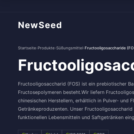
NewSeed
Startseite
›
Produkte
›
Süßungsmittel
›
Fructooligosaccharide (FO
Fructooligosac
Fructooligosaccharid (FOS) ist ein prebiotischer Bal
Fructosepolymeren besteht.Wir liefern Fructoolig
chinesischen Herstellern, erhältlich in Pulver- und 
Getränkeproduzenten. Unser Fructooligosaccharid (
funktionellen Lebensmitteln und Saftgetränken eing