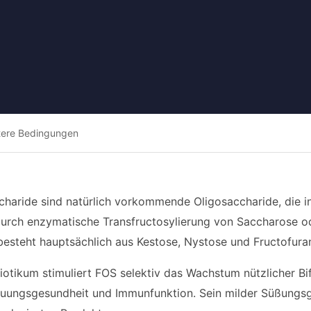
tere Bedingungen
charide sind natürlich vorkommende Oligosaccharide, die
urch enzymatische Transfructosylierung von Saccharose ode
esteht hauptsächlich aus Kestose, Nystose und Fructofura
iotikum stimuliert FOS selektiv das Wachstum nützlicher Bi
auungsgesundheit und Immunfunktion. Sein milder Süßungsgr