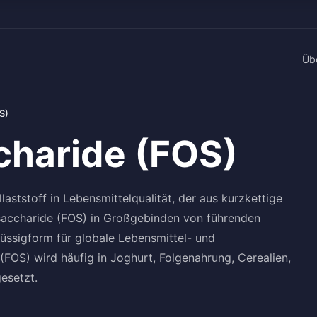
Üb
S)
charide (FOS)
laststoff in Lebensmittelqualität, der aus kurzkettige
osaccharide (FOS) in Großgebinden von führenden
Flüssigform für globale Lebensmittel- und
FOS) wird häufig in Joghurt, Folgenahrung, Cerealien,
esetzt.