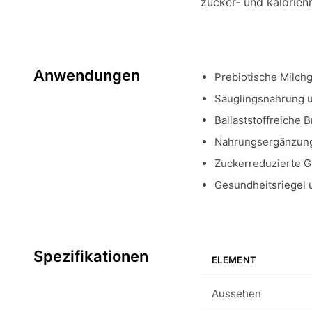
zucker- und kalorien
Anwendungen
Prebiotische Milch
Säuglingsnahrung 
Ballaststoffreiche 
Nahrungsergänzungs
Zuckerreduzierte G
Gesundheitsriegel
Spezifikationen
ELEMENT
Aussehen