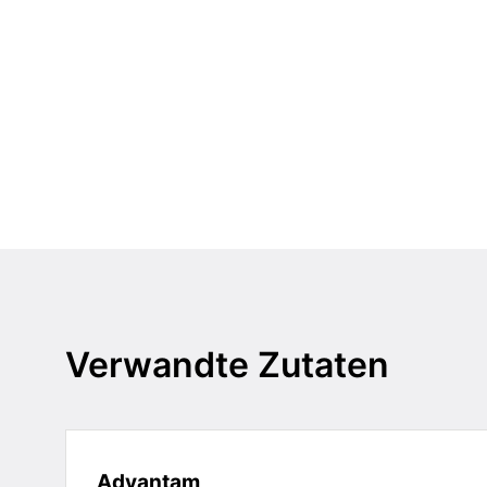
Verwandte Zutaten
Advantam