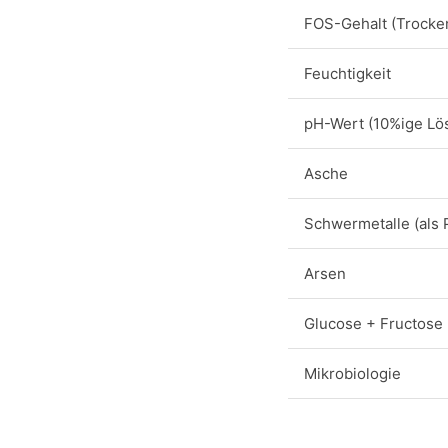
FOS-Gehalt (Trocke
Feuchtigkeit
pH-Wert (10%ige Lö
Asche
Schwermetalle (als 
Arsen
Glucose + Fructose
Mikrobiologie