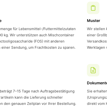
e
Muster
menge für Lebensmittel-/Futtermittelzutaten
Wir stellen
00 kg. Wir unterstützen auch Mischcontainer
einer Großb
ctooligosaccharide (FOS) mit anderen
Versandkost
n einer Sendung, um Frachtkosten zu sparen.
Werktagen 
Dokument
 beträgt 7–15 Tage nach Auftragsbestätigung
Sie erhalte
artikeln kann die Lieferung schneller
(Ursprungsz
en den genauen Zeitplan vor Ihrer Bestellung.
direkt vom 