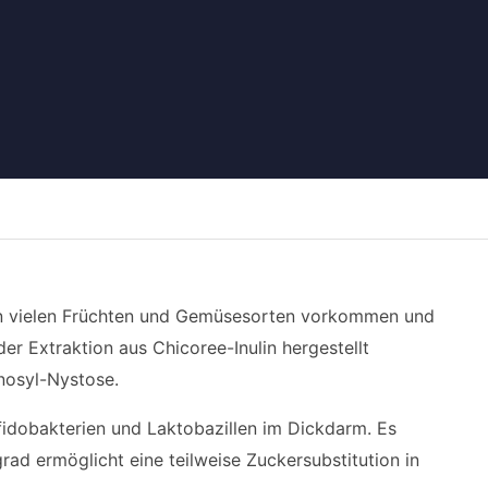
 in vielen Früchten und Gemüsesorten vorkommen und
r Extraktion aus Chicoree-Inulin hergestellt
nosyl-Nystose.
fidobakterien und Laktobazillen im Dickdarm. Es
ad ermöglicht eine teilweise Zuckersubstitution in