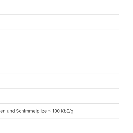
fen und Schimmelpilze ≤ 100 KbE/g