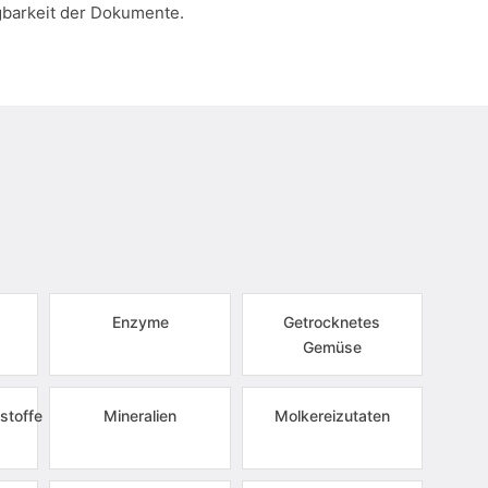
gbarkeit der Dokumente.
Enzyme
Getrocknetes
Gemüse
stoffe
Mineralien
Molkereizutaten