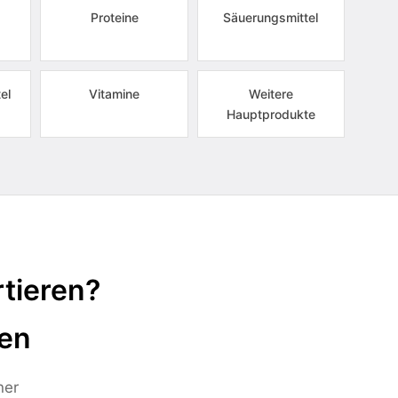
Proteine
Säuerungsmittel
el
Vitamine
Weitere
Hauptprodukte
tieren?
ten
ner