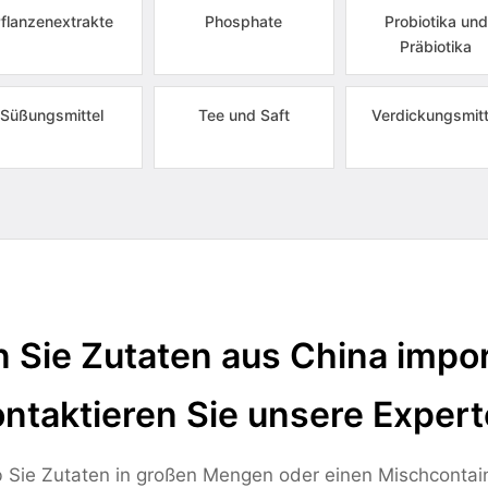
flanzenextrakte
Phosphate
Probiotika und
Präbiotika
Süßungsmittel
Tee und Saft
Verdickungsmitt
 Sie Zutaten aus China impor
ntaktieren Sie unsere Exper
 Sie Zutaten in großen Mengen oder einen Mischcontai