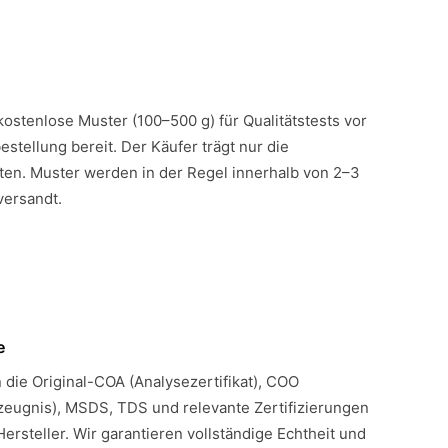
 kostenlose Muster (100–500 g) für Qualitätstests vor
estellung bereit. Der Käufer trägt nur die
en. Muster werden in der Regel innerhalb von 2–3
versandt.
e
n die Original-COA (Analysezertifikat), COO
eugnis), MSDS, TDS und relevante Zertifizierungen
Hersteller. Wir garantieren vollständige Echtheit und