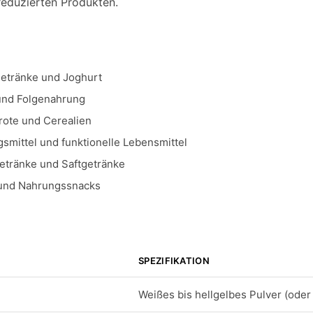
reduzierten Produkten.
getränke und Joghurt
und Folgenahrung
Brote und Cerealien
mittel und funktionelle Lebensmittel
etränke und Saftgetränke
 und Nahrungssnacks
SPEZIFIKATION
Weißes bis hellgelbes Pulver (oder 