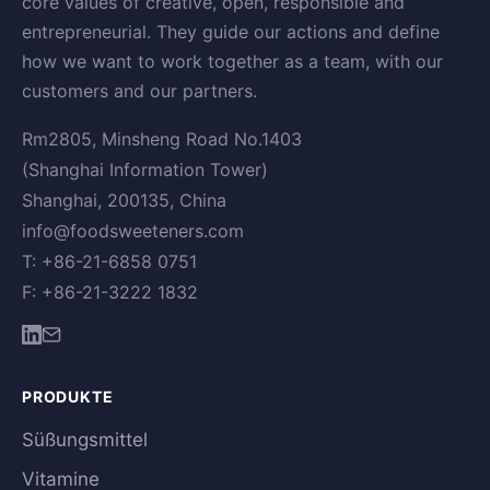
core values of creative, open, responsible and
entrepreneurial. They guide our actions and define
how we want to work together as a team, with our
customers and our partners.
Rm2805, Minsheng Road No.1403
(Shanghai Information Tower)
Shanghai, 200135, China
info@foodsweeteners.com
T: +86-21-6858 0751
F: +86-21-3222 1832
PRODUKTE
Süßungsmittel
Vitamine