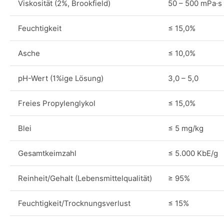
Viskosität (2%, Brookfield)
50 – 500 mPa·s 
Feuchtigkeit
≤ 15,0%
Asche
≤ 10,0%
pH-Wert (1%ige Lösung)
3,0 – 5,0
Freies Propylenglykol
≤ 15,0%
Blei
≤ 5 mg/kg
Gesamtkeimzahl
≤ 5.000 KbE/g
Reinheit/Gehalt (Lebensmittelqualität)
≥ 95%
Feuchtigkeit/Trocknungsverlust
≤ 15%