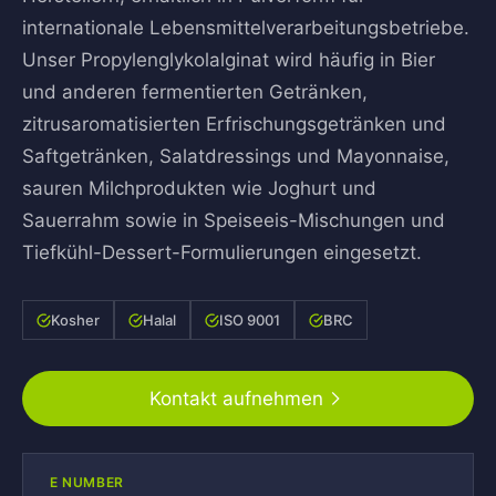
internationale Lebensmittelverarbeitungsbetriebe.
Unser Propylenglykolalginat wird häufig in Bier
und anderen fermentierten Getränken,
zitrusaromatisierten Erfrischungsgetränken und
Saftgetränken, Salatdressings und Mayonnaise,
sauren Milchprodukten wie Joghurt und
Sauerrahm sowie in Speiseeis-Mischungen und
Tiefkühl-Dessert-Formulierungen eingesetzt.
Kosher
Halal
ISO 9001
BRC
Kontakt aufnehmen
E NUMBER