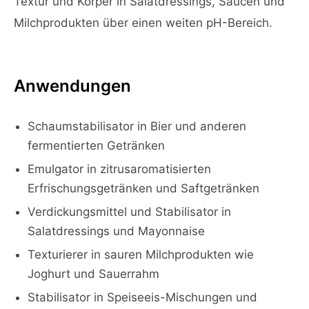
Textur und Körper in Salatdressings, Saucen und
Milchprodukten über einen weiten pH-Bereich.
Anwendungen
Schaumstabilisator in Bier und anderen
fermentierten Getränken
Emulgator in zitrusaromatisierten
Erfrischungsgetränken und Saftgetränken
Verdickungsmittel und Stabilisator in
Salatdressings und Mayonnaise
Texturierer in sauren Milchprodukten wie
Joghurt und Sauerrahm
Stabilisator in Speiseeis-Mischungen und