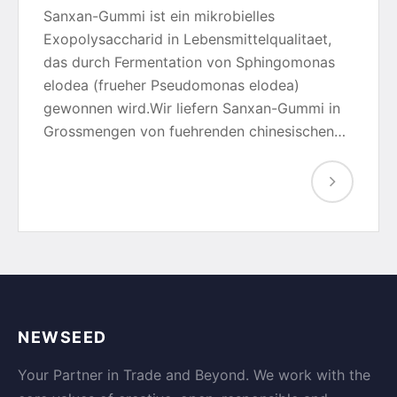
Sanxan-Gummi ist ein mikrobielles
Exopolysaccharid in Lebensmittelqualitaet,
das durch Fermentation von Sphingomonas
elodea (frueher Pseudomonas elodea)
gewonnen wird.Wir liefern Sanxan-Gummi in
Grossmengen von fuehrenden chinesischen…
NEWSEED
Your Partner in Trade and Beyond. We work with the