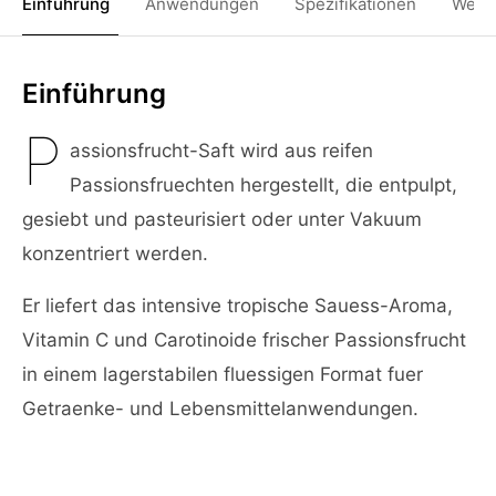
Einführung
Anwendungen
Spezifikationen
Weit
Einführung
P
assionsfrucht-Saft wird aus reifen
Passionsfruechten hergestellt, die entpulpt,
gesiebt und pasteurisiert oder unter Vakuum
konzentriert werden.
Er liefert das intensive tropische Sauess-Aroma,
Vitamin C und Carotinoide frischer Passionsfrucht
in einem lagerstabilen fluessigen Format fuer
Getraenke- und Lebensmittelanwendungen.