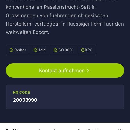
konventionellen Passionsfrucht-Saft in
Grossmengen von fuehrenden chinesischen
Herstellern, verfuegbar in fluessiger Form fuer den
weltweiten Export.
Kosher
Halal
ISO 9001
BRC
Kontakt aufnehmen
HS CODE
20098990