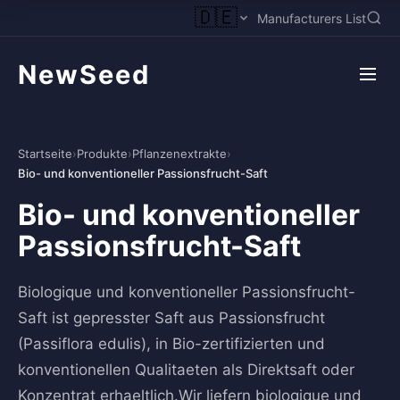
🇩🇪
Manufacturers List
NewSeed
Startseite
›
Produkte
›
Pflanzenextrakte
›
Bio- und konventioneller Passionsfrucht-Saft
Bio- und konventioneller
Passionsfrucht-Saft
Biologique und konventioneller Passionsfrucht-
Saft ist gepresster Saft aus Passionsfrucht
(Passiflora edulis), in Bio-zertifizierten und
konventionellen Qualitaeten als Direktsaft oder
Konzentrat erhaeltlich.Wir liefern biologique und