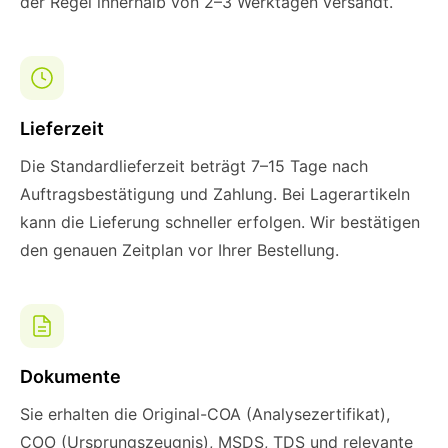
der Regel innerhalb von 2–3 Werktagen versandt.
Lieferzeit
Die Standardlieferzeit beträgt 7–15 Tage nach
Auftragsbestätigung und Zahlung. Bei Lagerartikeln
kann die Lieferung schneller erfolgen. Wir bestätigen
den genauen Zeitplan vor Ihrer Bestellung.
Dokumente
Sie erhalten die Original-COA (Analysezertifikat),
COO (Ursprungszeugnis), MSDS, TDS und relevante