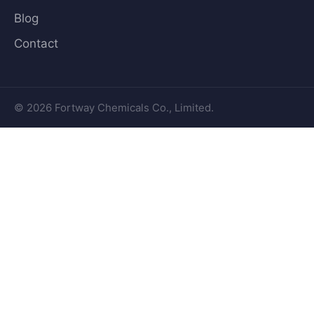
Blog
Contact
© 2026 Fortway Chemicals Co., Limited.