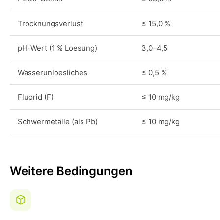
Trocknungsverlust
≤ 15,0 %
pH-Wert (1 % Loesung)
3,0–4,5
Wasserunloesliches
≤ 0,5 %
Fluorid (F)
≤ 10 mg/kg
Schwermetalle (als Pb)
≤ 10 mg/kg
Weitere Bedingungen