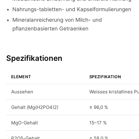
Nahrungs-tabletten- und Kapselformulierungen
Mineralanreicherung von Milch- und
pflanzenbasierten Getraenken
Spezifikationen
ELEMENT
SPEZIFIKATION
Aussehen
Weisses kristallines P
Gehalt (Mg(H2PO4)2)
≥ 96,0 %
MgO-Gehalt
15–17 %
P2O5-Gehalt
≥ 58,0 %