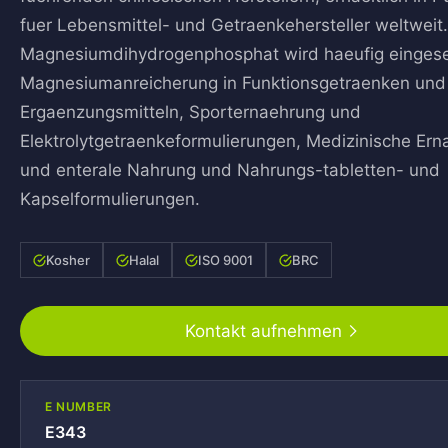
fuer Lebensmittel- und Getraenkehersteller weltweit
Magnesiumdihydrogenphosphat wird haeufig eingese
Magnesiumanreicherung in Funktionsgetraenken und
Ergaenzungsmitteln, Sporternaehrung und
Elektrolytgetraenkeformulierungen, Medizinische Er
und enterale Nahrung und Nahrungs-tabletten- und
Kapselformulierungen.
Kosher
Halal
ISO 9001
BRC
Kontakt aufnehmen
E NUMBER
E343