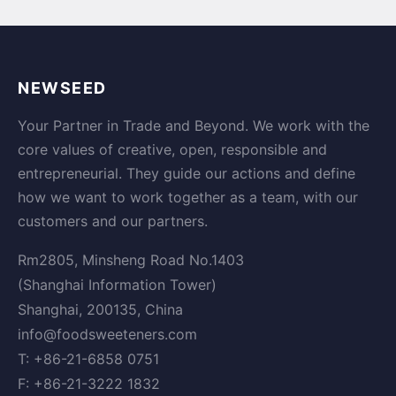
NEWSEED
Your Partner in Trade and Beyond. We work with the
core values of creative, open, responsible and
entrepreneurial. They guide our actions and define
how we want to work together as a team, with our
customers and our partners.
Rm2805, Minsheng Road No.1403
(Shanghai Information Tower)
Shanghai, 200135, China
info@foodsweeteners.com
T: +86-21-6858 0751
F: +86-21-3222 1832