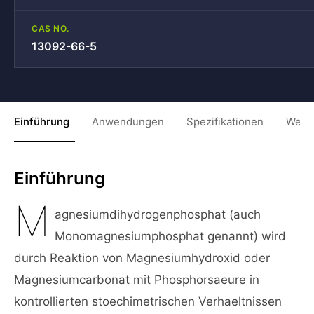
CAS NO.
13092-66-5
Einführung
Anwendungen
Spezifikationen
Weit
Einführung
M
agnesiumdihydrogenphosphat (auch
Monomagnesiumphosphat genannt) wird
durch Reaktion von Magnesiumhydroxid oder
Magnesiumcarbonat mit Phosphorsaeure in
kontrollierten stoechimetrischen Verhaeltnissen