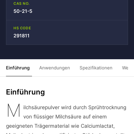
CAS NO.
50-21-5
HS CODE
291811
Einführung
Anwendungen
Spezifikationen
Weit
Einführung
M
ilchsäurepulver wird durch Sprühtrocknung
von flüssiger Milchsäure auf einem
geeigneten Trägermaterial wie Calciumlactat,