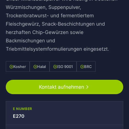
Würzmischungen, Suppenpulver,
Trockenbratwurst- und fermentiertem
Fleischgewürz, Snack-Beschichtungen und
herzhaften Chip-Gewürzen sowie
Backmischungen und
Triebmittelsystemformulierungen eingesetzt.
Kosher
Halal
ISO 9001
BRC
Kontakt aufnehmen
E NUMBER
E270