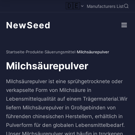
🇩🇪
Manufacturers List
NewSeed
Startseite
›
Produkte
›
Säuerungsmittel
›
Milchsäurepulver
Milchsäurepulver
Milchsäurepulver ist eine sprühgetrocknete oder
verkapselte Form von Milchsäure in
Lebensmittelqualität auf einem Trägermaterial.Wir
liefern Milchsäurepulver in Großgebinden von
führenden chinesischen Herstellern, erhältlich in
Pulverform für den globalen Lebensmittelbedarf.
Unser Milchsäurepulver wird häufig in trockenen