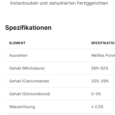
Instantnudeln und dehydrierten Fertiggerichten
Spezifikationen
ELEMENT
SPEZIFIKATI
Aussehen
Weißes Pulv
Gehalt (Milchsäure)
58%-62%
Gehalt (Calciumlactat)
35%-39%
Gehalt (Siliciumdioxid)
0-3%
Wasserlösung
≤ 2,0%