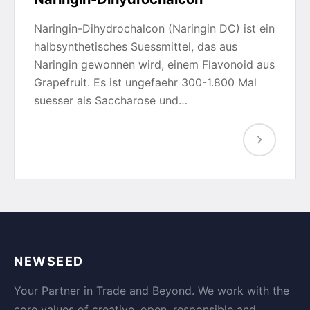
Naringin-Dihydrochalcon (Naringin DC) ist ein
halbsynthetisches Suessmittel, das aus
Naringin gewonnen wird, einem Flavonoid aus
Grapefruit. Es ist ungefaehr 300-1.800 Mal
suesser als Saccharose und…
NEWSEED
Your Partner in Trade and Beyond. We work with the
core values of creative, open, responsible and