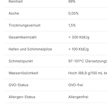
Reinheit
99%
Asche
0,05%
Trocknungsverlust
1,5%
Gesamtkeimzahl
< 300 KbE/g
Hefen und Schimmelpilze
< 100 KbE/g
Schmelzpunkt
97-101°C (Zersetzung)
Wasserlöslichkeit
Hoch (68,9 g/100 mL b
GVO-Status
GVO-frei
Allergen-Status
Allergenfrei