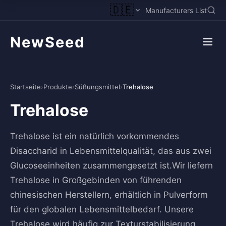
🇩🇪
Manufacturers List
NewSeed
Startseite
›
Produkte
›
Süßungsmittel
›
Trehalose
Trehalose
Trehalose ist ein natürlich vorkommendes
Disaccharid in Lebensmittelqualität, das aus zwei
Glucoseeinheiten zusammengesetzt ist.Wir liefern
Trehalose in Großgebinden von führenden
chinesischen Herstellern, erhältlich in Pulverform
für den globalen Lebensmittelbedarf. Unsere
Trehalose wird häufig zur Texturstabilisierung,