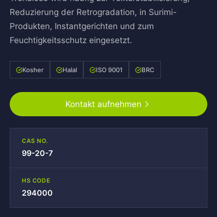
Reduzierung der Retrogradation, in Surimi-
Produkten, Instantgerichten und zum
Feuchtigkeitsschutz eingesetzt.
Kosher
Halal
ISO 9001
BRC
Kontakt aufnehmen
CAS NO.
99-20-7
HS CODE
294000