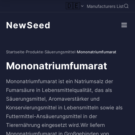
🇩🇪
Manufacturers List
NewSeed
Startseite
›
Produkte
›
Säuerungsmittel
›
Mononatriumfumarat
Mononatriumfumarat
Mononatriumfumarat ist ein Natriumsalz der
Fumarsäure in Lebensmittelqualität, das als
Säuerungsmittel, Aromaverstärker und
Konservierungsmittel in Lebensmitteln sowie als
Futtermittel-Ansäuerungsmittel in der
Tierernährung eingesetzt wird.Wir liefern
Mononatriumfumarat in Großgebinden von