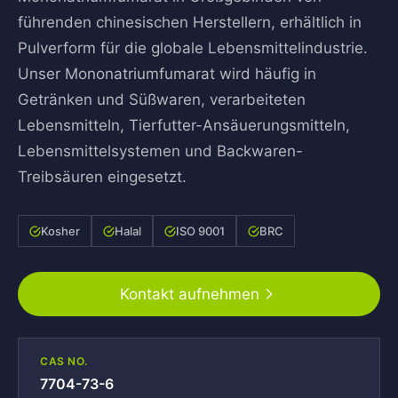
führenden chinesischen Herstellern, erhältlich in
Pulverform für die globale Lebensmittelindustrie.
Unser Mononatriumfumarat wird häufig in
Getränken und Süßwaren, verarbeiteten
Lebensmitteln, Tierfutter-Ansäuerungsmitteln,
Lebensmittelsystemen und Backwaren-
Treibsäuren eingesetzt.
Kosher
Halal
ISO 9001
BRC
Kontakt aufnehmen
CAS NO.
7704-73-6