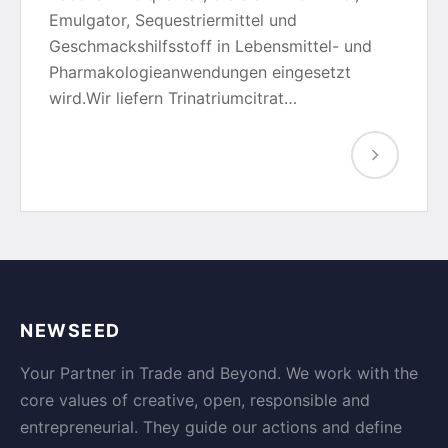
Emulgator, Sequestriermittel und
Geschmackshilfsstoff in Lebensmittel- und
Pharmakologieanwendungen eingesetzt
wird.Wir liefern Trinatriumcitrat…
NEWSEED
Your Partner in Trade and Beyond. We work with the
core values of creative, open, responsible and
entrepreneurial. They guide our actions and define