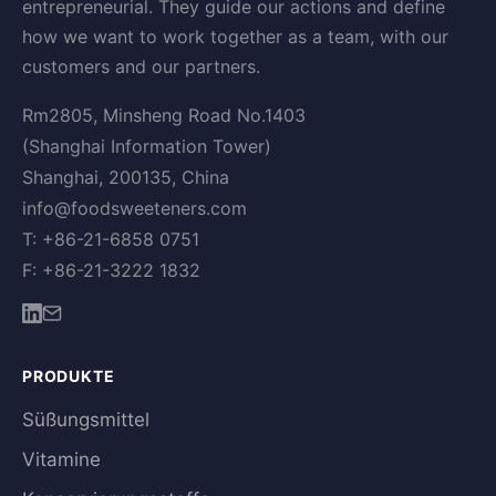
entrepreneurial. They guide our actions and define
how we want to work together as a team, with our
customers and our partners.
Rm2805, Minsheng Road No.1403
(Shanghai Information Tower)
Shanghai, 200135, China
info@foodsweeteners.com
T: +86-21-6858 0751
F: +86-21-3222 1832
PRODUKTE
Süßungsmittel
Vitamine