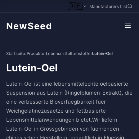
🇩🇪
Manufacturers List
NewSeed
Startseite
›
Produkte
›
Lebensmittelfarbstoffe
›
Lutein-Oel
Lutein-Oel
Lutein-Oel ist eine lebensmittelechte oelbasierte
Suspension aus Lutein (Ringelblumen-Extrakt), die
eine verbesserte Bioverfuegbarkeit fuer
Weichgelatinezusaetze und fettbasierte
Lebensmittelanwendungen bietet.Wir liefern
Lutein-Oel in Grossgebinden von fuehrenden
chinesischen Herstellern, erhaeltlich in Fluessig-