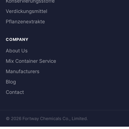
Konservierungsstoffe
Verdickungsmittel
Pflanzenextrakte
COMPANY
About Us
Mix Container Service
Manufacturers
Blog
Contact
© 2026 Fortway Chemicals Co., Limited.