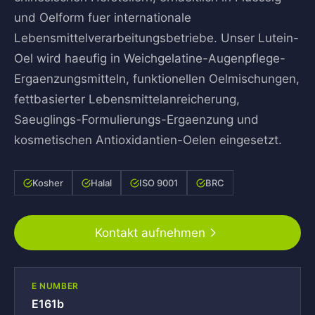
und Oelform fuer internationale
Lebensmittelverarbeitungsbetriebe. Unser Lutein-
Oel wird haeufig in Weichgelatine-Augenpflege-
Ergaenzungsmitteln, funktionellen Oelmischungen,
fettbasierter Lebensmittelanreicherung,
Saeuglings-Formulierungs-Ergaenzung und
kosmetischen Antioxidantien-Oelen eingesetzt.
Kosher
Halal
ISO 9001
BRC
Kontakt aufnehmen
E NUMBER
E161b