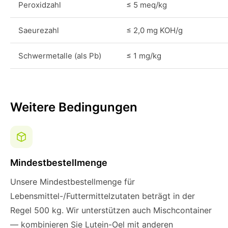
Peroxidzahl
≤ 5 meq/kg
Saeurezahl
≤ 2,0 mg KOH/g
Schwermetalle (als Pb)
≤ 1 mg/kg
Weitere Bedingungen
Mindestbestellmenge
Unsere Mindestbestellmenge für
Lebensmittel-/Futtermittelzutaten beträgt in der
Regel 500 kg. Wir unterstützen auch Mischcontainer
— kombinieren Sie Lutein-Oel mit anderen