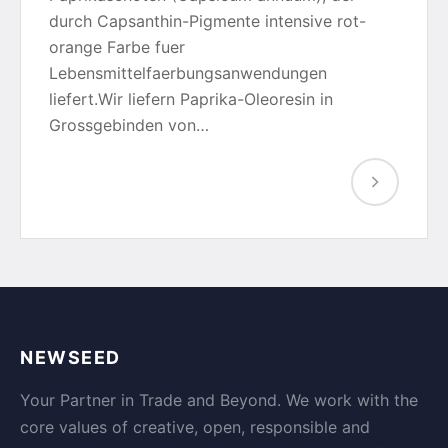
durch Capsanthin-Pigmente intensive rot-
orange Farbe fuer
Lebensmittelfaerbungsanwendungen
liefert.Wir liefern Paprika-Oleoresin in
Grossgebinden von…
NEWSEED
Your Partner in Trade and Beyond. We work with the
core values of creative, open, responsible and