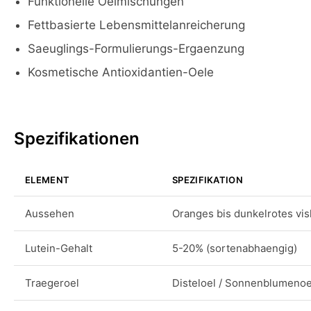
Funktionelle Oelmischungen
Fettbasierte Lebensmittelanreicherung
Saeuglings-Formulierungs-Ergaenzung
Kosmetische Antioxidantien-Oele
Spezifikationen
ELEMENT
SPEZIFIKATION
Aussehen
Oranges bis dunkelrotes vi
Lutein-Gehalt
5-20% (sortenabhaengig)
Traegeroel
Disteloel / Sonnenblumenoe