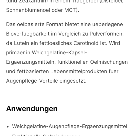
(und Zeaxanthin) in einem Traegeroel (Disteloel,
Sonnenblumenoel oder MCT).
Das oelbasierte Format bietet eine ueberlegene
Bioverfuegbarkeit im Vergleich zu Pulverformen,
da Lutein ein fettloesliches Carotinoid ist. Wird
primaer in Weichgelatine-Kapsel-
Ergaenzungsmitteln, funktionellen Oelmischungen
und fettbasierten Lebensmittelprodukten fuer
Augenpflege-Vorteile eingesetzt.
Anwendungen
Weichgelatine-Augenpflege-Ergaenzungsmittel