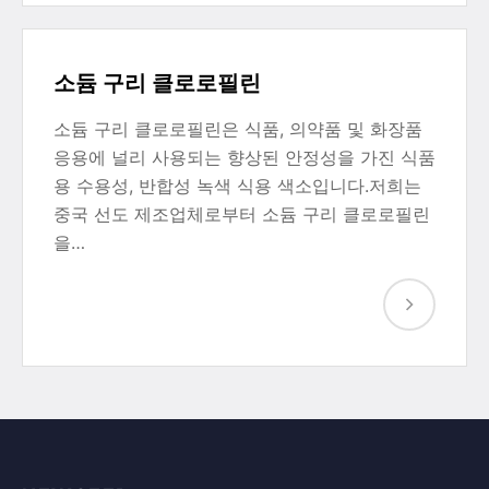
소듐 구리 클로로필린
소듐 구리 클로로필린은 식품, 의약품 및 화장품
응용에 널리 사용되는 향상된 안정성을 가진 식품
용 수용성, 반합성 녹색 식용 색소입니다.저희는
중국 선도 제조업체로부터 소듐 구리 클로로필린
을…