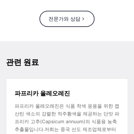
전문가와 상담
관련 원료
파프리카 올레오레진
파프리카 올레오레진은 식품 착색 응용을 위한 캡
산틴 색소의 강렬한 적주황색을 제공하는 단맛 파
프리카 고추(Capsicum annuum)의 식품용 농축
추출물입니다.저희는 중국 선도 제조업체로부터