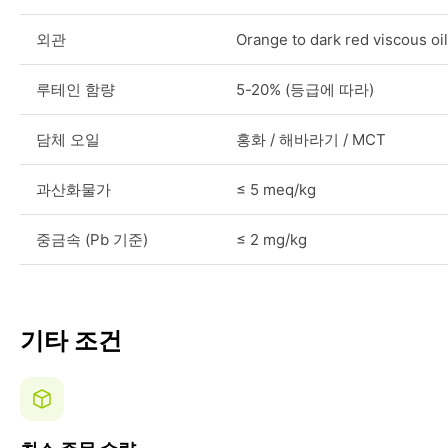
외관
Orange to dark red viscous oil
루테인 함량
5-20% (등급에 따라)
담체 오일
홍화 / 해바라기 / MCT
과산화물가
≤ 5 meq/kg
중금속 (Pb 기준)
≤ 2 mg/kg
기타 조건