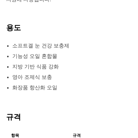
용도
소프트겔 눈 건강 보충제
기능성 오일 혼합물
지방 기반 식품 강화
영아 조제식 보충
화장품 항산화 오일
규격
항목
규격