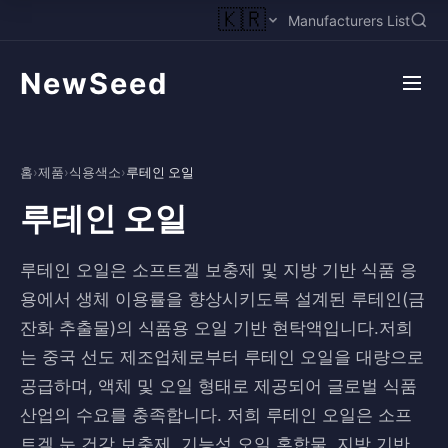
🇰🇷
Manufacturers List
NewSeed
홈
›
제품
›
식용색소
›
루테인 오일
루테인 오일
루테인 오일은 소프트겔 보충제 및 지방 기반 식품 응
용에서 생체 이용률을 향상시키도록 설계된 루테인(금
잔화 추출물)의 식품용 오일 기반 현탁액입니다.저희
는 중국 선도 제조업체로부터 루테인 오일을 대량으로
공급하며, 액체 및 오일 형태로 제공되어 글로벌 식품
산업의 수요를 충족합니다. 저희 루테인 오일은 소프
트겔 눈 건강 보충제, 기능성 오일 혼합물, 지방 기반