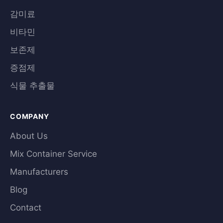
감미료
비타민
보존제
증점제
식물 추출물
COMPANY
About Us
Mix Container Service
Manufacturers
Blog
Contact