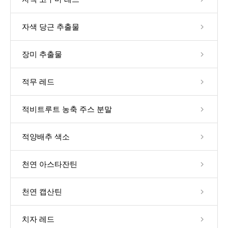
자색 당근 추출물
장미 추출물
적무 레드
적비트루트 농축 주스 분말
적양배추 색소
천연 아스타잔틴
천연 캡산틴
치자 레드