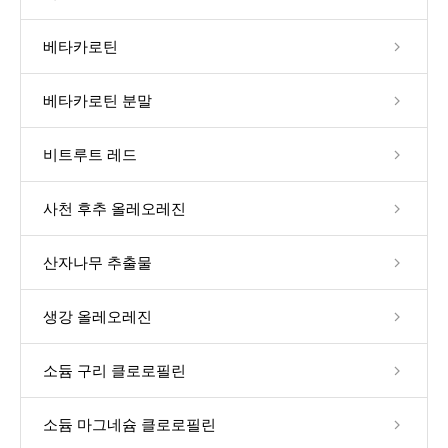
베타카로틴
베타카로틴 분말
비트루트 레드
사천 후추 올레오레진
산자나무 추출물
생강 올레오레진
소듐 구리 클로로필린
소듐 마그네슘 클로로필린