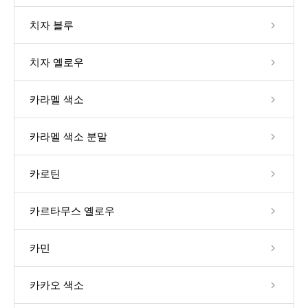
치자 블루
치자 옐로우
카라멜 색소
카라멜 색소 분말
카로틴
카르타무스 옐로우
카민
카카오 색소