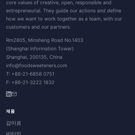
core values of creative, open, responsible and
entrepreneurial. They guide our actions and define
how we want to work together as a team, with our
customers and our partners.
Rm2805, Minsheng Road No.1403
(Shanghai Information Tower)
Shanghai, 200135, China
info@foodsweeteners.com
T: +86-21-6858 0751
F: +86-21-3222 1832
제품
감미료
비타민