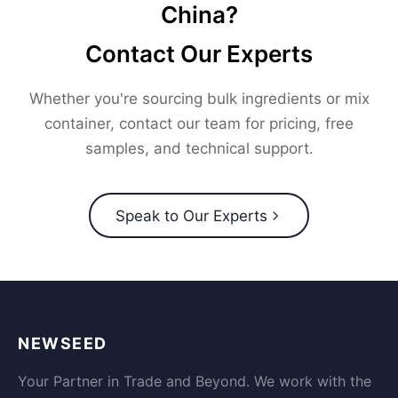
China?
Contact Our Experts
Whether you're sourcing bulk ingredients or mix
container, contact our team for pricing, free
samples, and technical support.
Speak to Our Experts
NEWSEED
Your Partner in Trade and Beyond. We work with the