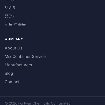
보존제
증점제
식물 추출물
COMPANY
About Us
Mix Container Service
Manufacturers
Blog
Contact
© 2026 Fortway Chemicals Co., Limited.