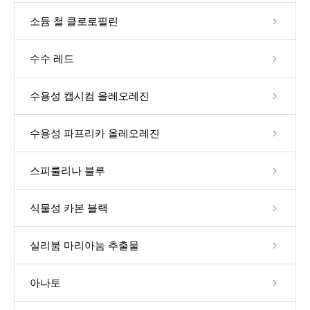
소듐 철 클로로필린
수수 레드
수용성 캡시컴 올레오레진
수용성 파프리카 올레오레진
스피룰리나 블루
식물성 카본 블랙
실리붐 마리아눔 추출물
아나토