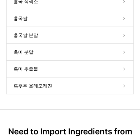
홍국 적색소
홍국쌀
홍국쌀 분말
흑미 분말
흑미 추출물
흑후추 올레오레진
Need to Import Ingredients from