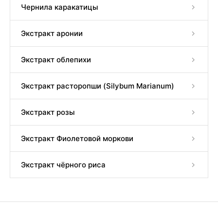
Чернила каракатицы
Экстракт аронии
Экстракт облепихи
Экстракт расторопши (Silybum Marianum)
Экстракт розы
Экстракт Фиолетовой моркови
Экстракт чёрного риса