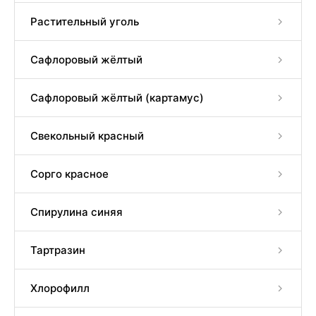
Растительный уголь
Сафлоровый жёлтый
Сафлоровый жёлтый (картамус)
Свекольный красный
Сорго красное
Спирулина синяя
Тартразин
Хлорофилл