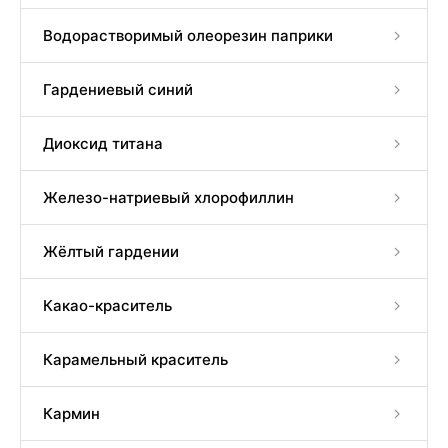
Водорастворимый олеорезин паприки
Гардениевый синий
Диоксид титана
Железо-натриевый хлорофиллин
Жёлтый гардении
Какао-краситель
Карамельный краситель
Кармин