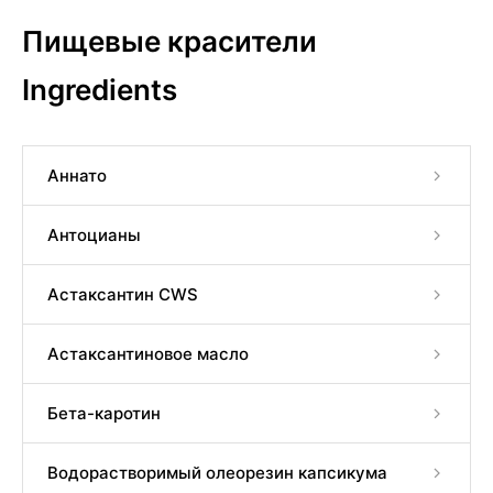
Пищевые красители
Ingredients
Аннато
Антоцианы
Астаксантин CWS
Астаксантиновое масло
Бета-каротин
Водорастворимый олеорезин капсикума