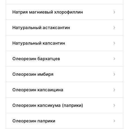
Натрия магниевый хлорофиллин
Натуральный астаксантин
Натуральный капсантин
Олеорезин бархатцев
Олеорезин имбиря
Олеорезин капсаицина
Олеорезин капсикума (паприки)
Олеорезин паприки