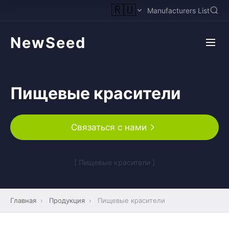
🇷🇺
Manufacturers List
NewSeed
Пищевые красители
Связаться с нами
[ Пищевые красители ]
Главная
›
Продукция
›
Пищевые красители