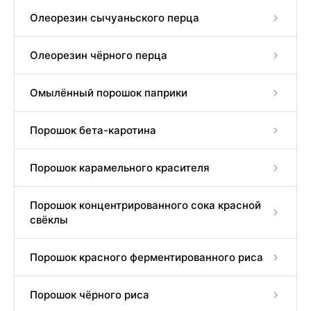
Олеорезин сычуаньского перца
Олеорезин чёрного перца
Омылённый порошок паприки
Порошок бета-каротина
Порошок карамельного красителя
Порошок концентрированного сока красной
свёклы
Порошок красного ферментированного риса
Порошок чёрного риса