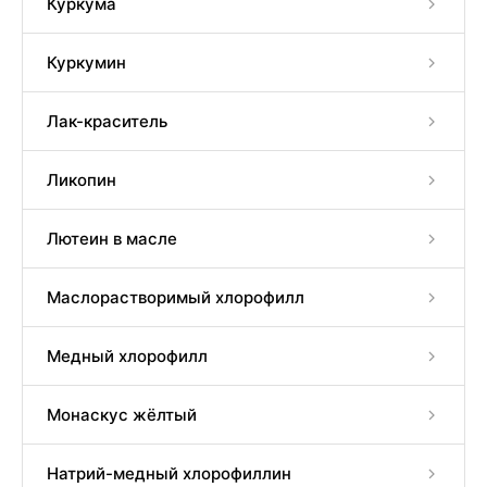
Куркума
Куркумин
Лак-краситель
Ликопин
Лютеин в масле
Маслорастворимый хлорофилл
Медный хлорофилл
Монаскус жёлтый
Натрий-медный хлорофиллин