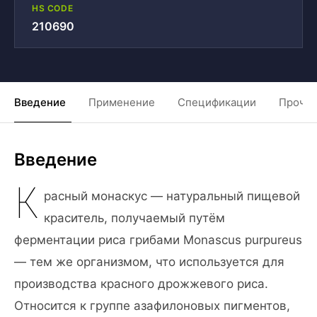
HS CODE
210690
Введение
Применение
Спецификации
Прочие
Введение
К
расный монаскус — натуральный пищевой
краситель, получаемый путём
ферментации риса грибами Monascus purpureus
— тем же организмом, что используется для
производства красного дрожжевого риса.
Относится к группе азафилоновых пигментов,