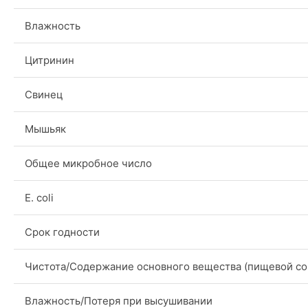
Влажность
Цитринин
Свинец
Мышьяк
Общее микробное число
E. coli
Срок годности
Чистота/Содержание основного вещества (пищевой со
Влажность/Потеря при высушивании