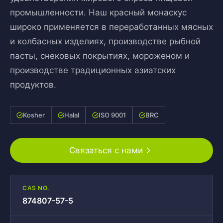
промышленности. Наш красный монаскус
широко применяется в переработанных мясных
и колбасных изделиях, производстве рыбной
пасты, снековых покрытиях, мороженом и
производстве традиционных азиатских
продуктов.
Kosher
Halal
ISO 9001
BRC
Связаться с нами
CAS NO.
874807-57-5