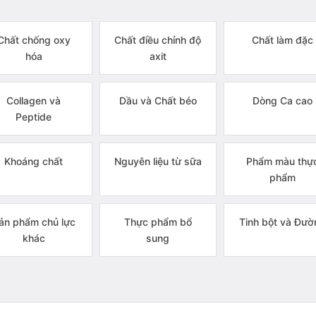
Chất chống oxy
Chất điều chỉnh độ
Chất làm đặc
hóa
axit
Collagen và
Dầu và Chất béo
Dòng Ca cao
Peptide
Khoáng chất
Nguyên liệu từ sữa
Phẩm màu thự
phẩm
ản phẩm chủ lực
Thực phẩm bổ
Tinh bột và Đườ
khác
sung