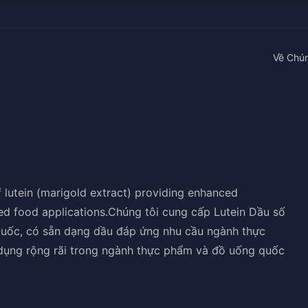
Về Chún
 lutein (marigold extract) providing enhanced
sed food applications.Chúng tôi cung cấp Lutein Dầu số
 Quốc, có sẵn dạng dầu đáp ứng nhu cầu ngành thực
 dụng rộng rãi trong ngành thực phẩm và đồ uống quốc