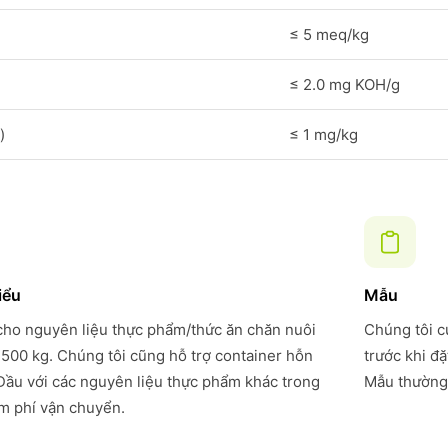
≤ 5 meq/kg
≤ 2.0 mg KOH/g
)
≤ 1 mg/kg
iểu
Mẫu
 cho nguyên liệu thực phẩm/thức ăn chăn nuôi
Chúng tôi c
 500 kg. Chúng tôi cũng hỗ trợ container hỗn
trước khi đ
Dầu với các nguyên liệu thực phẩm khác trong
Mẫu thường 
ệm phí vận chuyển.