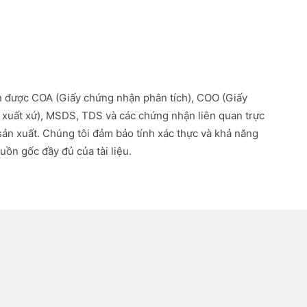
 được COA (Giấy chứng nhận phân tích), COO (Giấy
xuất xứ), MSDS, TDS và các chứng nhận liên quan trực
 sản xuất. Chúng tôi đảm bảo tính xác thực và khả năng
uồn gốc đầy đủ của tài liệu.