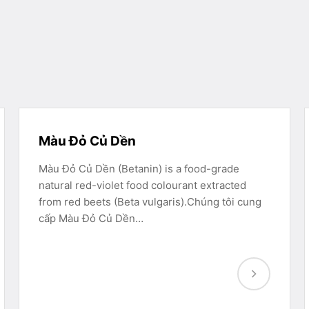
Màu Đỏ Củ Dền
Màu Đỏ Củ Dền (Betanin) is a food-grade
natural red-violet food colourant extracted
from red beets (Beta vulgaris).Chúng tôi cung
cấp Màu Đỏ Củ Dền…