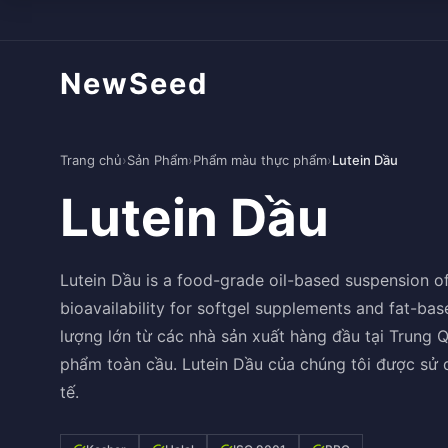
NewSeed
Trang chủ
›
Sản Phẩm
›
Phẩm màu thực phẩm
›
Lutein Dầu
Lutein Dầu
Lutein Dầu is a food-grade oil-based suspension of
bioavailability for softgel supplements and fat-ba
lượng lớn từ các nhà sản xuất hàng đầu tại Trung
phẩm toàn cầu. Lutein Dầu của chúng tôi được sử
tế.