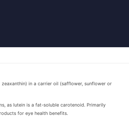
 zeaxanthin) in a carrier oil (safflower, sunflower or
 as lutein is a fat-soluble carotenoid. Primarily
roducts for eye health benefits.