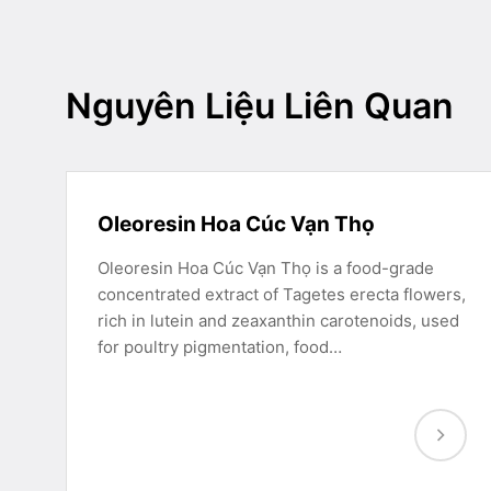
Nguyên Liệu Liên Quan
Oleoresin Hoa Cúc Vạn Thọ
Oleoresin Hoa Cúc Vạn Thọ is a food-grade
concentrated extract of Tagetes erecta flowers,
rich in lutein and zeaxanthin carotenoids, used
for poultry pigmentation, food…