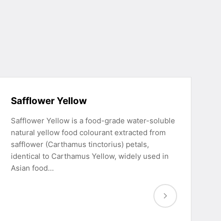
Safflower Yellow
Safflower Yellow is a food-grade water-soluble
natural yellow food colourant extracted from
safflower (Carthamus tinctorius) petals,
identical to Carthamus Yellow, widely used in
Asian food…