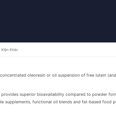
 Kiện Khác
 concentrated oleoresin or oil suspension of free lutein (and
provides superior bioavailability compared to powder forms,
le supplements, functional oil blends and fat-based food p