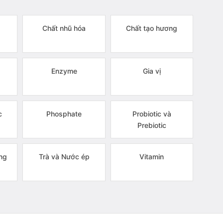
Chất nhũ hóa
Chất tạo hương
Enzyme
Gia vị
c
Phosphate
Probiotic và
Prebiotic
ng
Trà và Nước ép
Vitamin