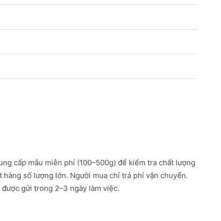
ung cấp mẫu miễn phí (100–500g) để kiểm tra chất lượng
ặt hàng số lượng lớn. Người mua chỉ trả phí vận chuyển.
được gửi trong 2–3 ngày làm việc.