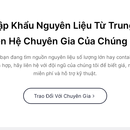
p Khẩu Nguyên Liệu Từ Tru
ên Hệ Chuyên Gia Của Chúng 
bạn đang tìm nguồn nguyên liệu số lượng lớn hay conta
 hợp, hãy liên hệ với đội ngũ của chúng tôi để biết giá,
miễn phí và hỗ trợ kỹ thuật.
Trao Đổi Với Chuyên Gia