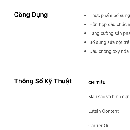
Công Dụng
Thực phẩm bổ sung
Hỗn hợp dầu chức 
Tăng cường sản ph
Bổ sung sữa bột tr
Dầu chống oxy hóa
Thông Số Kỹ Thuật
CHỈ TIÊU
Màu sắc và hình dạ
Lutein Content
Carrier Oil