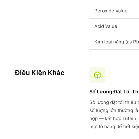
Peroxide Value
Acid Value
Kim loại nặng (as Pb
Điều Kiện Khác
Số Lượng Đặt Tối Th
Số lượng đặt tối thiểu
số lượng lớn thường là
hợp — kết hợp Lutein 
một lô hàng để tiết ki