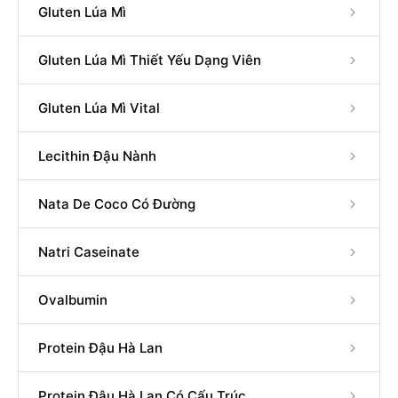
Gluten Lúa Mì
Gluten Lúa Mì Thiết Yếu Dạng Viên
Gluten Lúa Mì Vital
Lecithin Đậu Nành
Nata De Coco Có Đường
Natri Caseinate
Ovalbumin
Protein Đậu Hà Lan
Protein Đậu Hà Lan Có Cấu Trúc