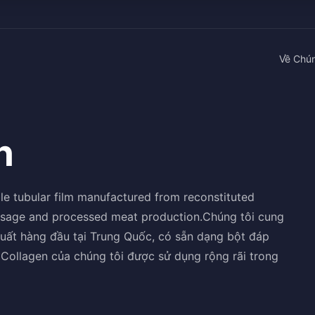
Về Chún
n
le tubular film manufactured from reconstituted
sausage and processed meat production.Chúng tôi cung
xuất hàng đầu tại Trung Quốc, có sẵn dạng bột đáp
ollagen của chúng tôi được sử dụng rộng rãi trong