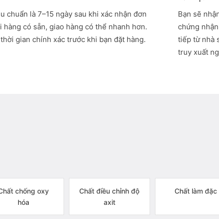
êu chuẩn là 7–15 ngày sau khi xác nhận đơn
Bạn sẽ nhận
i hàng có sẵn, giao hàng có thể nhanh hơn.
chứng nhận 
thời gian chính xác trước khi bạn đặt hàng.
tiếp từ nhà
truy xuất ng
Chất chống oxy
Chất điều chỉnh độ
Chất làm đặc
hóa
axit