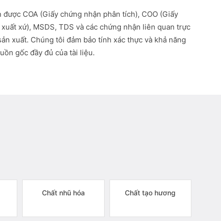
 được COA (Giấy chứng nhận phân tích), COO (Giấy
xuất xứ), MSDS, TDS và các chứng nhận liên quan trực
 sản xuất. Chúng tôi đảm bảo tính xác thực và khả năng
uồn gốc đầy đủ của tài liệu.
Chất nhũ hóa
Chất tạo hương