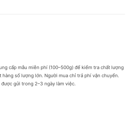
ung cấp mẫu miễn phí (100–500g) để kiểm tra chất lượng
ặt hàng số lượng lớn. Người mua chỉ trả phí vận chuyển.
được gửi trong 2–3 ngày làm việc.