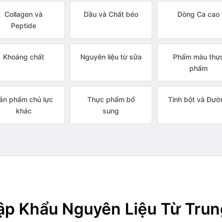
Collagen và
Dầu và Chất béo
Dòng Ca cao
Peptide
Khoáng chất
Nguyên liệu từ sữa
Phẩm màu thự
phẩm
ản phẩm chủ lực
Thực phẩm bổ
Tinh bột và Đườ
khác
sung
p Khẩu Nguyên Liệu Từ Tru