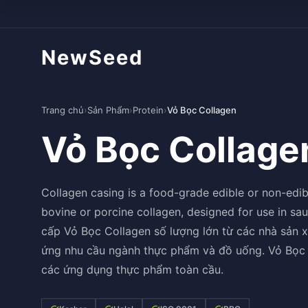
NewSeed
Trang chủ
›
Sản Phẩm
›
Protein
›
Vỏ Bọc Collagen
Vỏ Bọc Collage
Collagen casing is a food-grade edible or non-edib
bovine or porcine collagen, designed for use in 
cấp Vỏ Bọc Collagen số lượng lớn từ các nhà sản 
ứng nhu cầu ngành thực phẩm và đồ uống. Vỏ Bọc C
các ứng dụng thực phẩm toàn cầu.