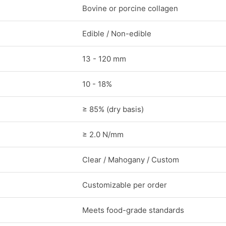
Bovine or porcine collagen
Edible / Non-edible
13 - 120 mm
10 - 18%
≥ 85% (dry basis)
≥ 2.0 N/mm
Clear / Mahogany / Custom
Customizable per order
Meets food-grade standards