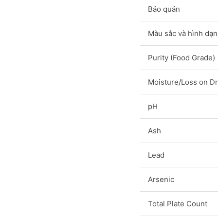
Bảo quản
Màu sắc và hình dạ
Purity (Food Grade)
Moisture/Loss on Dr
pH
Ash
Lead
Arsenic
Total Plate Count