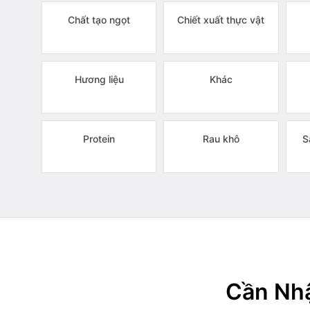
Chất tạo ngọt
Chiết xuất thực vật
Hương liệu
Khác
Protein
Rau khô
S
Cần Nhậ