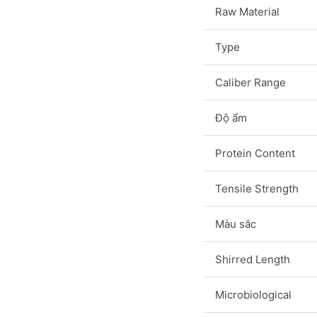
Raw Material
Type
Caliber Range
Độ ẩm
Protein Content
Tensile Strength
Màu sắc
Shirred Length
Microbiological