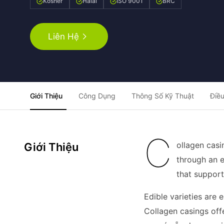
Kosher
Halal
ISO 9001
BRC
Liên Hệ
Giới Thiệu
Công Dụng
Thông Số Kỹ Thuật
Điều
C
ollagen casi
Giới Thiệu
through an e
that support
Edible varieties are 
Collagen casings offe