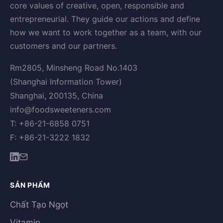
core values of creative, open, responsible and
entrepreneurial. They guide our actions and define
how we want to work together as a team, with our
customers and our partners.
Rm2805, Minsheng Road No.1403
(Shanghai Information Tower)
Shanghai, 200135, China
info@foodsweeteners.com
T: +86-21-6858 0751
F: +86-21-3222 1832
SẢN PHẨM
Chất Tạo Ngọt
Vitamin