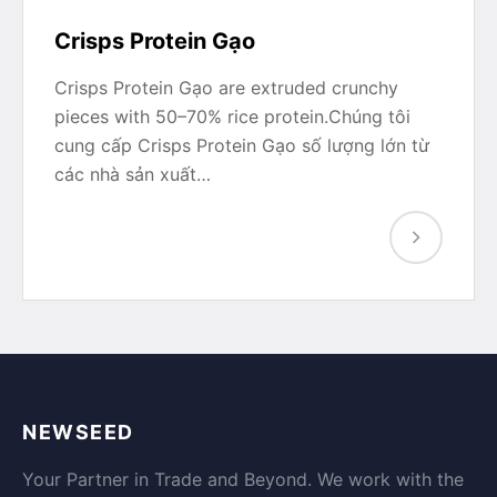
Crisps Protein Gạo
Crisps Protein Gạo are extruded crunchy
pieces with 50–70% rice protein.Chúng tôi
cung cấp Crisps Protein Gạo số lượng lớn từ
các nhà sản xuất…
NEWSEED
Your Partner in Trade and Beyond. We work with the