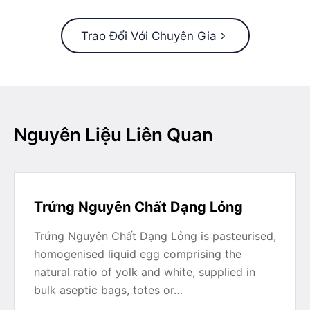
Trao Đổi Với Chuyên Gia
Nguyên Liệu Liên Quan
Trứng Nguyên Chất Dạng Lỏng
Trứng Nguyên Chất Dạng Lỏng is pasteurised,
homogenised liquid egg comprising the
natural ratio of yolk and white, supplied in
bulk aseptic bags, totes or…