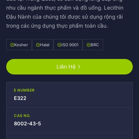
nhu cầu ngành thực phẩm và đồ uống. Lecithin
Đậu Nành của chúng tôi được sử dụng rộng rãi
trong các ứng dụng thực phẩm toàn cầu.
Kosher
Halal
ISO 9001
BRC
Liên Hệ
E NUMBER
E322
CAS NO.
8002-43-5