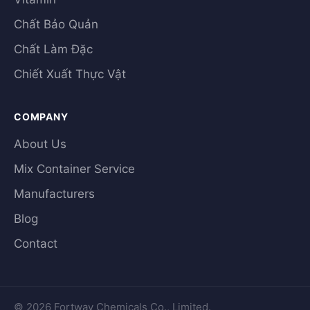
Chất Bảo Quản
Chất Làm Đặc
Chiết Xuất Thực Vật
COMPANY
About Us
Mix Container Service
Manufacturers
Blog
Contact
© 2026 Fortway Chemicals Co., Limited.