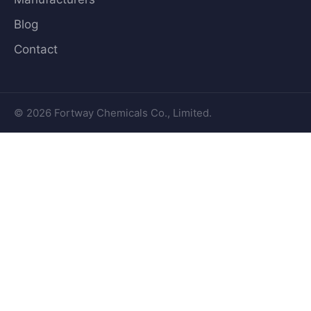
Blog
Contact
© 2026 Fortway Chemicals Co., Limited.