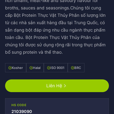
rich umami, meat-like and savoury flavour for
broths, sauces and seasonings.Chúng tôi cung
cấp Bột Protein Thực Vật Thủy Phân số lượng lớn
từ các nhà sản xuất hàng đầu tại Trung Quốc, có
sẵn dạng bột đáp ứng nhu cầu ngành thực phẩm
toàn cầu. Bột Protein Thực Vật Thủy Phân của
chúng tôi được sử dụng rộng rãi trong thực phẩm
bổ sung protein và thể thao.
Kosher
Halal
ISO 9001
BRC
Liên Hệ
HS CODE
21039090