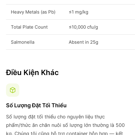
Heavy Metals (as Pb)
≤1 mg/kg
Total Plate Count
≤10,000 cfu/g
Salmonella
Absent in 25g
Điều Kiện Khác
Số Lượng Đặt Tối Thiểu
Số lượng đặt tối thiểu cho nguyên liệu thực
phẩm/thức ăn chăn nuôi số lượng lớn thường là 500
kg. Chúng tôi cũng hỗ trợ container hỗn hợp — kết