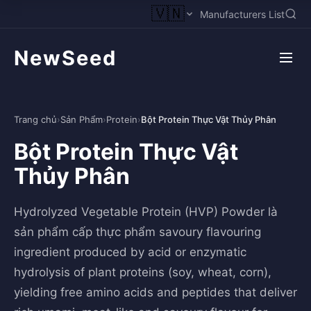
🇻🇳
Manufacturers List
NewSeed
Trang chủ
›
Sản Phẩm
›
Protein
›
Bột Protein Thực Vật Thủy Phân
Bột Protein Thực Vật
Thủy Phân
Hydrolyzed Vegetable Protein (HVP) Powder là
sản phẩm cấp thực phẩm savoury flavouring
ingredient produced by acid or enzymatic
hydrolysis of plant proteins (soy, wheat, corn),
yielding free amino acids and peptides that deliver