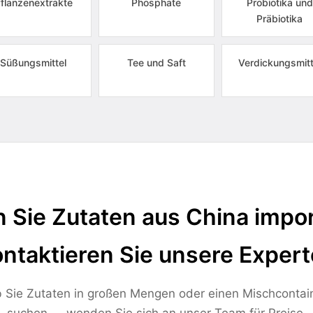
flanzenextrakte
Phosphate
Probiotika und
Präbiotika
Süßungsmittel
Tee und Saft
Verdickungsmitt
 Sie Zutaten aus China impor
ntaktieren Sie unsere Exper
 Sie Zutaten in großen Mengen oder einen Mischcontai