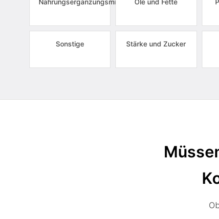
Nahrungsergänzungsmittel
Öle und Fette
P
Sonstige
Stärke und Zucker
Müssen
Ko
Ob