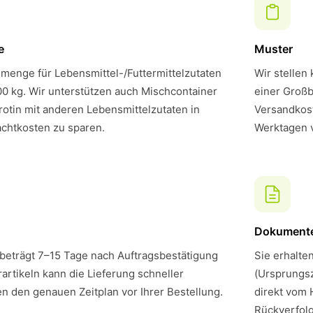
e
Muster
menge für Lebensmittel-/Futtermittelzutaten
Wir stellen
00 kg. Wir unterstützen auch Mischcontainer
einer Großb
otin mit anderen Lebensmittelzutaten in
Versandkost
chtkosten zu sparen.
Werktagen 
Dokument
 beträgt 7–15 Tage nach Auftragsbestätigung
Sie erhalte
artikeln kann die Lieferung schneller
(Ursprungsz
en den genauen Zeitplan vor Ihrer Bestellung.
direkt vom 
Rückverfol