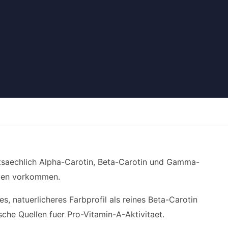
ptsaechlich Alpha-Carotin, Beta-Carotin und Gamma-
ellen vorkommen.
s, natuerlicheres Farbprofil als reines Beta-Carotin
sche Quellen fuer Pro-Vitamin-A-Aktivitaet.