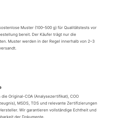
 kostenlose Muster (100–500 g) für Qualitätstests vor
estellung bereit. Der Käufer trägt nur die
en. Muster werden in der Regel innerhalb von 2–3
versandt.
e
n die Original-COA (Analysezertifikat), COO
eugnis), MSDS, TDS und relevante Zertifizierungen
Hersteller. Wir garantieren vollständige Echtheit und
gbarkeit der Dokumente.