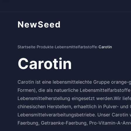
NewSeed
Startseite
›
Produkte
›
Lebensmittelfarbstoffe
›
Carotin
Carotin
Carotin ist eine lebensmittelechte Gruppe orange-
Formen), die als natuerliche Lebensmittelfarbstoff
Lebensmittelherstellung eingesetzt werden.Wir lie
chinesischen Herstellern, erhaeltlich in Pulver- und
Lebensmittelverarbeitungsbetriebe. Unser Carotin 
Faerbung, Getraenke-Faerbung, Pro-Vitamin-A-Anr