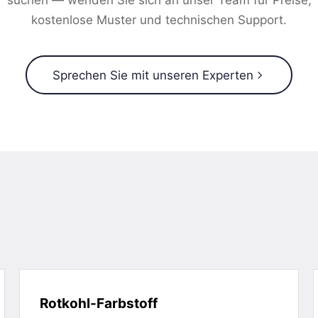
suchen — wenden Sie sich an unser Team für Preise,
kostenlose Muster und technischen Support.
Sprechen Sie mit unseren Experten
Rotkohl-Farbstoff