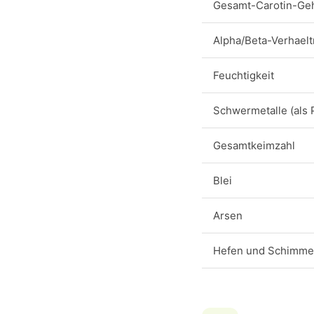
Gesamt-Carotin-Geh
Alpha/Beta-Verhaelt
Feuchtigkeit
Schwermetalle (als 
Gesamtkeimzahl
Blei
Arsen
Hefen und Schimmel