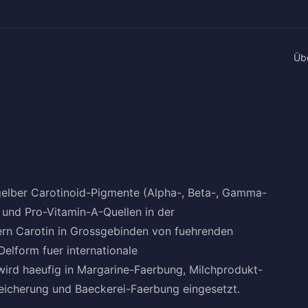
Üb
gelber Carotinoid-Pigmente (Alpha-, Beta-, Gamma-
e und Pro-Vitamin-A-Quellen in der
fern Carotin in Grossgebinden von fuehrenden
 Oelform fuer internationale
wird haeufig in Margarine-Faerbung, Milchprodukt-
eicherung und Baeckerei-Faerbung eingesetzt.