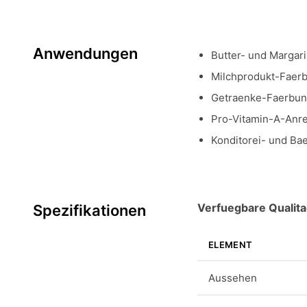
Anwendungen
Butter- und Margar
Milchprodukt-Faer
Getraenke-Faerbun
Pro-Vitamin-A-Anr
Konditorei- und Ba
Verfuegbare Qualita
Spezifikationen
ELEMENT
Aussehen