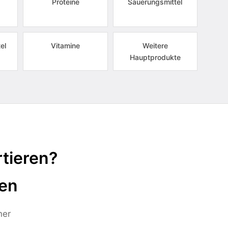
Proteine
Säuerungsmittel
el
Vitamine
Weitere
Hauptprodukte
tieren?
ten
ner