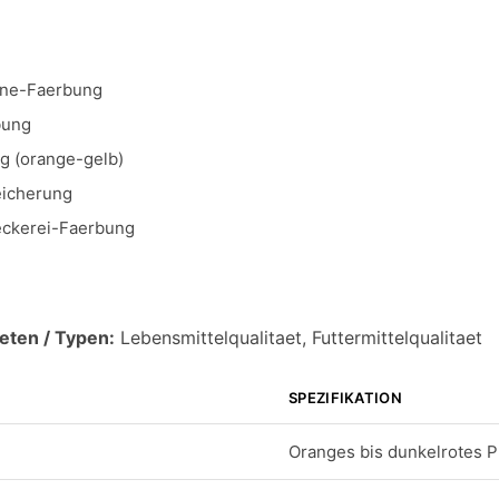
ine-Faerbung
bung
g (orange-gelb)
eicherung
eckerei-Faerbung
eten / Typen:
Lebensmittelqualitaet, Futtermittelqualitaet
SPEZIFIKATION
Oranges bis dunkelrotes P