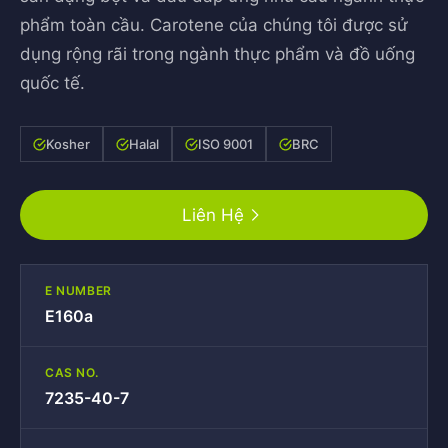
phẩm toàn cầu. Carotene của chúng tôi được sử
dụng rộng rãi trong ngành thực phẩm và đồ uống
quốc tế.
Kosher
Halal
ISO 9001
BRC
Liên Hệ
E NUMBER
E160a
CAS NO.
7235-40-7