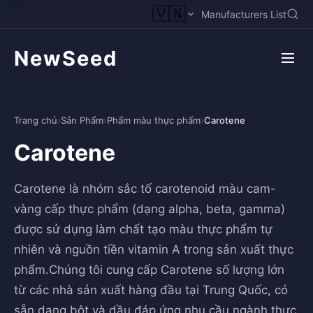
🇻🇳
Manufacturers List
NewSeed
Trang chủ
›
Sản Phẩm
›
Phẩm màu thực phẩm
›
Carotene
Carotene
Carotene là nhóm sắc tố carotenoid màu cam-
vàng cấp thực phẩm (dạng alpha, beta, gamma)
được sử dụng làm chất tạo màu thực phẩm tự
nhiên và nguồn tiền vitamin A trong sản xuất thực
phẩm.Chúng tôi cung cấp Carotene số lượng lớn
từ các nhà sản xuất hàng đầu tại Trung Quốc, có
sẵn dạng bột và dầu đáp ứng nhu cầu ngành thực