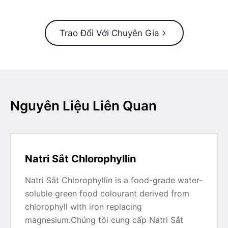
Trao Đổi Với Chuyên Gia
Nguyên Liệu Liên Quan
Natri Sắt Chlorophyllin
Natri Sắt Chlorophyllin is a food-grade water-
soluble green food colourant derived from
chlorophyll with iron replacing
magnesium.Chúng tôi cung cấp Natri Sắt