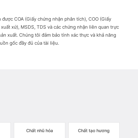
 được COA (Giấy chứng nhận phân tích), COO (Giấy
xuất xứ), MSDS, TDS và các chứng nhận liên quan trực
 sản xuất. Chúng tôi đảm bảo tính xác thực và khả năng
uồn gốc đầy đủ của tài liệu.
Chất nhũ hóa
Chất tạo hương