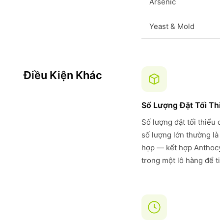
Arsenic
Yeast & Mold
Điều Kiện Khác
Số Lượng Đặt Tối Th
Số lượng đặt tối thiểu
số lượng lớn thường là
hợp — kết hợp Anthocy
trong một lô hàng để t