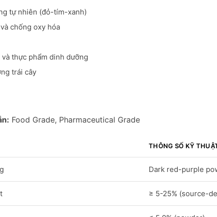
ng tự nhiên (đỏ-tím-xanh)
và chống oxy hóa
 và thực phẩm dinh dưỡng
ng trái cây
ẵn:
Food Grade, Pharmaceutical Grade
THÔNG SỐ KỸ THUẬ
ng
Dark red-purple pow
t
≥ 5-25% (source-d