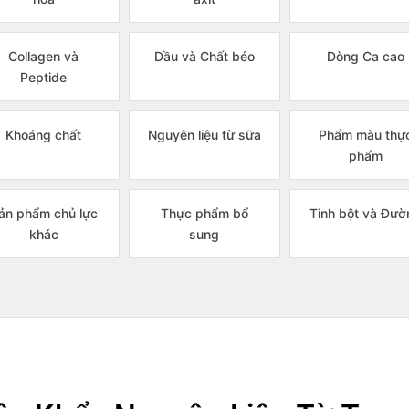
Collagen và
Dầu và Chất béo
Dòng Ca cao
Peptide
Khoáng chất
Nguyên liệu từ sữa
Phẩm màu thự
phẩm
ản phẩm chủ lực
Thực phẩm bổ
Tinh bột và Đườ
khác
sung