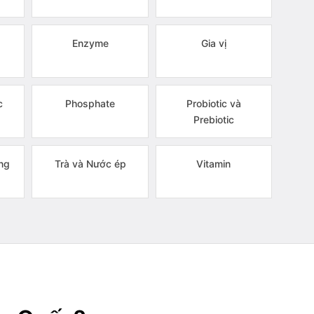
Enzyme
Gia vị
c
Phosphate
Probiotic và
Prebiotic
ng
Trà và Nước ép
Vitamin