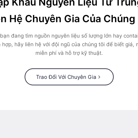
p Khẩu Nguyên Liệu Từ Tru
ên Hệ Chuyên Gia Của Chúng 
bạn đang tìm nguồn nguyên liệu số lượng lớn hay conta
 hợp, hãy liên hệ với đội ngũ của chúng tôi để biết giá,
miễn phí và hỗ trợ kỹ thuật.
Trao Đổi Với Chuyên Gia