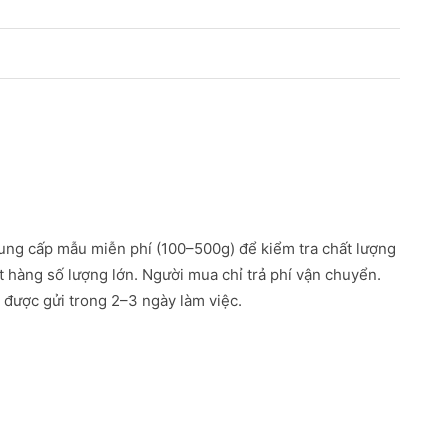
ung cấp mẫu miễn phí (100–500g) để kiểm tra chất lượng
ặt hàng số lượng lớn. Người mua chỉ trả phí vận chuyển.
được gửi trong 2–3 ngày làm việc.