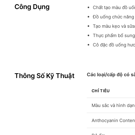
Công Dụng
Chất tạo màu đồ uố
Đồ uống chức năng 
Tạo màu kẹo và sữa
Thực phẩm bổ sung
Cô đặc đồ uống hươ
Các loại/cấp độ có s
Thông Số Kỹ Thuật
CHỈ TIÊU
Màu sắc và hình dạ
Anthocyanin Conten