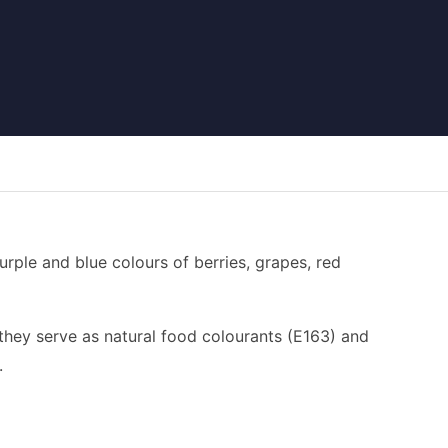
urple and blue colours of berries, grapes, red
they serve as natural food colourants (E163) and
.