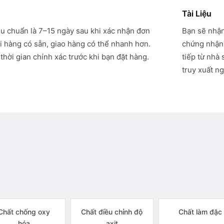
Tài Liệu
êu chuẩn là 7–15 ngày sau khi xác nhận đơn
Bạn sẽ nhận
i hàng có sẵn, giao hàng có thể nhanh hơn.
chứng nhận 
thời gian chính xác trước khi bạn đặt hàng.
tiếp từ nhà
truy xuất ng
Chất chống oxy
Chất điều chỉnh độ
Chất làm đặc
hóa
axit