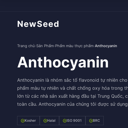
NewSeed
Trang chủ
›
Sản Phẩm
›
Phẩm màu thực phẩm
›
Anthocyanin
Anthocyanin
Anthocyanin là nhóm sắc tố flavonoid tự nhiên cho
phẩm màu tự nhiên và chất chống oxy hóa trong t
lớn từ các nhà sản xuất hàng đầu tại Trung Quốc,
toàn cầu. Anthocyanin của chúng tôi được sử dụng
Kosher
Halal
ISO 9001
BRC