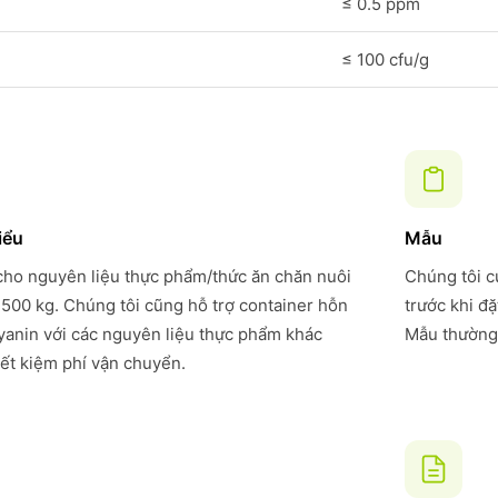
≤ 0.5 ppm
≤ 100 cfu/g
iểu
Mẫu
 cho nguyên liệu thực phẩm/thức ăn chăn nuôi
Chúng tôi c
 500 kg. Chúng tôi cũng hỗ trợ container hỗn
trước khi đ
anin với các nguyên liệu thực phẩm khác
Mẫu thường 
iết kiệm phí vận chuyển.