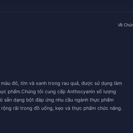
Về Chún
 màu đỏ, tím và xanh trong rau quả, được sử dụng làm
hực phẩm.Chúng tôi cung cấp Anthocyanin số lượng
 có sẵn dạng bột đáp ứng nhu cầu ngành thực phẩm
 rộng rãi trong đồ uống, kẹo và thực phẩm chức năng.