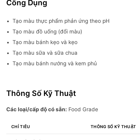
Công Dụng
Tạo màu thực phẩm phản ứng theo pH
Tạo màu đồ uống (đổi màu)
Tạo màu bánh kẹo và kẹo
Tạo màu sữa và sữa chua
Tạo màu bánh nướng và kem phủ
Thông Số Kỹ Thuật
Các loại/cấp độ có sẵn:
Food Grade
CHỈ TIÊU
THÔNG SỐ KỸ THUẬT