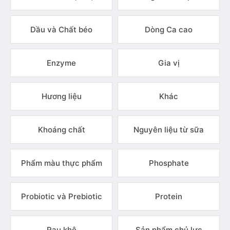
Dầu và Chất béo
Dòng Ca cao
Enzyme
Gia vị
Hương liệu
Khác
Khoáng chất
Nguyên liệu từ sữa
Phẩm màu thực phẩm
Phosphate
Probiotic và Prebiotic
Protein
Rau khô
Sản phẩm chủ lực