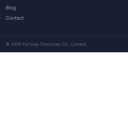
Blog
Contact
© 2026 Fortway Chemicals Co., Limited.