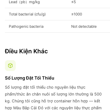
Lead（pb）mg/kg
≤5
Total bacterial (cfu/g)
≤1000
Pathogenic bacteria
Not detectable
Điều Kiện Khác
Số Lượng Đặt Tối Thiểu
Số lượng đặt tối thiểu cho nguyên liệu thực
phẩm/thức ăn chăn nuôi số lượng lớn thường là 500
kg. Chúng tôi cũng hỗ trợ container hỗn hợp — kết
hợp Màu Bắp Cải Đỏ với các nguyên liệu thực phẩm