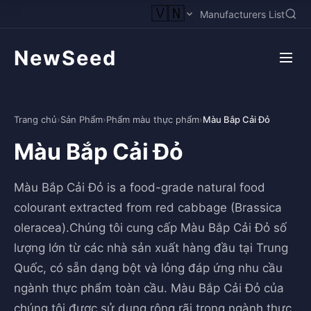
🇻🇳
Manufacturers List
NewSeed
Trang chủ
›
Sản Phẩm
›
Phẩm màu thực phẩm
›
Màu Bắp Cải Đỏ
Màu Bắp Cải Đỏ
Màu Bắp Cải Đỏ is a food-grade natural food
colourant extracted from red cabbage (Brassica
oleracea).Chúng tôi cung cấp Màu Bắp Cải Đỏ số
lượng lớn từ các nhà sản xuất hàng đầu tại Trung
Quốc, có sẵn dạng bột và lỏng đáp ứng nhu cầu
ngành thực phẩm toàn cầu. Màu Bắp Cải Đỏ của
chúng tôi được sử dụng rộng rãi trong ngành thực