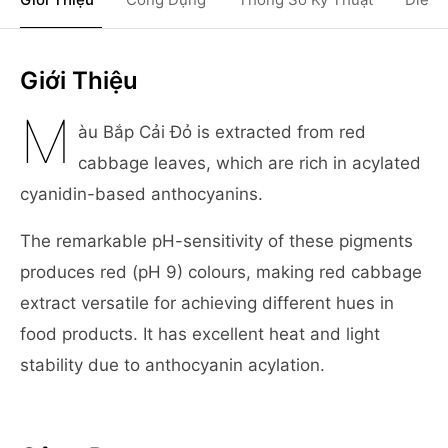
Giới Thiệu
M
àu Bắp Cải Đỏ is extracted from red
cabbage leaves, which are rich in acylated
cyanidin-based anthocyanins.
The remarkable pH-sensitivity of these pigments
produces red (pH 9) colours, making red cabbage
extract versatile for achieving different hues in
food products. It has excellent heat and light
stability due to anthocyanin acylation.