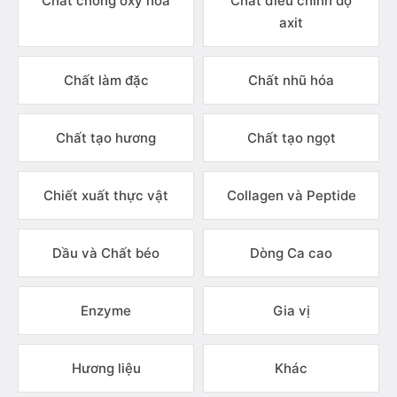
Chất chống oxy hóa
Chất điều chỉnh độ
axit
Chất làm đặc
Chất nhũ hóa
Chất tạo hương
Chất tạo ngọt
Chiết xuất thực vật
Collagen và Peptide
Dầu và Chất béo
Dòng Ca cao
Enzyme
Gia vị
Hương liệu
Khác