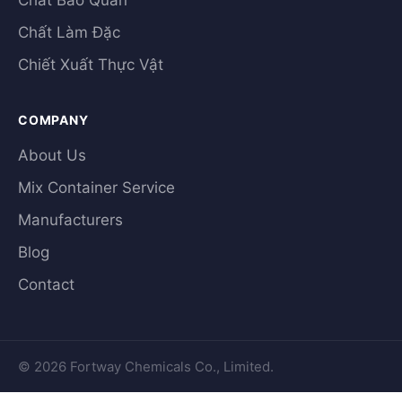
Chất Bảo Quản
Chất Làm Đặc
Chiết Xuất Thực Vật
COMPANY
About Us
Mix Container Service
Manufacturers
Blog
Contact
© 2026 Fortway Chemicals Co., Limited.