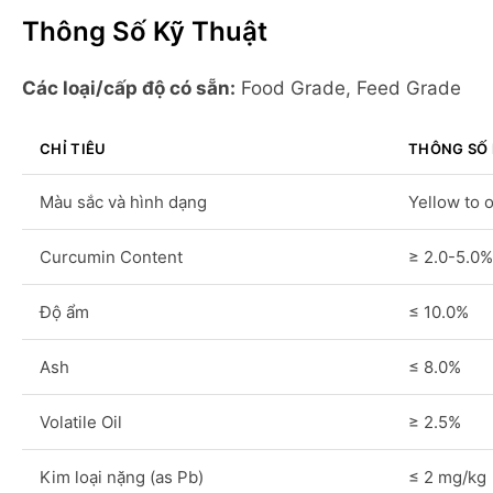
Thông Số Kỹ Thuật
Các loại/cấp độ có sẵn:
Food Grade, Feed Grade
CHỈ TIÊU
THÔNG SỐ 
Màu sắc và hình dạng
Yellow to 
Curcumin Content
≥ 2.0-5.0%
Độ ẩm
≤ 10.0%
Ash
≤ 8.0%
Volatile Oil
≥ 2.5%
Kim loại nặng (as Pb)
≤ 2 mg/kg