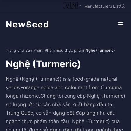
🇻🇳
Manufacturers List
NewSeed
Trang chủ
›
Sản Phẩm
›
Phẩm màu thực phẩm
›
Nghệ (Turmeric)
Nghệ (Turmeric)
Nghệ (Nghệ (Turmeric)) is a food-grade natural
yellow-orange spice and colourant from Curcuma
longa rhizome.Chúng tôi cung cấp Nghệ (Turmeric)
số lượng lớn từ các nhà sản xuất hàng đầu tại
Trung Quốc, có sẵn dạng bột đáp ứng nhu cầu
ngành thực phẩm toàn cầu. Nghệ (Turmeric) của
chúng tôi được sử dụng rộng rãi trong ngành thực