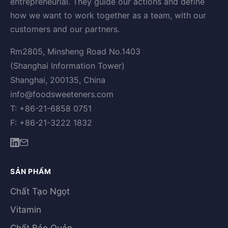
entrepreneurial. They guide our actions and define
how we want to work together as a team, with our
customers and our partners.
Rm2805, Minsheng Road No.1403
(Shanghai Information Tower)
Shanghai, 200135, China
info@foodsweeteners.com
T: +86-21-6858 0751
F: +86-21-3222 1832
SẢN PHẨM
Chất Tạo Ngọt
Vitamin