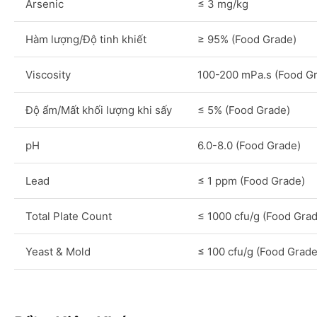
Arsenic
≤ 3 mg/kg
Hàm lượng/Độ tinh khiết
≥ 95% (Food Grade)
Viscosity
100-200 mPa.s (Food G
Độ ẩm/Mất khối lượng khi sấy
≤ 5% (Food Grade)
pH
6.0-8.0 (Food Grade)
Lead
≤ 1 ppm (Food Grade)
Total Plate Count
≤ 1000 cfu/g (Food Gra
Yeast & Mold
≤ 100 cfu/g (Food Grade