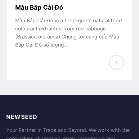
Màu Bắp Cải Đỏ
Màu Bắp Cải Đỏ is a food-grade natural food
colourant extracted from red cabbage
(Brassica oleracea).Chúng tôi cung cấp Màu
Bắp Cải Đỏ số lượng…
NEWSEED
Your Partner in Trade and Beyond. We work with the
core values of creative, open, responsible and