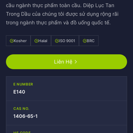
cầu ngành thực phẩm toàn cầu. Diệp Lục Tan
Trong Dầu của chúng tôi được sử dụng rộng rãi
trong ngành thực phẩm và đồ uống quốc tế.
Kosher
Halal
ISO 9001
BRC
Liên Hệ
E NUMBER
E140
CAS NO.
1406-65-1
HS CODE