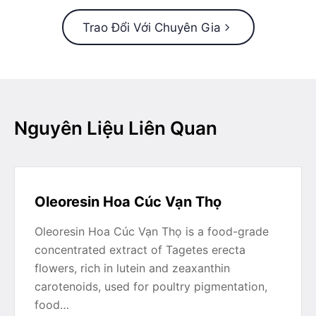
Trao Đổi Với Chuyên Gia
Nguyên Liệu Liên Quan
Oleoresin Hoa Cúc Vạn Thọ
Oleoresin Hoa Cúc Vạn Thọ is a food-grade
concentrated extract of Tagetes erecta
flowers, rich in lutein and zeaxanthin
carotenoids, used for poultry pigmentation,
food…