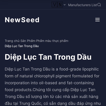
🇻🇳
Manufacturers List
NewSeed
Trang chủ
›
Sản Phẩm
›
Phẩm màu thực phẩm
›
Diệp Lục Tan Trong Dầu
Diệp Lục Tan Trong Dầu
Diệp Lục Tan Trong Dầu is a food-grade lipophilic
form of natural chlorophyll pigment formulated for
incorporation into oil-based and fat-containing
food products.Chúng tôi cung cấp Diệp Lục Tan
Trong Dầu số lượng lớn từ các nhà sản xuất hàng
đầu tại Trung Quốc, có sẵn dạng dầu đáp ứng nhu