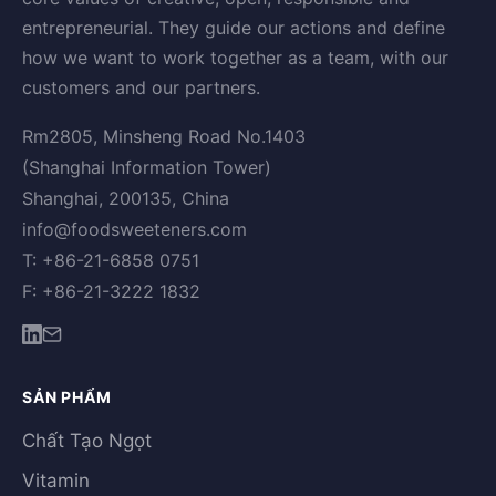
entrepreneurial. They guide our actions and define
how we want to work together as a team, with our
customers and our partners.
Rm2805, Minsheng Road No.1403
(Shanghai Information Tower)
Shanghai, 200135, China
info@foodsweeteners.com
T: +86-21-6858 0751
F: +86-21-3222 1832
SẢN PHẨM
Chất Tạo Ngọt
Vitamin