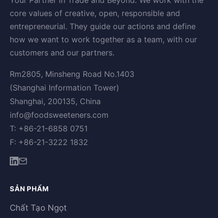
Your Partner in Trade and Beyond. We work with the
core values of creative, open, responsible and
entrepreneurial. They guide our actions and define
how we want to work together as a team, with our
customers and our partners.
Rm2805, Minsheng Road No.1403
(Shanghai Information Tower)
Shanghai, 200135, China
info@foodsweeteners.com
T: +86-21-6858 0751
F: +86-21-3222 1832
SẢN PHẨM
Chất Tạo Ngọt