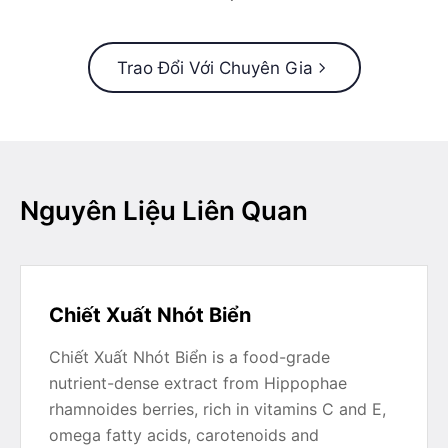
Trao Đổi Với Chuyên Gia
Nguyên Liệu Liên Quan
Chiết Xuất Nhót Biển
Chiết Xuất Nhót Biển is a food-grade
nutrient-dense extract from Hippophae
rhamnoides berries, rich in vitamins C and E,
omega fatty acids, carotenoids and