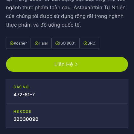
ngành thực phẩm toàn cầu. Astaxanthin Tự Nhiên
của chúng tôi được sử dụng rộng rãi trong ngành
thực phẩm và đồ uống quốc tế.
Kosher
Halal
ISO 9001
BRC
Liên Hệ
CAS NO.
472-61-7
HS CODE
32030090