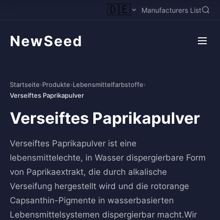
🇩🇪
Manufacturers List
NewSeed
Startseite
›
Produkte
›
Lebensmittelfarbstoffe
›
Verseiftes Paprikapulver
Verseiftes Paprikapulver
Verseiftes Paprikapulver ist eine
lebensmittelechte, in Wasser dispergierbare Form
von Paprikaextrakt, die durch alkalische
Verseifung hergestellt wird und die rotorange
Capsanthin-Pigmente in wasserbasierten
Lebensmittelsystemen dispergierbar macht.Wir