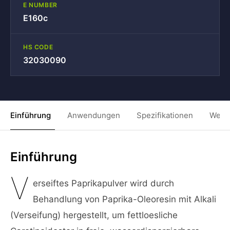
E NUMBER
E160c
HS CODE
32030090
Einführung
Anwendungen
Spezifikationen
Weit
Einführung
V
erseiftes Paprikapulver wird durch
Behandlung von Paprika-Oleoresin mit Alkali
(Verseifung) hergestellt, um fettloesliche