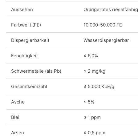
Aussehen
Orangerotes rieselfaehi
Farbwert (FE)
10.000-50.000 FE
Dispergierbarkeit
Wasserdispergierbar
Feuchtigkeit
≤ 6,0%
Schwermetalle (als Pb)
≤ 2 mg/kg
Gesamtkeimzahl
≤ 5.000 KbE/g
Asche
≤ 5%
Blei
≤ 1 ppm
Arsen
≤ 0,5 ppm