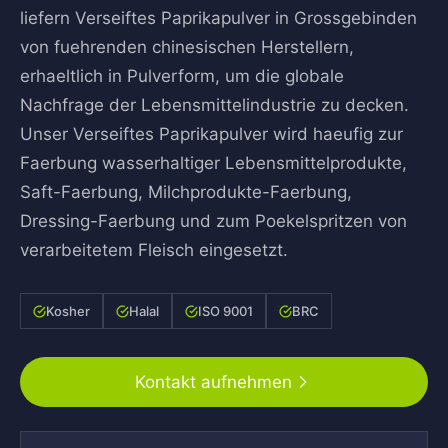
liefern Verseiftes Paprikapulver in Grossgebinden
von fuehrenden chinesischen Herstellern,
erhaeltlich in Pulverform, um die globale
Nachfrage der Lebensmittelindustrie zu decken.
Unser Verseiftes Paprikapulver wird haeufig zur
Faerbung wasserhaltiger Lebensmittelprodukte,
Saft-Faerbung, Milchprodukte-Faerbung,
Dressing-Faerbung und zum Poekelspritzen von
verarbeitetem Fleisch eingesetzt.
Kosher
Halal
ISO 9001
BRC
Kontakt aufnehmen