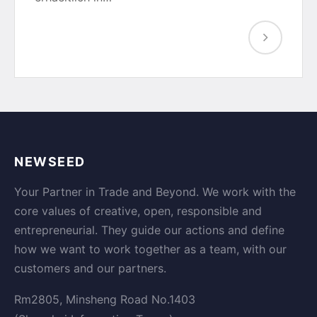
NEWSEED
Your Partner in Trade and Beyond. We work with the
core values of creative, open, responsible and
entrepreneurial. They guide our actions and define
how we want to work together as a team, with our
customers and our partners.
Rm2805, Minsheng Road No.1403