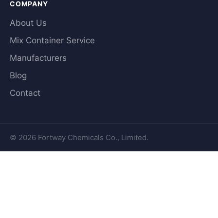
COMPANY
About Us
Mix Container Service
Manufacturers
Blog
Contact
© 2026 Fortway Chemicals Co., Limited.