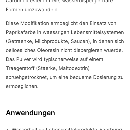
Carotinoidester in freie, wasserdispergierbare
Formen umzuwandeln.
Diese Modifikation ermoeglicht den Einsatz von
Paprikafarbe in waessrigen Lebensmittelsystemen
(Getraenke, Milchprodukte, Saucen), in denen sich
oelloesliches Oleoresin nicht dispergieren wuerde.
Das Pulver wird typischerweise auf einem
Traegerstoff (Staerke, Maltodextrin)
spruehgetrocknet, um eine bequeme Dosierung zu
ermoeglichen.
Anwendungen
Wasserhaltige Lebensmittelprodukte-Faerbung