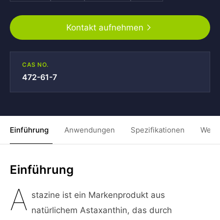
Kontakt aufnehmen
CAS NO.
472-61-7
Einführung
Anwendungen
Spezifikationen
Weit
Einführung
A
stazine ist ein Markenprodukt aus
natürlichem Astaxanthin, das durch