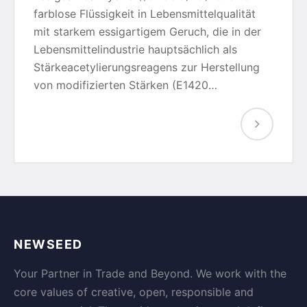
farblose Flüssigkeit in Lebensmittelqualität
mit starkem essigartigem Geruch, die in der
Lebensmittelindustrie hauptsächlich als
Stärkeacetylierungsreagens zur Herstellung
von modifizierten Stärken (E1420…
NEWSEED
Your Partner in Trade and Beyond. We work with the
core values of creative, open, responsible and