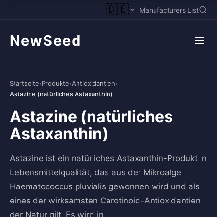
🇩🇪
Manufacturers List
NewSeed
Startseite
›
Produkte
›
Antioxidantien
›
Astazine (natürliches Astaxanthin)
Astazine (natürliches
Astaxanthin)
Astazine ist ein natürliches Astaxanthin-Produkt in
Lebensmittelqualität, das aus der Mikroalge
Haematococcus pluvialis gewonnen wird und als
eines der wirksamsten Carotinoid-Antioxidantien
der Natur gilt. Es wird in