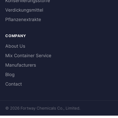
Konservierungsstoffe
Verdickungsmittel
Pflanzenextrakte
COMPANY
About Us
Mix Container Service
Manufacturers
Blog
Contact
© 2026 Fortway Chemicals Co., Limited.