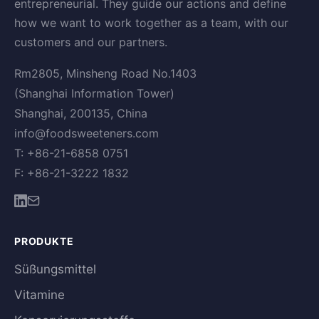
entrepreneurial. They guide our actions and define
how we want to work together as a team, with our
customers and our partners.
Rm2805, Minsheng Road No.1403
(Shanghai Information Tower)
Shanghai, 200135, China
info@foodsweeteners.com
T: +86-21-6858 0751
F: +86-21-3222 1832
PRODUKTE
Süßungsmittel
Vitamine