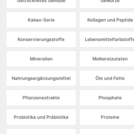
Getrocknetes Gemüse
Gewürze
Kakao-Serie
Kollagen und Peptide
Konservierungsstoffe
Lebensmittelfarbstoff
Mineralien
Molkereizutaten
Nahrungsergänzungsmittel
Öle und Fette
Pflanzenextrakte
Phosphate
Probiotika und Präbiotika
Proteine