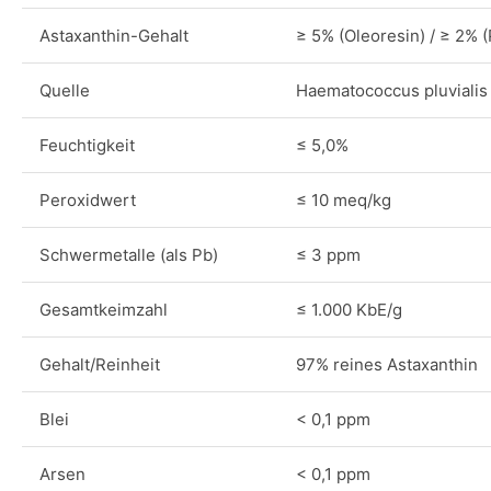
Astaxanthin-Gehalt
≥ 5% (Oleoresin) / ≥ 2% (
Quelle
Haematococcus pluvialis
Feuchtigkeit
≤ 5,0%
Peroxidwert
≤ 10 meq/kg
Schwermetalle (als Pb)
≤ 3 ppm
Gesamtkeimzahl
≤ 1.000 KbE/g
Gehalt/Reinheit
97% reines Astaxanthin
Blei
< 0,1 ppm
Arsen
< 0,1 ppm