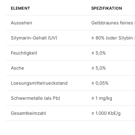
ELEMENT
SPEZIFIKATION
Aussehen
Gelbbraunes feines 
Silymarin-Gehalt (UV)
≥ 80% (oder Silybin
Feuchtigkeit
≤ 5,0%
Asche
≤ 5,0%
Loesungsmittelrueckstand
≤ 0,05%
Schwermetalle (als Pb)
≤ 1 mg/kg
Gesamtkeimzahl
≤ 1.000 KbE/g