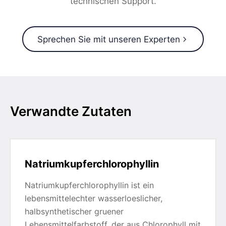
technischen Support.
Sprechen Sie mit unseren Experten
Verwandte Zutaten
Natriumkupferchlorophyllin
Natriumkupferchlorophyllin ist ein
lebensmittelechter wasserloeslicher,
halbsynthetischer gruener
Lebensmittelfarbstoff, der aus Chlorophyll mit