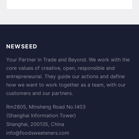
NEWSEED
Your Partner in Trade and Beyond. We work with the
core values of creative, open, responsible and
entrepreneurial. They guide our actions and define
how we want to work together as a team, with our
customers and our partners.
Rm2805, Minsheng Road No.1403
(Shanghai Information Tower)
Shanghai, 200135, China
info@foodsweeteners.com