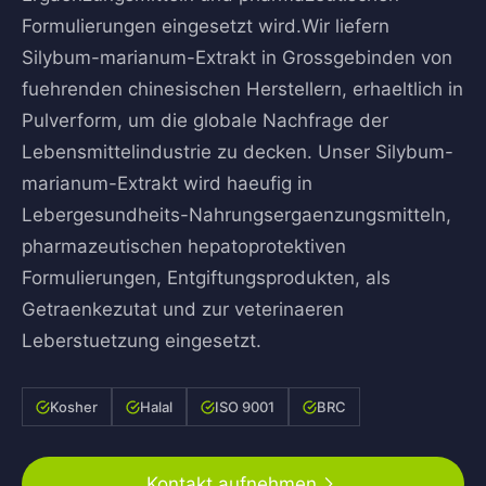
Formulierungen eingesetzt wird.Wir liefern
Silybum-marianum-Extrakt in Grossgebinden von
fuehrenden chinesischen Herstellern, erhaeltlich in
Pulverform, um die globale Nachfrage der
Lebensmittelindustrie zu decken. Unser Silybum-
marianum-Extrakt wird haeufig in
Lebergesundheits-Nahrungsergaenzungsmitteln,
pharmazeutischen hepatoprotektiven
Formulierungen, Entgiftungsprodukten, als
Getraenkezutat und zur veterinaeren
Leberstuetzung eingesetzt.
Kosher
Halal
ISO 9001
BRC
Kontakt aufnehmen