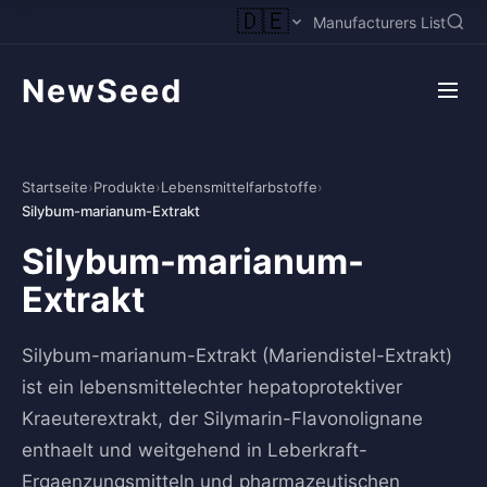
🇩🇪
Manufacturers List
NewSeed
Startseite
›
Produkte
›
Lebensmittelfarbstoffe
›
Silybum-marianum-Extrakt
Silybum-marianum-
Extrakt
Silybum-marianum-Extrakt (Mariendistel-Extrakt)
ist ein lebensmittelechter hepatoprotektiver
Kraeuterextrakt, der Silymarin-Flavonolignane
enthaelt und weitgehend in Leberkraft-
Ergaenzungsmitteln und pharmazeutischen