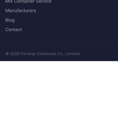
Mix Container Service
Manufacturers
Blog
Contact
© 2026 Fortway Chemicals Co., Limited.