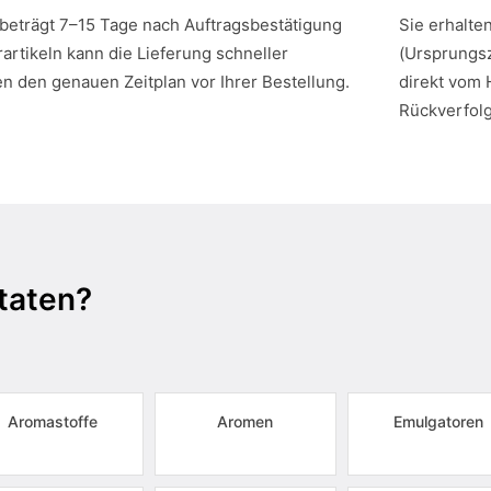
 beträgt 7–15 Tage nach Auftragsbestätigung
Sie erhalte
artikeln kann die Lieferung schneller
(Ursprungsz
en den genauen Zeitplan vor Ihrer Bestellung.
direkt vom 
Rückverfol
taten?
Aromastoffe
Aromen
Emulgatoren