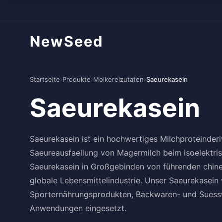
NewSeed
Startseite
›
Produkte
›
Molkereizutaten
›
Saeurekasein
Saeurekasein
Saeurekasein ist ein hochwertiges Milchproteinderi
Saeureausfaellung von Magermilch beim isoelektrisc
Saeurekasein in Großgebinden von führenden chinesi
globale Lebensmittelindustrie. Unser Saeurekasein 
Sporternährungsprodukten, Backwaren- und Suess
Anwendungen eingesetzt.