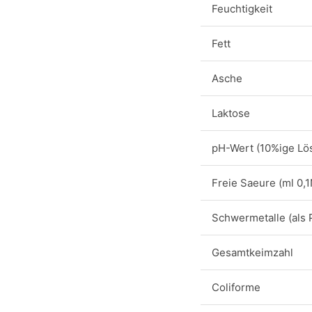
Feuchtigkeit
Fett
Asche
Laktose
pH-Wert (10%ige Lö
Freie Saeure (ml 0,
Schwermetalle (als 
Gesamtkeimzahl
Coliforme