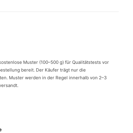
 kostenlose Muster (100–500 g) für Qualitätstests vor
estellung bereit. Der Käufer trägt nur die
en. Muster werden in der Regel innerhalb von 2–3
versandt.
e