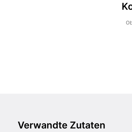
Ko
Ob
Verwandte Zutaten