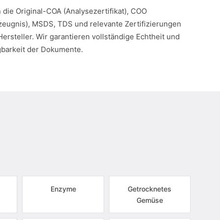
n die Original-COA (Analysezertifikat), COO
eugnis), MSDS, TDS und relevante Zertifizierungen
Hersteller. Wir garantieren vollständige Echtheit und
gbarkeit der Dokumente.
Enzyme
Getrocknetes
Gemüse