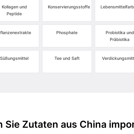
Kollagen und
Konservierungsstoffe
Lebensmittelfarb
Peptide
flanzenextrakte
Phosphate
Probiotika und
Präbiotika
Süßungsmittel
Tee und Saft
Verdickungsmitt
 Sie Zutaten aus China impor