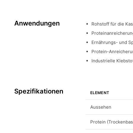
Anwendungen
Rohstoff für die Ka
Proteinanreicherun
Ernährungs- und S
Protein-Anreicher
Industrielle Klebs
Spezifikationen
ELEMENT
Aussehen
Protein (Trockenbas