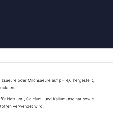
lzsaeure oder Milchsaeure auf pH 4,6 hergestellt,
rocknen.
f für Natrium-, Calcium- und Kaliumkaseinat sowie
stoffen verwendet wird.