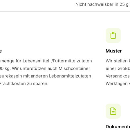
Nicht nachweisbar in 25 g
e
Muster
menge für Lebensmittel-/Futtermittelzutaten
Wir stellen
00 kg. Wir unterstützen auch Mischcontainer
einer Großb
eurekasein mit anderen Lebensmittelzutaten
Versandkost
Frachtkosten zu sparen.
Werktagen 
Dokument