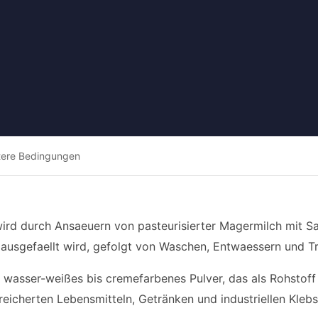
tere Bedingungen
ird durch Ansaeuern von pasteurisierter Magermilch mit Sa
ausgefaellt wird, gefolgt von Waschen, Entwaessern und T
es, wasser-weißes bis cremefarbenes Pulver, das als Rohstof
ereicherten Lebensmitteln, Getränken und industriellen Kleb