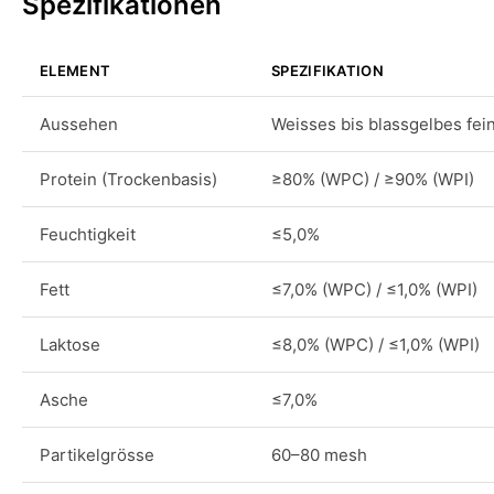
Spezifikationen
ELEMENT
SPEZIFIKATION
Aussehen
Weisses bis blassgelbes fei
Protein (Trockenbasis)
≥80% (WPC) / ≥90% (WPI)
Feuchtigkeit
≤5,0%
Fett
≤7,0% (WPC) / ≤1,0% (WPI)
Laktose
≤8,0% (WPC) / ≤1,0% (WPI)
Asche
≤7,0%
Partikelgrösse
60–80 mesh