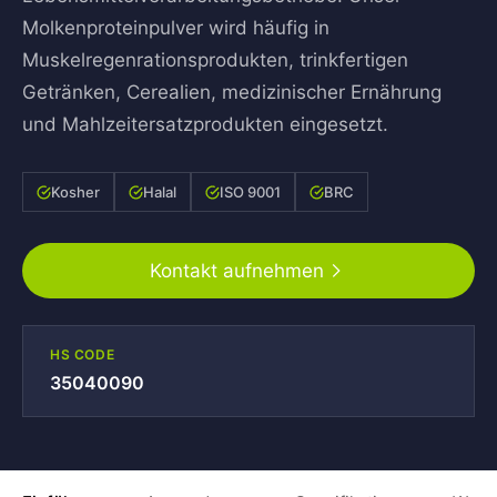
Molkenproteinpulver wird häufig in
Muskelregenrationsprodukten, trinkfertigen
Getränken, Cerealien, medizinischer Ernährung
und Mahlzeitersatzprodukten eingesetzt.
Kosher
Halal
ISO 9001
BRC
Kontakt aufnehmen
HS CODE
35040090