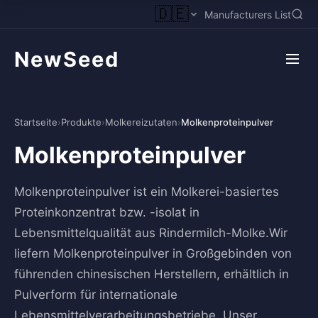
🇩🇪
Manufacturers List
NewSeed
Startseite
›
Produkte
›
Molkereizutaten
›
Molkenproteinpulver
Molkenproteinpulver
Molkenproteinpulver ist ein Molkerei-basiertes
Proteinkonzentrat bzw. -isolat in
Lebensmittelqualität aus Rindermilch-Molke.Wir
liefern Molkenproteinpulver in Großgebinden von
führenden chinesischen Herstellern, erhältlich in
Pulverform für internationale
Lebensmittelverarbeitungsbetriebe. Unser