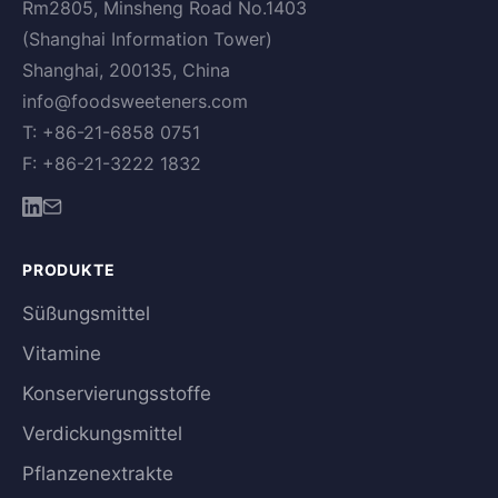
Rm2805, Minsheng Road No.1403
(Shanghai Information Tower)
Shanghai, 200135, China
info@foodsweeteners.com
T: +86-21-6858 0751
F: +86-21-3222 1832
PRODUKTE
Süßungsmittel
Vitamine
Konservierungsstoffe
Verdickungsmittel
Pflanzenextrakte