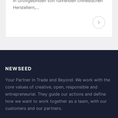
in Großgebinden von führenden chinesischen
Herstellern,…
NEWSEED
Your Partner in Trade and Beyond. We work with the
core values of creative, open, responsible and
entrepreneurial. They guide our actions and define
how we want to work together as a team, with our
customers and our partners.