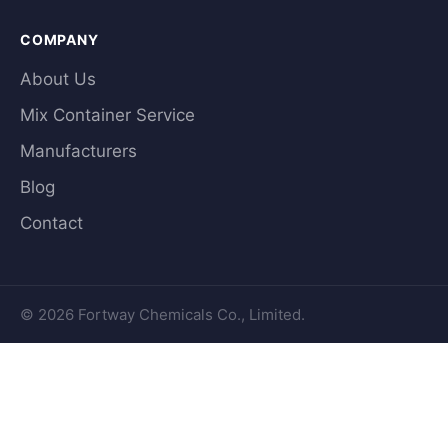
COMPANY
About Us
Mix Container Service
Manufacturers
Blog
Contact
© 2026 Fortway Chemicals Co., Limited.