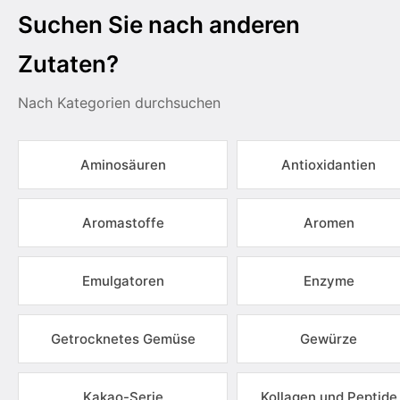
Suchen Sie nach anderen
Zutaten?
Nach Kategorien durchsuchen
Aminosäuren
Antioxidantien
Aromastoffe
Aromen
Emulgatoren
Enzyme
Getrocknetes Gemüse
Gewürze
Kakao-Serie
Kollagen und Peptide