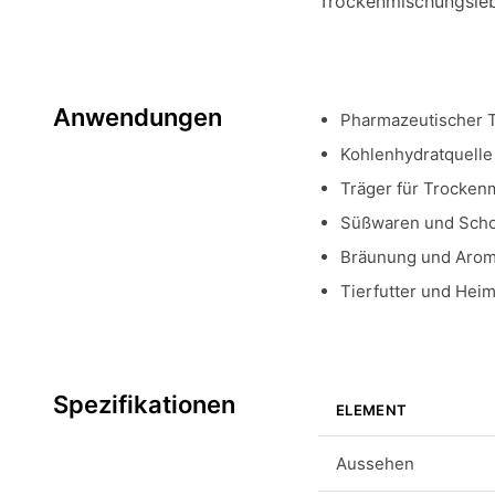
Trockenmischungsleb
Anwendungen
Pharmazeutischer Ta
Kohlenhydratquelle
Träger für Trocken
Süßwaren und Sch
Bräunung und Arom
Tierfutter und Hei
Spezifikationen
ELEMENT
Aussehen