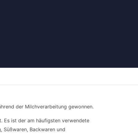
ährend der Milchverarbeitung gewonnen.
lt. Es ist der am häufigsten verwendete
ung, Süßwaren, Backwaren und