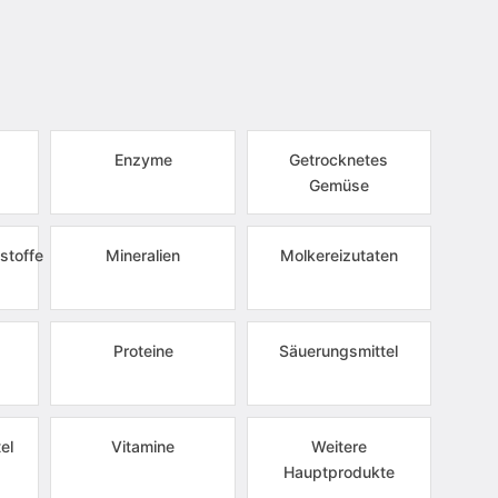
Enzyme
Getrocknetes
Gemüse
stoffe
Mineralien
Molkereizutaten
Proteine
Säuerungsmittel
el
Vitamine
Weitere
Hauptprodukte