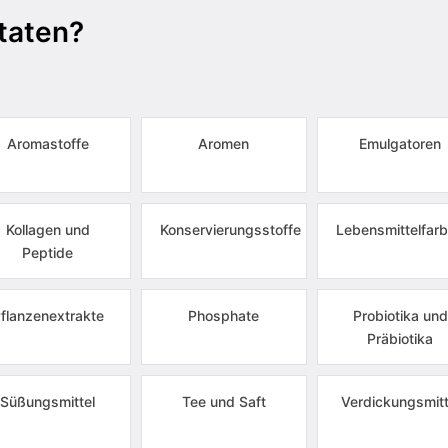
taten?
Aromastoffe
Aromen
Emulgatoren
Kollagen und
Konservierungsstoffe
Lebensmittelfarb
Peptide
flanzenextrakte
Phosphate
Probiotika und
Präbiotika
Süßungsmittel
Tee und Saft
Verdickungsmitt