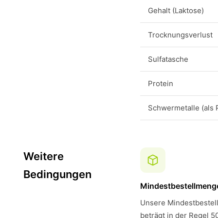
Gehalt (Laktose)
Trocknungsverlust
Sulfatasche
Protein
Schwermetalle (als 
Weitere
Bedingungen
Mindestbestellmeng
Unsere Mindestbestell
beträgt in der Regel 5