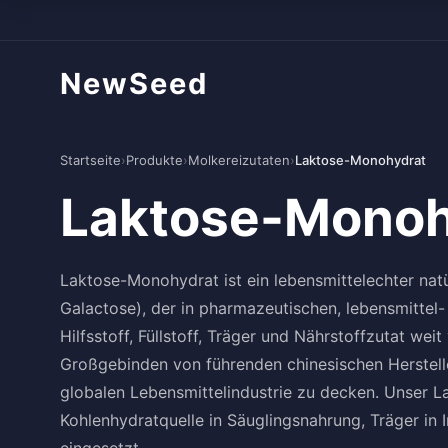
NewSeed
Startseite
›
Produkte
›
Molkereizutaten
›
Laktose-Monohydrat
Laktose-Monoh
Laktose-Monohydrat ist ein lebensmittelechter nat
Galactose), der in pharmazeutischen, lebensmitte
Hilfsstoff, Füllstoff, Träger und Nährstoffzutat wei
Großgebinden von führenden chinesischen Herstelle
globalen Lebensmittelindustrie zu decken. Unser La
Kohlenhydratquelle in Säuglingsnahrung, Träger in