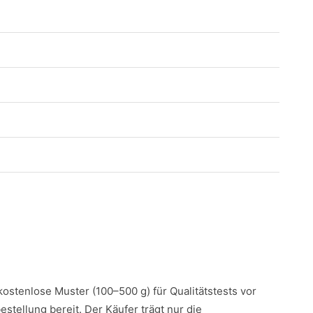
 kostenlose Muster (100–500 g) für Qualitätstests vor
estellung bereit. Der Käufer trägt nur die