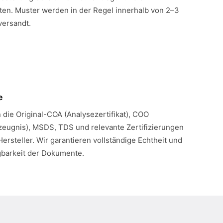
en. Muster werden in der Regel innerhalb von 2–3
versandt.
e
n die Original-COA (Analysezertifikat), COO
eugnis), MSDS, TDS und relevante Zertifizierungen
Hersteller. Wir garantieren vollständige Echtheit und
gbarkeit der Dokumente.