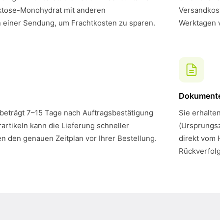
ktose-Monohydrat mit anderen
Versandkost
n einer Sendung, um Frachtkosten zu sparen.
Werktagen 
Dokument
 beträgt 7–15 Tage nach Auftragsbestätigung
Sie erhalte
artikeln kann die Lieferung schneller
(Ursprungsz
en den genauen Zeitplan vor Ihrer Bestellung.
direkt vom 
Rückverfol