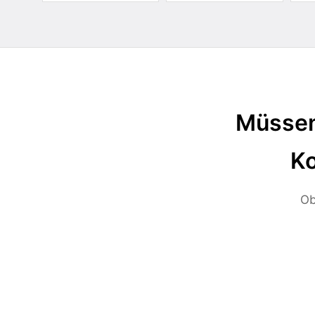
Müssen
Ko
Ob