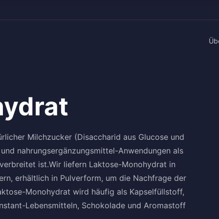
Üb
ydrat
ürlicher Milchzucker (Disaccharid aus Glucose und
l- und nahrungsergänzungsmittel-Anwendungen als
t verbreitet ist.Wir liefern Laktose-Monohydrat in
rn, erhältlich in Pulverform, um die Nachfrage der
ktose-Monohydrat wird häufig als Kapselfüllstoff,
 Instant-Lebensmitteln, Schokolade und Aromastoff