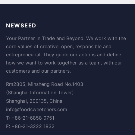
NEWSEED
Your Partner in Trade and Beyond. We work with the
core values of creative, open, responsible and
entrepreneurial. They guide our actions and define
how we want to work together as a team, with our
customers and our partners.
Rm2805, Minsheng Road No.1403
(Shanghai Information Tower)
Shanghai, 200135, China
info@foodsweeteners.com
T: +86-21-6858 0751
F: +86-21-3222 1832