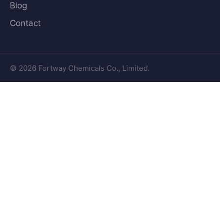
Blog
Contact
© 2026 Fortway Chemicals Co., Limited.