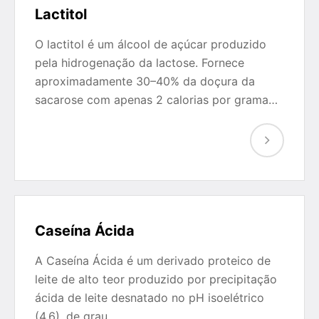
Lactitol
O lactitol é um álcool de açúcar produzido
pela hidrogenação da lactose. Fornece
aproximadamente 30–40% da doçura da
sacarose com apenas 2 calorias por grama…
Caseína Ácida
A Caseína Ácida é um derivado proteico de
leite de alto teor produzido por precipitação
ácida de leite desnatado no pH isoelétrico
(4,6), de grau…