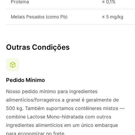
Proteína
≤ 0,1%
Metais Pesados (como Pb)
≤ 5 mg/kg
Outras Condições
Pedido Mínimo
Nosso pedido mínimo para ingredientes
alimentícios/forrageiros a granel é geralmente de
500 kg. Também suportamos contêineres mistos —
combine Lactose Mono-hidratada com outros
ingredientes alimentícios em um único embarque
para economizar no frete.