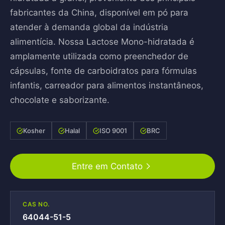
fabricantes da China, disponível em pó para
atender à demanda global da indústria
alimentícia. Nossa Lactose Mono-hidratada é
amplamente utilizada como preenchedor de
cápsulas, fonte de carboidratos para fórmulas
infantis, carreador para alimentos instantâneos,
chocolate e saborizante.
Kosher
Halal
ISO 9001
BRC
Entre em Contato
CAS NO.
64044-51-5