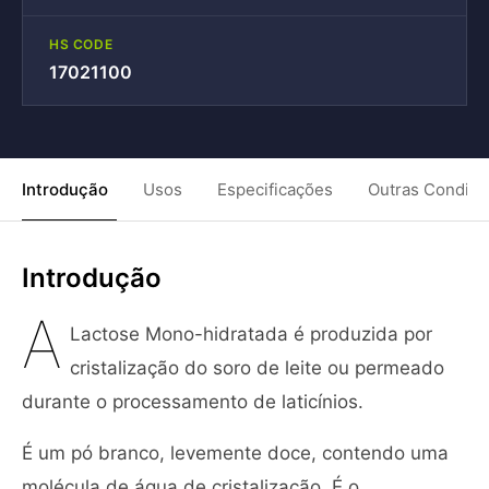
HS CODE
17021100
Introdução
Usos
Especificações
Outras Condiç
Introdução
A
Lactose Mono-hidratada é produzida por
cristalização do soro de leite ou permeado
durante o processamento de laticínios.
É um pó branco, levemente doce, contendo uma
molécula de água de cristalização. É o