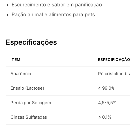
Escurecimento e sabor em panificação
Ração animal e alimentos para pets
Especificações
ITEM
ESPECIFICAÇÃO
Aparência
Pó cristalino b
Ensaio (Lactose)
≥ 99,0%
Perda por Secagem
4,5-5,5%
Cinzas Sulfatadas
≤ 0,1%