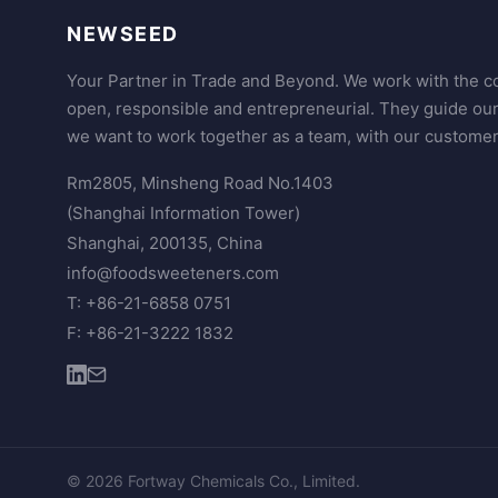
NEWSEED
Your Partner in Trade and Beyond. We work with the co
open, responsible and entrepreneurial. They guide ou
we want to work together as a team, with our customer
Rm2805, Minsheng Road No.1403
(Shanghai Information Tower)
Shanghai, 200135, China
info@foodsweeteners.com
T: +86-21-6858 0751
F: +86-21-3222 1832
© 2026 Fortway Chemicals Co., Limited.