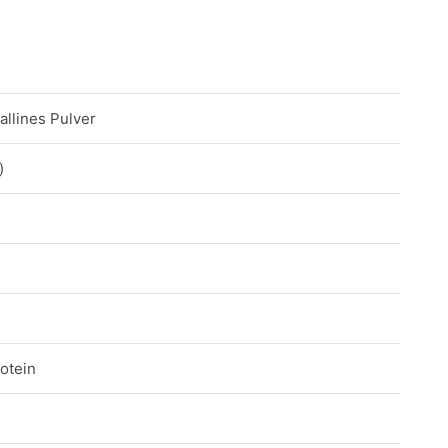
allines Pulver
)
otein