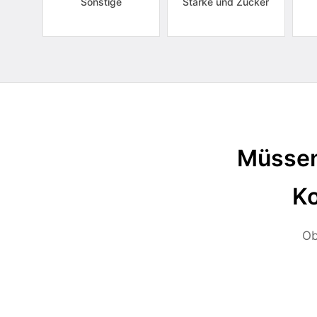
Sonstige
Stärke und Zucker
Müssen
Ko
Ob