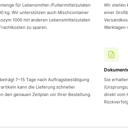
menge für Lebensmittel-/Futtermittelzutaten
Wir stellen
00 kg. Wir unterstützen auch Mischcontainer
einer Großb
sozym 1000 mit anderen Lebensmittelzutaten
Versandkost
Frachtkosten zu sparen.
Werktagen 
Dokument
 beträgt 7–15 Tage nach Auftragsbestätigung
Sie erhalte
artikeln kann die Lieferung schneller
(Ursprungsz
en den genauen Zeitplan vor Ihrer Bestellung.
direkt vom 
Rückverfol