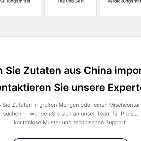
Süßungsmittel
Tee und Saft
Verdickungsmitt
 Sie Zutaten aus China impor
ntaktieren Sie unsere Exper
 Sie Zutaten in großen Mengen oder einen Mischcontai
suchen — wenden Sie sich an unser Team für Preise,
kostenlose Muster und technischen Support.