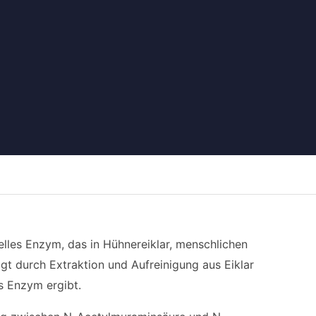
lles Enzym, das in Hühnereiklar, menschlichen
gt durch Extraktion und Aufreinigung aus Eiklar
s Enzym ergibt.