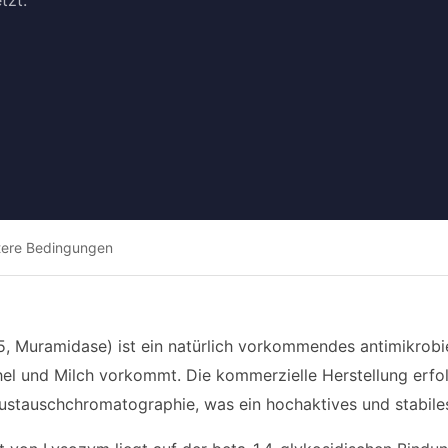
tzt.
tere Bedingungen
, Muramidase) ist ein natürlich vorkommendes antimikrobie
hel und Milch vorkommt. Die kommerzielle Herstellung erfol
austauschchromatographie, was ein hochaktives und stabile