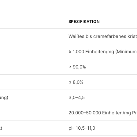
SPEZIFIKATION
Weißes bis cremefarbenes krist
≥ 1.000 Einheiten/mg (Minimum
≥ 90,0%
≤ 8,0%
ung)
3,0–4,5
20.000–50.000 Einheiten/mg Pr
t
pH 10,5–11,0