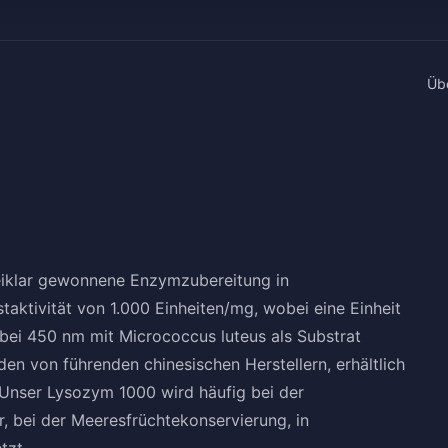
Üb
eiklar gewonnene Enzymzubereitung in
staktivität von 1.000 Einheiten/mg, wobei eine Einheit
bei 450 nm mit Micrococcus luteus als Substrat
den von führenden chinesischen Herstellern, erhältlich
 Unser Lysozym 1000 wird häufig bei der
, bei der Meeresfrüchtekonservierung, in