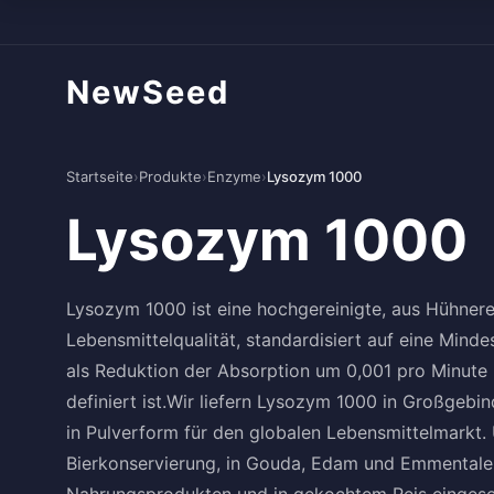
NewSeed
Startseite
›
Produkte
›
Enzyme
›
Lysozym 1000
Lysozym 1000
Lysozym 1000 ist eine hochgereinigte, aus Hühner
Lebensmittelqualität, standardisiert auf eine Minde
als Reduktion der Absorption um 0,001 pro Minute 
definiert ist.Wir liefern Lysozym 1000 in Großgebin
in Pulverform für den globalen Lebensmittelmarkt.
Bierkonservierung, in Gouda, Edam und Emmentaler