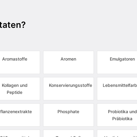
taten?
Aromastoffe
Aromen
Emulgatoren
Kollagen und
Konservierungsstoffe
Lebensmittelfarb
Peptide
flanzenextrakte
Phosphate
Probiotika und
Präbiotika