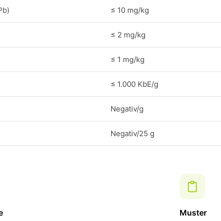
Pb)
≤ 10 mg/kg
≤ 2 mg/kg
≤ 1 mg/kg
≤ 1.000 KbE/g
Negativ/g
Negativ/25 g
e
Muster