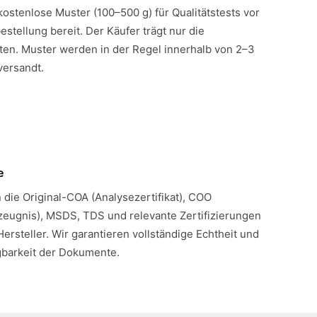
 kostenlose Muster (100–500 g) für Qualitätstests vor
estellung bereit. Der Käufer trägt nur die
en. Muster werden in der Regel innerhalb von 2–3
versandt.
e
n die Original-COA (Analysezertifikat), COO
eugnis), MSDS, TDS und relevante Zertifizierungen
Hersteller. Wir garantieren vollständige Echtheit und
gbarkeit der Dokumente.