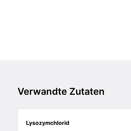
Verwandte Zutaten
Lysozymchlorid