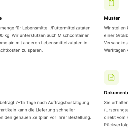
e
Muster
menge für Lebensmittel-/Futtermittelzutaten
Wir stellen
00 kg. Wir unterstützen auch Mischcontainer
einer Großb
melain mit anderen Lebensmittelzutaten in
Versandkost
chtkosten zu sparen.
Werktagen 
Dokument
 beträgt 7–15 Tage nach Auftragsbestätigung
Sie erhalte
artikeln kann die Lieferung schneller
(Ursprungsz
en den genauen Zeitplan vor Ihrer Bestellung.
direkt vom 
Rückverfol