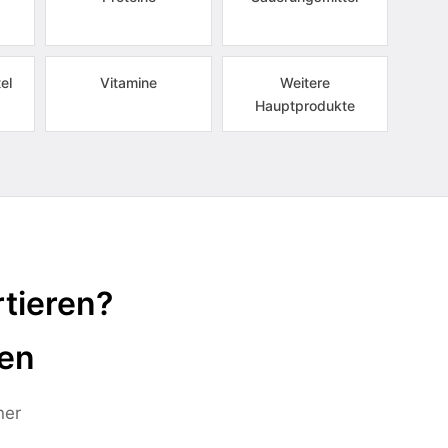
el
Vitamine
Weitere
Hauptprodukte
tieren?
ten
ner