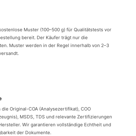
 kostenlose Muster (100–500 g) für Qualitätstests vor
estellung bereit. Der Käufer trägt nur die
en. Muster werden in der Regel innerhalb von 2–3
versandt.
e
n die Original-COA (Analysezertifikat), COO
eugnis), MSDS, TDS und relevante Zertifizierungen
Hersteller. Wir garantieren vollständige Echtheit und
gbarkeit der Dokumente.