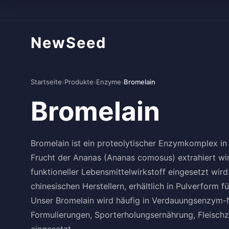
NewSeed
Startseite
›
Produkte
›
Enzyme
›
Bromelain
Bromelain
Bromelain ist ein proteolytischer Enzymkomplex in 
Frucht der Ananas (Ananas comosus) extrahiert wi
funktioneller Lebensmittelwirkstoff eingesetzt wir
chinesischen Herstellern, erhältlich in Pulverform
Unser Bromelain wird häufig in Verdauungsenzym-
Formulierungen, Sporterholungsernährung, Fleisch