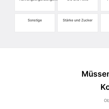
Sonstige
Stärke und Zucker
Müssen
Ko
Ob