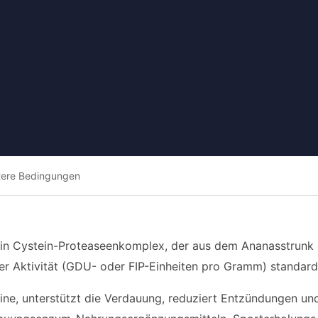
tere Bedingungen
 ein Cystein-Proteaseenkomplex, der aus dem Ananasstrunk o
er Aktivität (GDU- oder FIP-Einheiten pro Gramm) standardi
eine, unterstützt die Verdauung, reduziert Entzündungen un