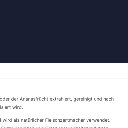
der der Ananasfrücht extrahiert, gereinigt und nach
siert wird.
d wird als natürlicher Fleischzartmacher verwendet.