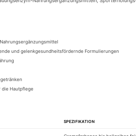
rdauungsenzym-Nahrungsergänzungsmitteln, Sporterholung
Nahrungsergänzungsmittel
de und gelenkgesundheitsfördernde Formulierungen
ährung
ngetränken
 die Hautpflege
SPEZIFIKATION