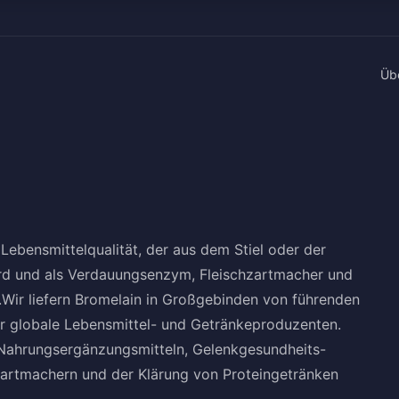
Üb
Lebensmittelqualität, der aus dem Stiel oder der
rd und als Verdauungsenzym, Fleischzartmacher und
d.Wir liefern Bromelain in Großgebinden von führenden
 für globale Lebensmittel- und Getränkeproduzenten.
Nahrungsergänzungsmitteln, Gelenkgesundheits-
zartmachern und der Klärung von Proteingetränken