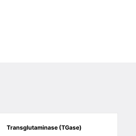
Transglutaminase (TGase)