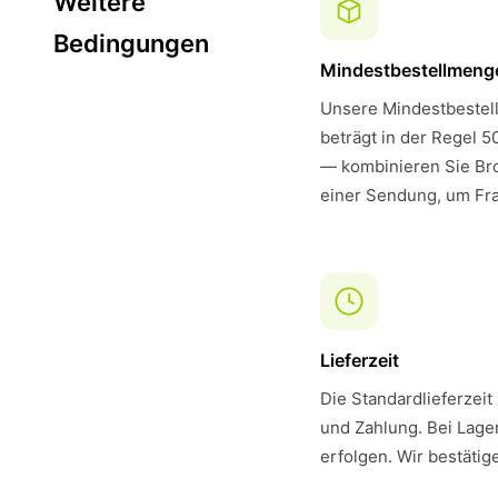
Weitere
Bedingungen
Mindestbestellmeng
Unsere Mindestbestell
beträgt in der Regel 5
— kombinieren Sie Bro
einer Sendung, um Fra
Lieferzeit
Die Standardlieferzeit
und Zahlung. Bei Lager
erfolgen. Wir bestätig