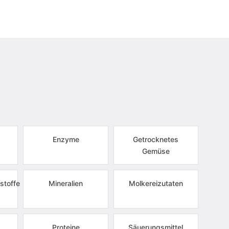
Enzyme
Getrocknetes
Gemüse
stoffe
Mineralien
Molkereizutaten
Proteine
Säuerungsmittel