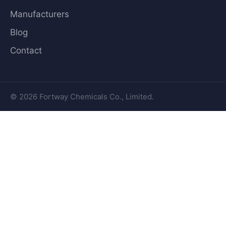
Manufacturers
Blog
Contact
© 2026 Fortway Chemicals Co., Limited.