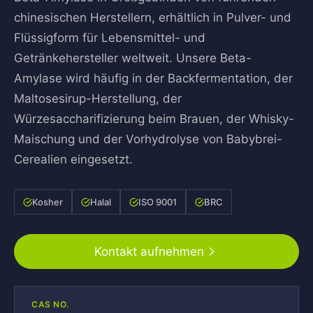
chinesischen Herstellern, erhältlich in Pulver- und
Flüssigform für Lebensmittel- und
Getränkehersteller weltweit. Unsere Beta-
Amylase wird häufig in der Backfermentation, der
Maltosesirup-Herstellung, der
Würzesaccharifizierung beim Brauen, der Whisky-
Maischung und der Vorhydrolyse von Babybrei-
Cerealien eingesetzt.
Kosher
Halal
ISO 9001
BRC
Kontakt aufnehmen
CAS NO.