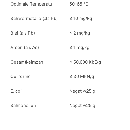
Optimale Temperatur
50–65 °C
Schwermetalle (als Pb)
≤ 10 mg/kg
Blei (als Pb)
≤ 2 mg/kg
Arsen (als As)
≤ 1 mg/kg
Gesamtkeimzahl
≤ 50.000 KbE/g
Coliforme
≤ 30 MPN/g
E. coli
Negativ/25 g
Salmonellen
Negativ/25 g