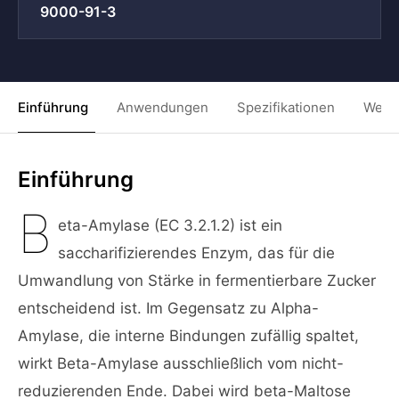
9000-91-3
Einführung
Anwendungen
Spezifikationen
Weit
Einführung
B
eta-Amylase (EC 3.2.1.2) ist ein
saccharifizierendes Enzym, das für die
Umwandlung von Stärke in fermentierbare Zucker
entscheidend ist. Im Gegensatz zu Alpha-
Amylase, die interne Bindungen zufällig spaltet,
wirkt Beta-Amylase ausschließlich vom nicht-
reduzierenden Ende. Dabei wird beta-Maltose