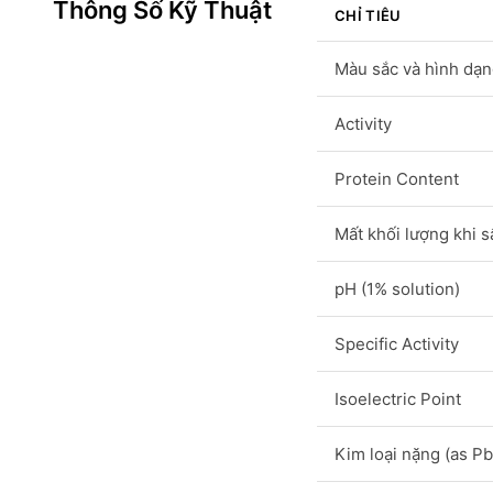
Thông Số Kỹ Thuật
CHỈ TIÊU
Màu sắc và hình dạ
Activity
Protein Content
Mất khối lượng khi s
pH (1% solution)
Specific Activity
Isoelectric Point
Kim loại nặng (as Pb