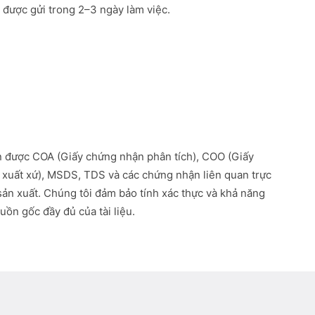
được gửi trong 2–3 ngày làm việc.
 được COA (Giấy chứng nhận phân tích), COO (Giấy
xuất xứ), MSDS, TDS và các chứng nhận liên quan trực
 sản xuất. Chúng tôi đảm bảo tính xác thực và khả năng
uồn gốc đầy đủ của tài liệu.