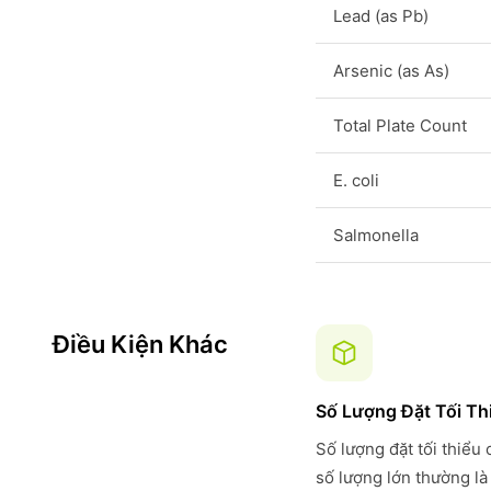
Lead (as Pb)
Arsenic (as As)
Total Plate Count
E. coli
Salmonella
Điều Kiện Khác
Số Lượng Đặt Tối Th
Số lượng đặt tối thiểu
số lượng lớn thường là