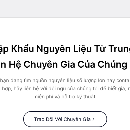
p Khẩu Nguyên Liệu Từ Tru
ên Hệ Chuyên Gia Của Chúng 
bạn đang tìm nguồn nguyên liệu số lượng lớn hay conta
 hợp, hãy liên hệ với đội ngũ của chúng tôi để biết giá,
miễn phí và hỗ trợ kỹ thuật.
Trao Đổi Với Chuyên Gia