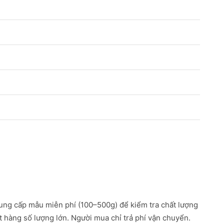
ung cấp mẫu miễn phí (100–500g) để kiểm tra chất lượng
ặt hàng số lượng lớn. Người mua chỉ trả phí vận chuyển.