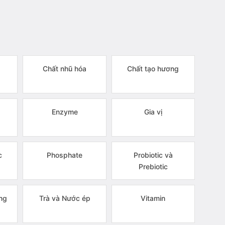
Chất nhũ hóa
Chất tạo hương
Enzyme
Gia vị
c
Phosphate
Probiotic và
Prebiotic
ng
Trà và Nước ép
Vitamin