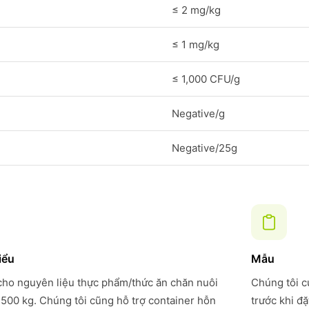
≤ 2 mg/kg
≤ 1 mg/kg
≤ 1,000 CFU/g
Negative/g
Negative/25g
iểu
Mẫu
 cho nguyên liệu thực phẩm/thức ăn chăn nuôi
Chúng tôi c
 500 kg. Chúng tôi cũng hỗ trợ container hỗn
trước khi đ