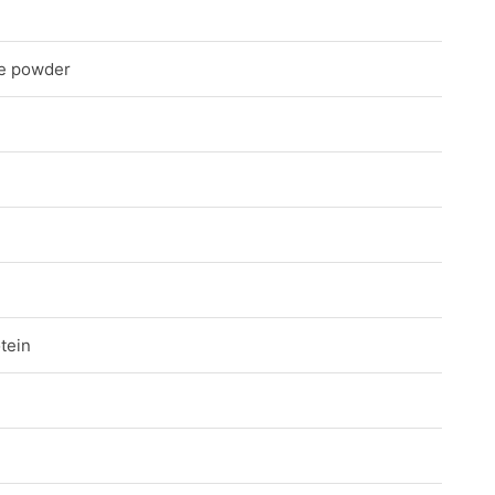
ine powder
tein