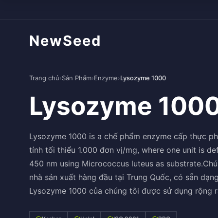
NewSeed
Trang chủ
›
Sản Phẩm
›
Enzyme
›
Lysozyme 1000
Lysozyme 100
Lysozyme 1000 is a chế phẩm enzyme cấp thực phẩ
tính tối thiểu 1.000 đơn vị/mg, where one unit is d
450 nm using Micrococcus luteus as substrate.Chú
nhà sản xuất hàng đầu tại Trung Quốc, có sẵn dạn
Lysozyme 1000 của chúng tôi được sử dụng rộng r