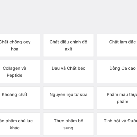
Chất chống oxy
Chất điều chỉnh độ
Chất làm đặc
hóa
axit
Collagen và
Dầu và Chất béo
Dòng Ca cao
Peptide
Khoáng chất
Nguyên liệu từ sữa
Phẩm màu thự
phẩm
ản phẩm chủ lực
Thực phẩm bổ
Tinh bột và Đườ
khác
sung