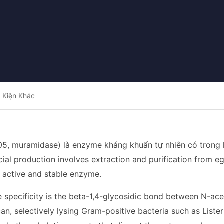
 Kiện Khác
5, muramidase) là enzyme kháng khuẩn tự nhiên có trong l
ial production involves extraction and purification from 
y active and stable enzyme.
 specificity is the beta-1,4-glycosidic bond between N-ac
an, selectively lysing Gram-positive bacteria such as Listeria