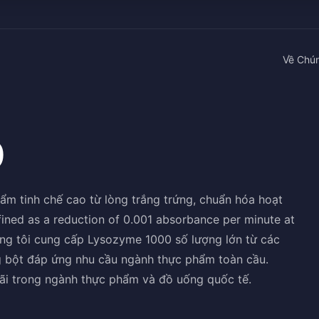
Về Chún
0
m tinh chế cao từ lòng trắng trứng, chuẩn hóa hoạt
efined as a reduction of 0.001 absorbance per minute at
ng tôi cung cấp Lysozyme 1000 số lượng lớn từ các
g bột đáp ứng nhu cầu ngành thực phẩm toàn cầu.
ãi trong ngành thực phẩm và đồ uống quốc tế.