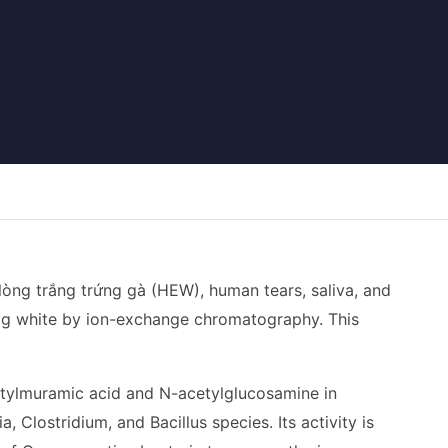
òng trắng trứng gà (HEW), human tears, saliva, and
egg white by ion-exchange chromatography. This
etylmuramic acid and N-acetylglucosamine in
, Clostridium, and Bacillus species. Its activity is