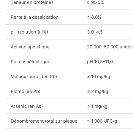
Teneur en protéines
≥ 90,0%
Perte à la dessiccation
≤ 8,0%
pH (solution à 1%)
3,0–4,5
Activité spécifique
20 000–50 000 unités
Point isoélectrique
pH 10,5–11,0
Métaux lourds (en Pb)
≤ 10 mg/kg
Plomb (en Pb)
≤ 2 mg/kg
Arsenic (en As)
≤ 1 mg/kg
Dénombrement total sur plaque
≤ 1 000 UFC/g