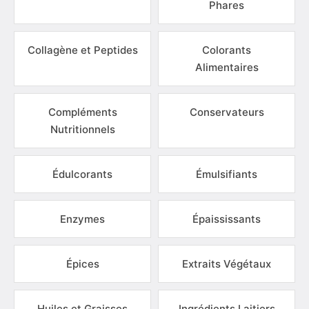
Phares
Collagène et Peptides
Colorants
Alimentaires
Compléments
Conservateurs
Nutritionnels
Édulcorants
Émulsifiants
Enzymes
Épaississants
Épices
Extraits Végétaux
Huiles et Graisses
Ingrédients Laitiers