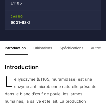
E1105
CAS NO.
9001-63-2
Introduction
Utilisations
Spécifications
Autres C
Introduction
L
e lysozyme (E1105, muramidase) est une
enzyme antimicrobienne naturelle présente
dans le blanc d'œuf de poule, les larmes
humaines, la salive et le lait. La production