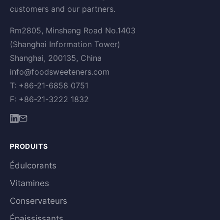
customers and our partners.
Rm2805, Minsheng Road No.1403
(Shanghai Information Tower)
Shanghai, 200135, China
info@foodsweeteners.com
T: +86-21-6858 0751
F: +86-21-3222 1832
PRODUITS
Édulcorants
Vitamines
Conservateurs
Épaississants