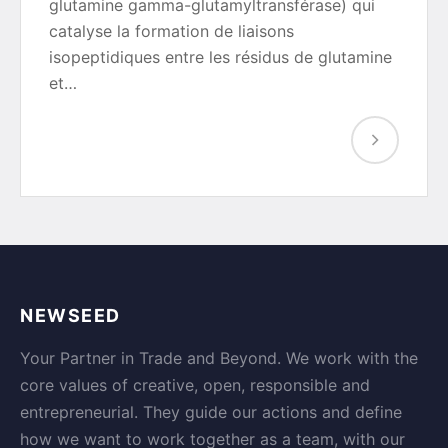
glutamine gamma-glutamyltransférase) qui
catalyse la formation de liaisons
isopeptidiques entre les résidus de glutamine
et…
NEWSEED
Your Partner in Trade and Beyond. We work with the
core values of creative, open, responsible and
entrepreneurial. They guide our actions and define
how we want to work together as a team, with our