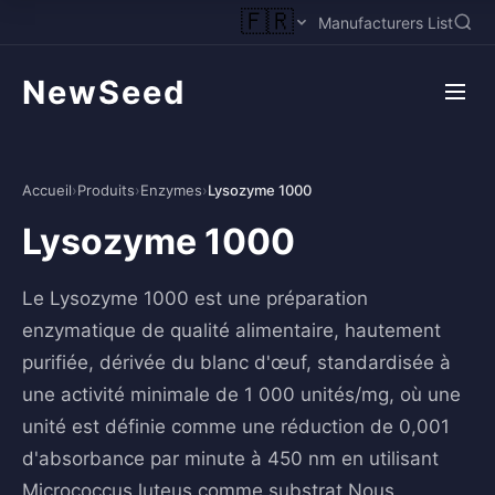
🇫🇷
Manufacturers List
NewSeed
Accueil
›
Produits
›
Enzymes
›
Lysozyme 1000
Lysozyme 1000
Le Lysozyme 1000 est une préparation
enzymatique de qualité alimentaire, hautement
purifiée, dérivée du blanc d'œuf, standardisée à
une activité minimale de 1 000 unités/mg, où une
unité est définie comme une réduction de 0,001
d'absorbance par minute à 450 nm en utilisant
Micrococcus luteus comme substrat.Nous