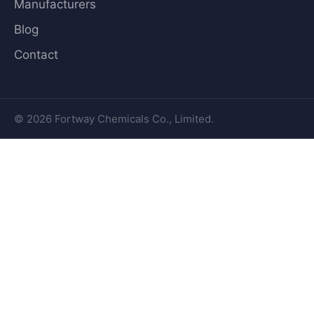
Manufacturers
Blog
Contact
© 2026 Fortway Chemicals Co., Limited.