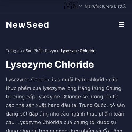
🇻🇳
Manufacturers List
NewSeed
Trang chủ
›
Sản Phẩm
›
Enzyme
›
Lysozyme Chloride
Lysozyme Chloride
Lysozyme Chloride is a muối hydrochloride cấp
thực phẩm của lysozyme lòng trắng trứng.Chúng
tôi cung cấp Lysozyme Chloride số lượng lớn từ
các nhà sản xuất hàng đầu tại Trung Quốc, có sẵn
dạng bột đáp ứng nhu cầu ngành thực phẩm toàn
cầu. Lysozyme Chloride của chúng tôi được sử
dụng rộng rãi trong ngành thực phẩm và đồ uống