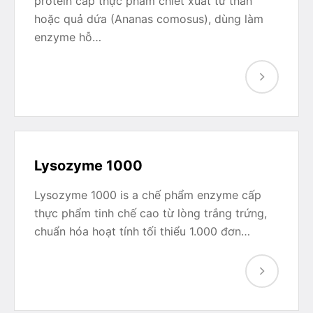
protein cấp thực phẩm chiết xuất từ thân
hoặc quả dứa (Ananas comosus), dùng làm
enzyme hỗ…
Lysozyme 1000
Lysozyme 1000 is a chế phẩm enzyme cấp
thực phẩm tinh chế cao từ lòng trắng trứng,
chuẩn hóa hoạt tính tối thiểu 1.000 đơn…