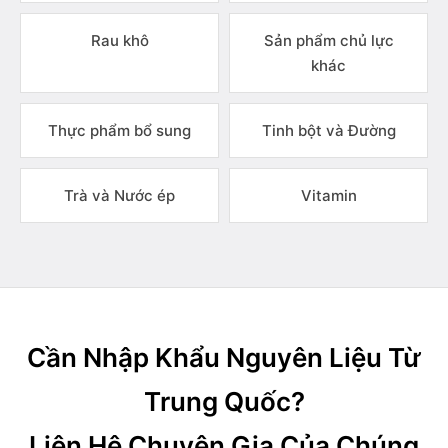
Rau khô
Sản phẩm chủ lực
khác
Thực phẩm bổ sung
Tinh bột và Đường
Trà và Nước ép
Vitamin
Cần Nhập Khẩu Nguyên Liệu Từ
Trung Quốc?
Liên Hệ Chuyên Gia Của Chúng