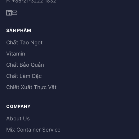
F: +86-21-3222 1832
SẢN PHẨM
Chất Tạo Ngọt
Vitamin
Chất Bảo Quản
Chất Làm Đặc
Chiết Xuất Thực Vật
COMPANY
About Us
Mix Container Service