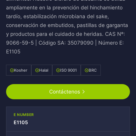
ampliamente en la prevención del hinchamiento
tardío, estabilización microbiana del sake,
conservación de embutidos, pastillas de garganta
y productos para el cuidado de heridas. CAS Nº:
9066-59-5 | Código SA: 35079090 | Número E:
E1105
Kosher
Halal
ISO 9001
BRC
Contáctenos
E NUMBER
E1105