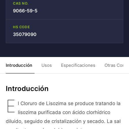
CAS NO.
9066-59-5
HS CODE
35079090
Introducción
Usos
Especificaciones
Otras Condi
Introducción
E
l Cloruro de Lisozima se produce tratando la
lisozima purificada con ácido clorhídrico
diluido, seguido de cristalización y secado. La sal