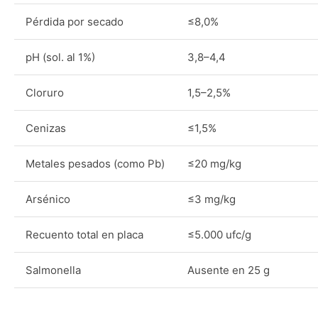
Pérdida por secado
≤8,0%
pH (sol. al 1%)
3,8–4,4
Cloruro
1,5–2,5%
Cenizas
≤1,5%
Metales pesados (como Pb)
≤20 mg/kg
Arsénico
≤3 mg/kg
Recuento total en placa
≤5.000 ufc/g
Salmonella
Ausente en 25 g