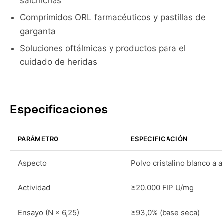
salchichas
Comprimidos ORL farmacéuticos y pastillas de
garganta
Soluciones oftálmicas y productos para el
cuidado de heridas
Especificaciones
PARÁMETRO
ESPECIFICACIÓN
Aspecto
Polvo cristalino blanco a a
Actividad
≥20.000 FIP U/mg
Ensayo (N × 6,25)
≥93,0% (base seca)