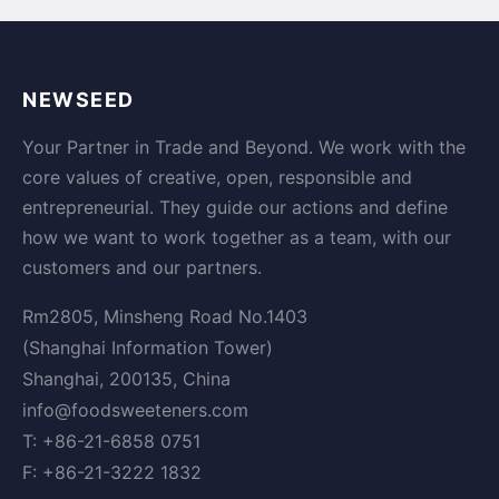
NEWSEED
Your Partner in Trade and Beyond. We work with the
core values of creative, open, responsible and
entrepreneurial. They guide our actions and define
how we want to work together as a team, with our
customers and our partners.
Rm2805, Minsheng Road No.1403
(Shanghai Information Tower)
Shanghai, 200135, China
info@foodsweeteners.com
T: +86-21-6858 0751
F: +86-21-3222 1832