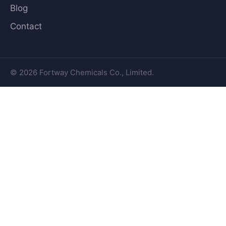
Blog
Contact
© 2026 Fortway Chemicals Co., Limited.