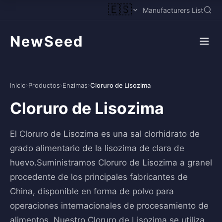
🇪🇸
Manufacturers List
NewSeed
Inicio
›
Productos
›
Enzimas
›
Cloruro de Lisozima
Cloruro de Lisozima
El Cloruro de Lisozima es una sal clorhidrato de
grado alimentario de la lisozima de clara de
huevo.Suministramos Cloruro de Lisozima a granel
procedente de los principales fabricantes de
China, disponible en forma de polvo para
operaciones internacionales de procesamiento de
alimentos. Nuestro Cloruro de Lisozima se utiliza