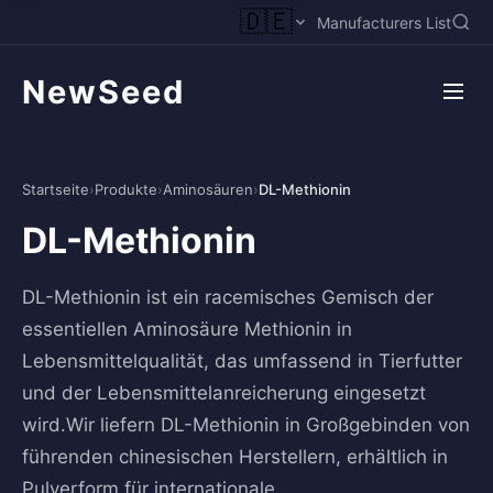
🇩🇪
Manufacturers List
NewSeed
Startseite
›
Produkte
›
Aminosäuren
›
DL-Methionin
DL-Methionin
DL-Methionin ist ein racemisches Gemisch der
essentiellen Aminosäure Methionin in
Lebensmittelqualität, das umfassend in Tierfutter
und der Lebensmittelanreicherung eingesetzt
wird.Wir liefern DL-Methionin in Großgebinden von
führenden chinesischen Herstellern, erhältlich in
Pulverform für internationale