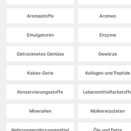
Aromastoffe
Aromen
Emulgatoren
Enzyme
Getrocknetes Gemüse
Gewürze
Kakao-Serie
Kollagen und Peptide
Konservierungsstoffe
Lebensmittelfarbstoff
Mineralien
Molkereizutaten
Nahrungsergänzungsmittel
Öle und Fette