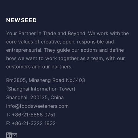
NEWSEED
Your Partner in Trade and Beyond. We work with the
core values of creative, open, responsible and
entrepreneurial. They guide our actions and define
how we want to work together as a team, with our
customers and our partners.
Rm2805, Minsheng Road No.1403
(Shanghai Information Tower)
Shanghai, 200135, China
info@foodsweeteners.com
T: +86-21-6858 0751
F: +86-21-3222 1832