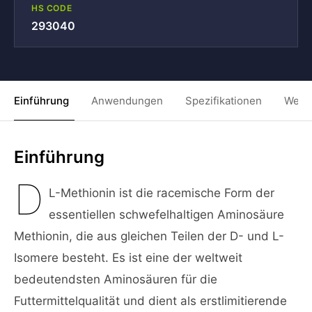
HS CODE
293040
Einführung
Anwendungen
Spezifikationen
Weit
Einführung
D
L-Methionin ist die racemische Form der
essentiellen schwefelhaltigen Aminosäure
Methionin, die aus gleichen Teilen der D- und L-
Isomere besteht. Es ist eine der weltweit
bedeutendsten Aminosäuren für die
Futtermittelqualität und dient als erstlimitierende