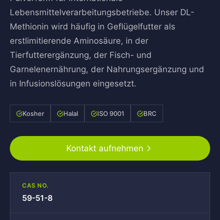
Lebensmittelverarbeitungsbetriebe. Unser DL-
Methionin wird häufig in Geflügelfutter als
erstlimitierende Aminosäure, in der
Tierfutterergänzung, der Fisch- und
Garnelenernährung, der Nahrungsergänzung und
in Infusionslösungen eingesetzt.
Kosher
Halal
ISO 9001
BRC
Kontakt aufnehmen
CAS NO.
59-51-8