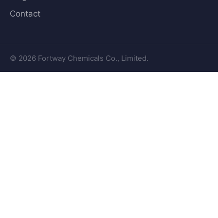
Contact
© 2026 Fortway Chemicals Co., Limited.