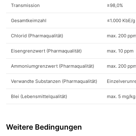
Transmission
≥98,0%
Gesamtkeimzahl
≤1.000 KbE/g
Chlorid (Pharmaqualität)
max. 200 pp
Eisengrenzwert (Pharmaqualität)
max. 10 ppm
Ammoniumgrenzwert (Pharmaqualität)
max. 200 pp
Verwandte Substanzen (Pharmaqualität)
Einzelverunr
Blei (Lebensmittelqualität)
max. 5 mg/kg
Weitere Bedingungen