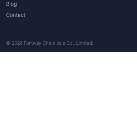
Blog
Contact
© 2026 Fortway Chemicals Co., Limited.