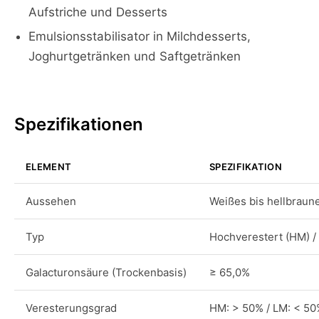
Aufstriche und Desserts
Emulsionsstabilisator in Milchdesserts,
Joghurtgetränken und Saftgetränken
Spezifikationen
ELEMENT
SPEZIFIKATION
Aussehen
Weißes bis hellbraun
Typ
Hochverestert (HM) / 
Galacturonsäure (Trockenbasis)
≥ 65,0%
Veresterungsgrad
HM: > 50% / LM: < 5