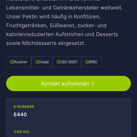
Lebensmittel- und Getränkehersteller weltweit.
Unser Pektin wird häufig in Konfitüren,
Fruchtgetränken, Süßwaren, zucker- und
kalorienreduzierten Aufstrichen und Desserts
sowie Milchdesserts eingesetzt.
Kosher
Halal
ISO 9001
BRC
Kontakt aufnehmen
E NUMBER
E440
CAS NO.