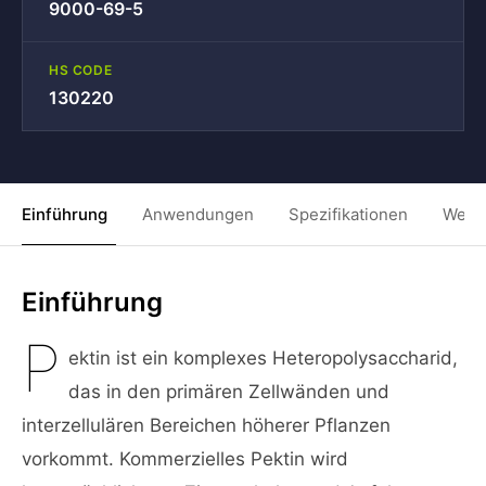
9000-69-5
HS CODE
130220
Einführung
Anwendungen
Spezifikationen
Weit
Einführung
P
ektin ist ein komplexes Heteropolysaccharid,
das in den primären Zellwänden und
interzellulären Bereichen höherer Pflanzen
vorkommt. Kommerzielles Pektin wird