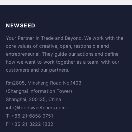
NEWSEED
Your Partner in Trade and Beyond. We work with the
core values of creative, open, responsible and
entrepreneurial. They guide our actions and define
how we want to work together as a team, with our
customers and our partners.
Rm2805, Minsheng Road No.1403
(Shanghai Information Tower)
Shanghai, 200135, China
info@foodsweeteners.com
T: +86-21-6858 0751
F: +86-21-3222 1832