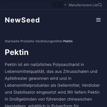
🇩🇪
Manufacturers List
NewSeed
Startseite
›
Produkte
›
Verdickungsmittel
›
Pektin
Pektin
Pektin ist ein natürliches Polysaccharid in
Lebensmittelqualität, das aus Zitrusschalen und
Apfeltrester gewonnen wird und in
Lebensmittelprodukten als Geliermittel, Verdicker
und Stabilisator eingesetzt wird.Wir liefern Pektin
in Großgebinden von führenden chinesischen
Herstellern, erhältlich in Pulverform für