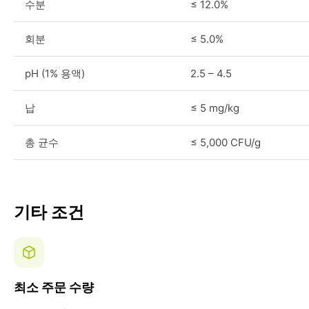
수분
≤ 12.0%
회분
≤ 5.0%
pH (1% 용액)
2.5 – 4.5
납
≤ 5 mg/kg
총 균수
≤ 5,000 CFU/g
기타 조건
최소 주문 수량