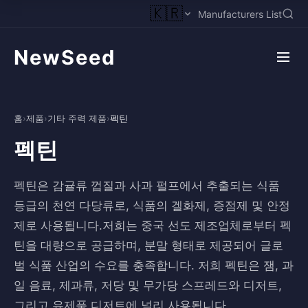
🇰🇷
Manufacturers List
NewSeed
홈
›
제품
›
기타 주력 제품
›
펙틴
펙틴
펙틴은 감귤류 껍질과 사과 펄프에서 추출되는 식품
등급의 천연 다당류로, 식품의 겔화제, 증점제 및 안정
제로 사용됩니다.저희는 중국 선도 제조업체로부터 펙
틴을 대량으로 공급하며, 분말 형태로 제공되어 글로
벌 식품 산업의 수요를 충족합니다. 저희 펙틴은 잼, 과
일 음료, 제과류, 저당 및 무가당 스프레드와 디저트,
그리고 유제품 디저트에 널리 사용됩니다.