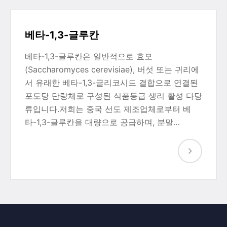
베타-1,3-글루칸
베타-1,3-글루칸은 일반적으로 효모
(Saccharomyces cerevisiae), 버섯 또는 귀리에
서 유래한 베타-1,3-글리코시드 결합으로 연결된
포도당 단량체로 구성된 식품등급 생리 활성 다당
류입니다.저희는 중국 선도 제조업체로부터 베
타-1,3-글루칸을 대량으로 공급하며, 분말…