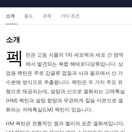
소개
용도
규격
기타 조건
소개
펙
틴은 고등 식물의 1차 세포벽과 세포 간 영역
에서 발견되는 복합 헤테로다당류입니다. 상
업용 펙틴은 주로 감귤류 껍질과 사과 펄프에서 산 가
수분해 방식으로 추출됩니다. 펙틴은 두 가지 주요 유
형으로 제공되는데, 설탕과 산으로 겔화되는 고메톡실
(HM) 펙틴과 설탕 함량과 무관하게 칼슘 이온으로 겔
화되는 저메톡실(LM) 펙틴이 있습니다.
HM 펙틴은 전통적인 잼과 젤리의 표준 겔화제입니다.