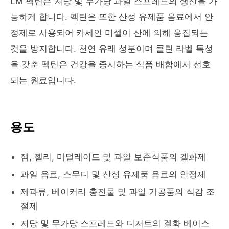
LM 펙틴은 저당 및 무가당 과일 스프레드의 생산을 가
능하게 합니다. 펙틴은 또한 산성 유제품 음료에서 안
정제로 사용되어 카세인 미셀이 산에 의해 응집되는
것을 방지합니다. 천연 유래 성분이며 클린 라벨 특성
을 갖춘 펙틴은 건강을 중시하는 식품 배합에서 선호
되는 원료입니다.
용도
잼, 젤리, 마멀레이드 및 과일 보존식품의 겔화제
과일 음료, 스무디 및 산성 유제품 음료의 안정제
제과류, 베이커리 충전물 및 과일 가공품의 식감 조
절제
저당 및 무가당 스프레드와 디저트의 겔화 베이스