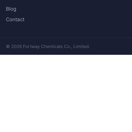
Blog
Contact
© 2026 Fortway Chemicals Co., Limited.