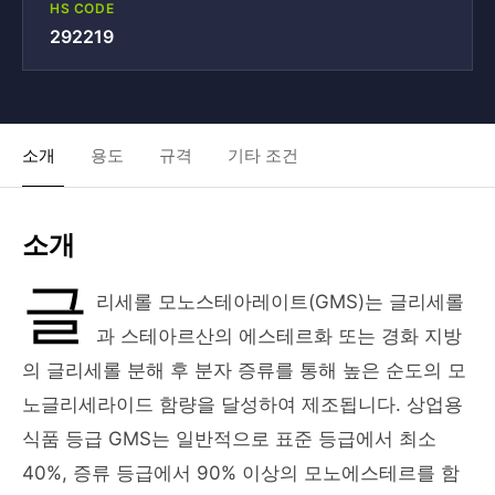
HS CODE
292219
소개
용도
규격
기타 조건
소개
글
리세롤 모노스테아레이트(GMS)는 글리세롤
과 스테아르산의 에스테르화 또는 경화 지방
의 글리세롤 분해 후 분자 증류를 통해 높은 순도의 모
노글리세라이드 함량을 달성하여 제조됩니다. 상업용
식품 등급 GMS는 일반적으로 표준 등급에서 최소
40%, 증류 등급에서 90% 이상의 모노에스테르를 함