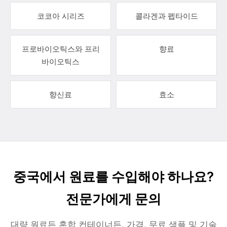
코코아 시리즈
콜라겐과 펩타이드
프로바이오틱스와 프리
향료
바이오틱스
향신료
효소
중국에서 원료를 수입해야 하나요?
전문가에게 문의
대량 원료든 혼합 컨테이너든, 가격, 무료 샘플 및 기술