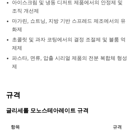
아이스크림 및 냉동 디저트 제품에서의 안정제 및
조직 개선제
마가린, 쇼트닝, 지방 기반 스프레드 제조에서의 유
화제
초콜릿 및 과자 코팅에서의 결정 조절제 및 블룸 억
제제
파스타, 면류, 압출 시리얼 제품의 전분 복합체 형성
제
규격
글리세롤 모노스테아레이트 규격
항목
규격