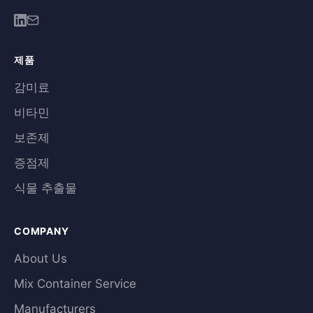
제품
감미료
비타민
보존제
증점제
식물 추출물
COMPANY
About Us
Mix Container Service
Manufacturers