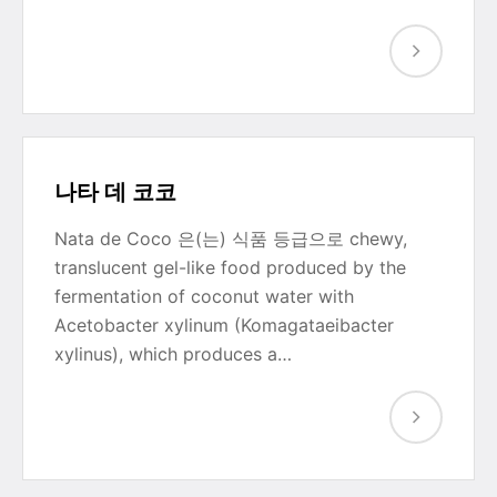
나타 데 코코
Nata de Coco 은(는) 식품 등급으로 chewy,
translucent gel-like food produced by the
fermentation of coconut water with
Acetobacter xylinum (Komagataeibacter
xylinus), which produces a…