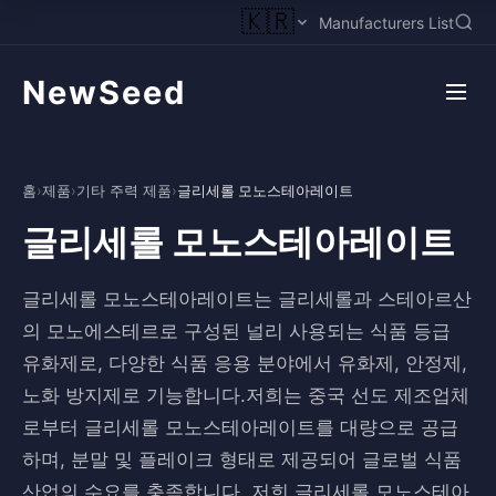
🇰🇷
Manufacturers List
NewSeed
홈
›
제품
›
기타 주력 제품
›
글리세롤 모노스테아레이트
글리세롤 모노스테아레이트
글리세롤 모노스테아레이트는 글리세롤과 스테아르산
의 모노에스테르로 구성된 널리 사용되는 식품 등급
유화제로, 다양한 식품 응용 분야에서 유화제, 안정제,
노화 방지제로 기능합니다.저희는 중국 선도 제조업체
로부터 글리세롤 모노스테아레이트를 대량으로 공급
하며, 분말 및 플레이크 형태로 제공되어 글로벌 식품
산업의 수요를 충족합니다. 저희 글리세롤 모노스테아