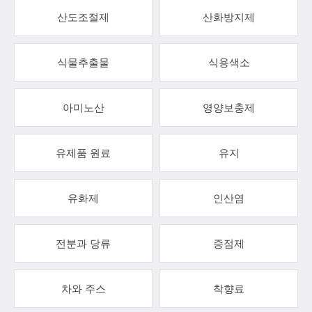
산도조절제
산화방지제
식물추출물
식용색소
아미노산
영양보충제
유제품 원료
유지
유화제
인산염
전분과 당류
증점제
차와 주스
착향료