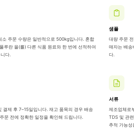
샘플
최소 주문 수량은 일반적으로 500kg입니다. 혼합
대량 주문 전
루란 을(를) 다른 식품 원료와 한 번에 선적하여
매자는 배송비
니다.
다.
서류
 결제 후 7–15일입니다. 재고 품목의 경우 배송
제조업체로부터
. 주문 전에 정확한 일정을 확인해 드립니다.
TDS 및 관
추적 가능성