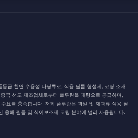
산된 식품등급 천연 수용성 다당류로, 식용 필름 형성제, 코팅 소재
 중국 선도 제조업체로부터 풀루란을 대량으로 공급하며,
 수요를 충족합니다. 저희 풀루란은 과일 및 제과류 식용 필
 청신 용해 필름 및 식이보조제 코팅 분야에 널리 사용됩니다.