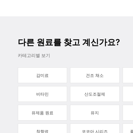
다른 원료를 찾고 계신가요?
카테고리별 보기
감미료
건조 채소
비타민
산도조절제
유제품 원료
유지
착향료
코코아 시리즈