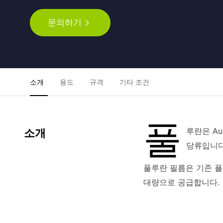
문의하기
소개
용도
규격
기타 조건
풀
루란은 Au
소개
당류입니다
풀루란 필름은 기존 
대량으로 공급합니다.