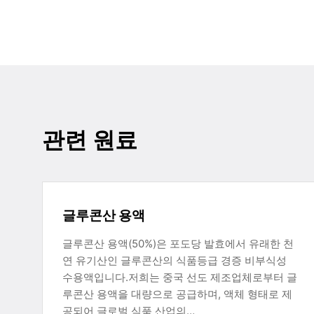
관련 원료
글루콘산 용액
글루콘산 용액(50%)은 포도당 발효에서 유래한 천
연 유기산인 글루콘산의 식품등급 경증 비부식성
수용액입니다.저희는 중국 선도 제조업체로부터 글
루콘산 용액을 대량으로 공급하며, 액체 형태로 제
공되어 글로벌 식품 산업의…