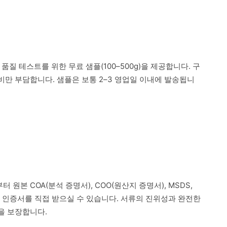
 품질 테스트를 위한 무료 샘플(100–500g)을 제공합니다. 구
만 부담합니다. 샘플은 보통 2–3 영업일 이내에 발송됩니
 원본 COA(분석 증명서), COO(원산지 증명서), MSDS,
련 인증서를 직접 받으실 수 있습니다. 서류의 진위성과 완전한
을 보장합니다.