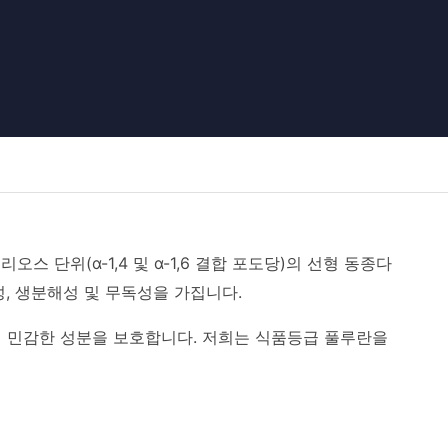
트리오스 단위(α-1,4 및 α-1,6 결합 포도당)의 선형 동종다
, 생분해성 및 무독성을 가집니다.
 민감한 성분을 보호합니다. 저희는 식품등급 풀루란을