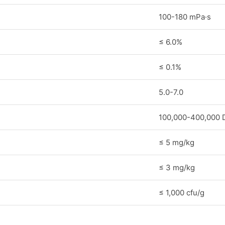
100-180 mPa·s
≤ 6.0%
≤ 0.1%
5.0-7.0
100,000-400,000 
≤ 5 mg/kg
≤ 3 mg/kg
≤ 1,000 cfu/g