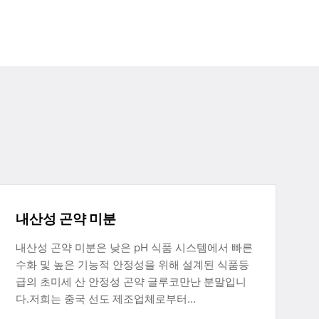
내산성 곤약 미분
내산성 곤약 미분은 낮은 pH 식품 시스템에서 빠른
수화 및 높은 기능적 안정성을 위해 설계된 식품등
급의 초미세 산 안정성 곤약 글루코만난 분말입니
다.저희는 중국 선도 제조업체로부터…