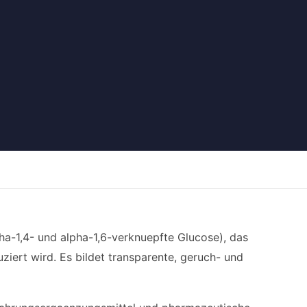
pha-1,4- und alpha-1,6-verknuepfte Glucose), das
iert wird. Es bildet transparente, geruch- und