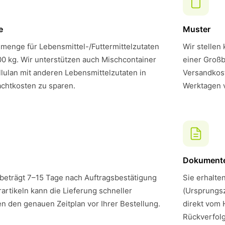
e
Muster
menge für Lebensmittel-/Futtermittelzutaten
Wir stellen
00 kg. Wir unterstützen auch Mischcontainer
einer Großb
lulan mit anderen Lebensmittelzutaten in
Versandkost
chtkosten zu sparen.
Werktagen 
Dokument
 beträgt 7–15 Tage nach Auftragsbestätigung
Sie erhalte
artikeln kann die Lieferung schneller
(Ursprungsz
en den genauen Zeitplan vor Ihrer Bestellung.
direkt vom 
Rückverfol