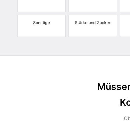
Sonstige
Stärke und Zucker
Müssen
Ko
Ob