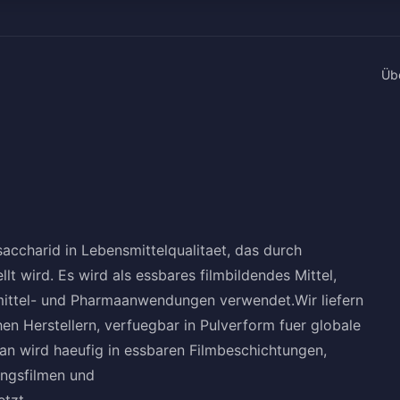
Üb
ysaccharid in Lebensmittelqualitaet, das durch
t wird. Es wird als essbares filmbildendes Mittel,
mittel- und Pharmaanwendungen verwendet.Wir liefern
en Herstellern, verfuegbar in Pulverform fuer globale
lan wird haeufig in essbaren Filmbeschichtungen,
ungsfilmen und