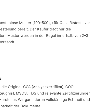
 kostenlose Muster (100–500 g) für Qualitätstests vor
estellung bereit. Der Käufer trägt nur die
en. Muster werden in der Regel innerhalb von 2–3
versandt.
e
n die Original-COA (Analysezertifikat), COO
eugnis), MSDS, TDS und relevante Zertifizierungen
Hersteller. Wir garantieren vollständige Echtheit und
gbarkeit der Dokumente.