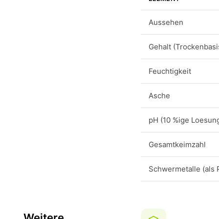
Aussehen
Gehalt (Trockenbasi
Feuchtigkeit
Asche
pH (10 %ige Loesun
Gesamtkeimzahl
Schwermetalle (als 
Weitere