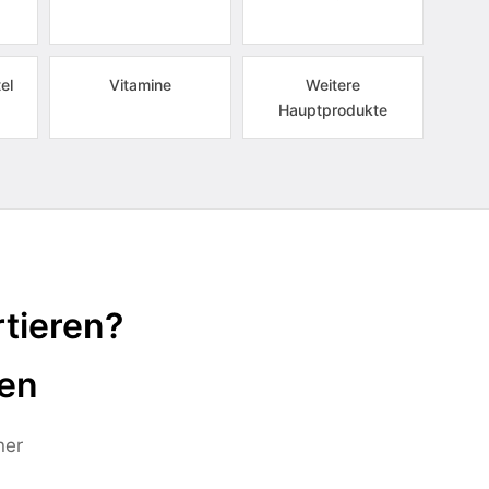
el
Vitamine
Weitere
Hauptprodukte
tieren?
ten
ner