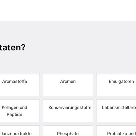
taten?
Aromastoffe
Aromen
Emulgatoren
Kollagen und
Konservierungsstoffe
Lebensmittelfarb
Peptide
flanzenextrakte
Phosphate
Probiotika und