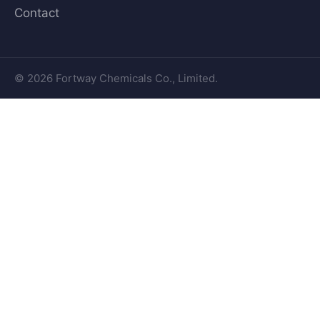
Contact
© 2026 Fortway Chemicals Co., Limited.