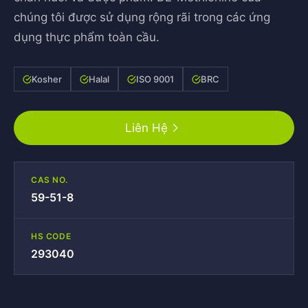
chúng tôi được sử dụng rộng rãi trong các ứng
dụng thực phẩm toàn cầu.
Kosher
Halal
ISO 9001
BRC
Liên Hệ
CAS NO.
59-51-8
HS CODE
293040