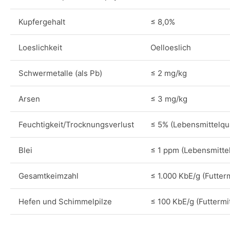
Kupfergehalt
≤ 8,0%
Loeslichkeit
Oelloeslich
Schwermetalle (als Pb)
≤ 2 mg/kg
Arsen
≤ 3 mg/kg
Feuchtigkeit/Trocknungsverlust
≤ 5% (Lebensmittelqua
Blei
≤ 1 ppm (Lebensmittel
Gesamtkeimzahl
≤ 1.000 KbE/g (Futterm
Hefen und Schimmelpilze
≤ 100 KbE/g (Futtermit