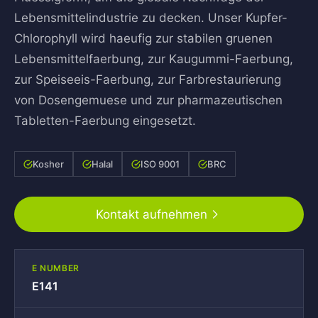
Lebensmittelindustrie zu decken. Unser Kupfer-
Chlorophyll wird haeufig zur stabilen gruenen
Lebensmittelfaerbung, zur Kaugummi-Faerbung,
zur Speiseeis-Faerbung, zur Farbrestaurierung
von Dosengemuese und zur pharmazeutischen
Tabletten-Faerbung eingesetzt.
Kosher
Halal
ISO 9001
BRC
Kontakt aufnehmen
E NUMBER
E141