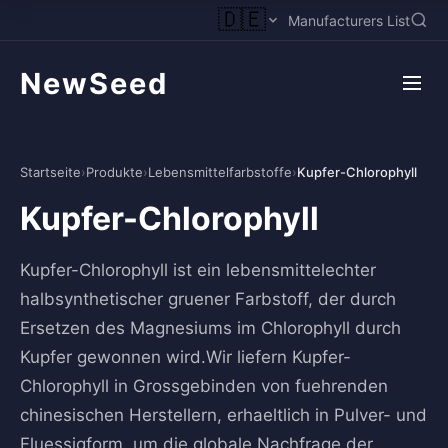
🇩🇪
Manufacturers List
NewSeed
Startseite
›
Produkte
›
Lebensmittelfarbstoffe
›
Kupfer-Chlorophyll
Kupfer-Chlorophyll
Kupfer-Chlorophyll ist ein lebensmittelechter
halbsynthetischer gruener Farbstoff, der durch
Ersetzen des Magnesiums im Chlorophyll durch
Kupfer gewonnen wird.Wir liefern Kupfer-
Chlorophyll in Grossgebinden von fuehrenden
chinesischen Herstellern, erhaeltlich in Pulver- und
Fluessigform, um die globale Nachfrage der