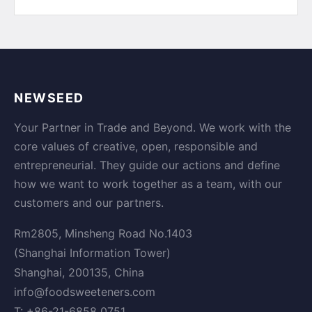
NEWSEED
Your Partner in Trade and Beyond. We work with the
core values of creative, open, responsible and
entrepreneurial. They guide our actions and define
how we want to work together as a team, with our
customers and our partners.
Rm2805, Minsheng Road No.1403
(Shanghai Information Tower)
Shanghai, 200135, China
info@foodsweeteners.com
T: +86-21-6858 0751