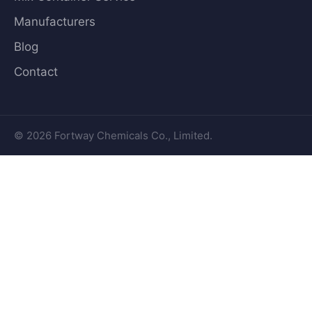
Manufacturers
Blog
Contact
© 2026 Fortway Chemicals Co., Limited.