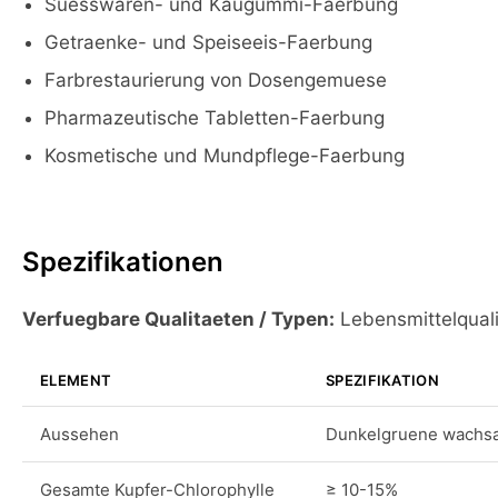
Suesswaren- und Kaugummi-Faerbung
Getraenke- und Speiseeis-Faerbung
Farbrestaurierung von Dosengemuese
Pharmazeutische Tabletten-Faerbung
Kosmetische und Mundpflege-Faerbung
Spezifikationen
Verfuegbare Qualitaeten / Typen:
Lebensmittelqualit
ELEMENT
SPEZIFIKATION
Aussehen
Dunkelgruene wachsar
Gesamte Kupfer-Chlorophylle
≥ 10-15%