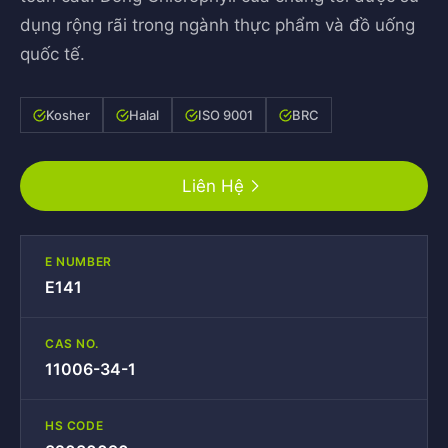
dụng rộng rãi trong ngành thực phẩm và đồ uống
quốc tế.
Kosher
Halal
ISO 9001
BRC
Liên Hệ
E NUMBER
E141
CAS NO.
11006-34-1
HS CODE