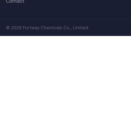
Contact
© 2026 Fortway Chemicals Co., Limited.