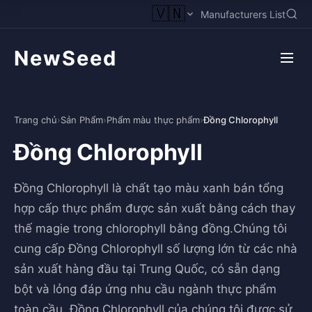
🇻🇳
Manufacturers List
NewSeed
Trang chủ
›
Sản Phẩm
›
Phẩm màu thực phẩm
›
Đồng Chlorophyll
Đồng Chlorophyll
Đồng Chlorophyll là chất tạo màu xanh bán tổng
hợp cấp thực phẩm được sản xuất bằng cách thay
thế magie trong chlorophyll bằng đồng.Chúng tôi
cung cấp Đồng Chlorophyll số lượng lớn từ các nhà
sản xuất hàng đầu tại Trung Quốc, có sẵn dạng
bột và lỏng đáp ứng nhu cầu ngành thực phẩm
toàn cầu. Đồng Chlorophyll của chúng tôi được sử