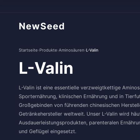
NewSeed
Startseite
›
Produkte
›
Aminosäuren
›
L-Valin
L-Valin
L-Valin ist eine essentielle verzweigtkettige Aminos
Sporternährung, klinischen Ernährung und in Tierfu
Großgebinden von führenden chinesischen Hersteller
Getränkehersteller weltweit. Unser L-Valin wird h
Ausdauerleistungsprodukten, parenteralen Ernähru
und Geflügel eingesetzt.