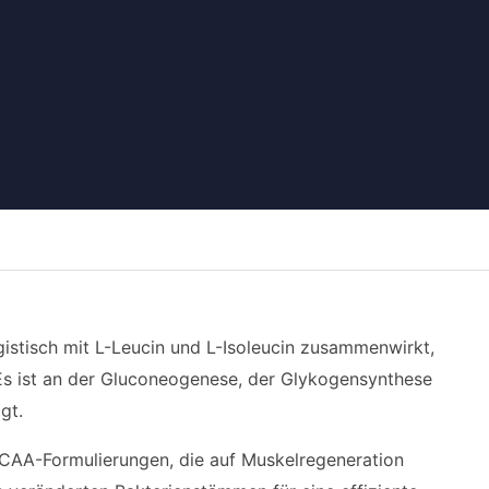
rgistisch mit L-Leucin und L-Isoleucin zusammenwirkt,
Es ist an der Gluconeogenese, der Glykogensynthese
gt.
n BCAA-Formulierungen, die auf Muskelregeneration