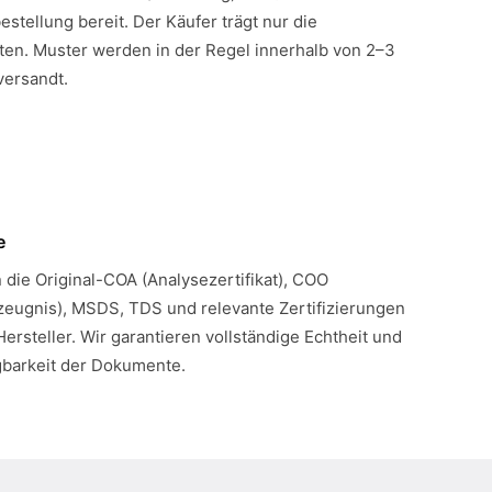
estellung bereit. Der Käufer trägt nur die
en. Muster werden in der Regel innerhalb von 2–3
versandt.
e
n die Original-COA (Analysezertifikat), COO
eugnis), MSDS, TDS und relevante Zertifizierungen
Hersteller. Wir garantieren vollständige Echtheit und
gbarkeit der Dokumente.