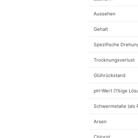
Aussehen
Gehalt
Spezifische Drehun
Trocknungsverlust
Glührückstand
pH-Wert (1%ige Lös
Schwermetalle (als 
Arsen
Chlorid