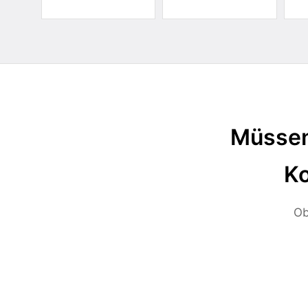
Müssen
Ko
Ob