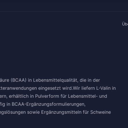
Üb
äure (BCAA) in Lebensmittelqualität, die in der
tteranwendungen eingesetzt wird.Wir liefern L-Valin in
n, erhältlich in Pulverform für Lebensmittel- und
äufig in BCAA-Ergänzungsformulierungen,
ngslösungen sowie Ergänzungsmitteln für Schweine