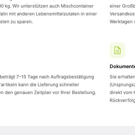
00 kg. Wir unterstützen auch Mischcontainer
einer Großb
alin mit anderen Lebensmittelzutaten in einer
Versandkost
sten zu sparen.
Werktagen 
Dokument
 beträgt 7–15 Tage nach Auftragsbestätigung
Sie erhalte
artikeln kann die Lieferung schneller
(Ursprungsz
en den genauen Zeitplan vor Ihrer Bestellung.
direkt vom 
Rückverfol