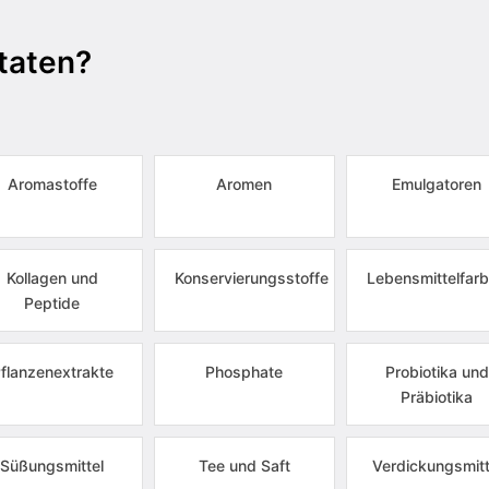
taten?
Aromastoffe
Aromen
Emulgatoren
Kollagen und
Konservierungsstoffe
Lebensmittelfarb
Peptide
flanzenextrakte
Phosphate
Probiotika und
Präbiotika
Süßungsmittel
Tee und Saft
Verdickungsmitt