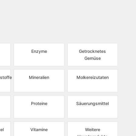
Enzyme
Getrocknetes
Gemüse
stoffe
Mineralien
Molkereizutaten
Proteine
Säuerungsmittel
el
Vitamine
Weitere