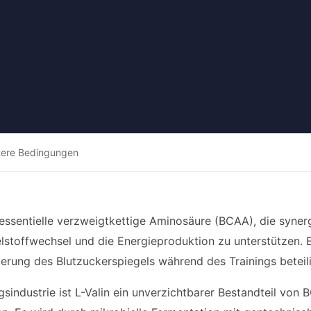
tere Bedingungen
e essentielle verzweigtkettige Aminosäure (BCAA), die syne
stoffwechsel und die Energieproduktion zu unterstützen. 
erung des Blutzuckerspiegels während des Trainings beteili
gsindustrie ist L-Valin ein unverzichtbarer Bestandteil vo