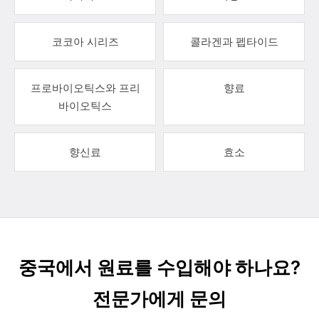
코코아 시리즈
콜라겐과 펩타이드
프로바이오틱스와 프리
향료
바이오틱스
향신료
효소
중국에서 원료를 수입해야 하나요?
전문가에게 문의