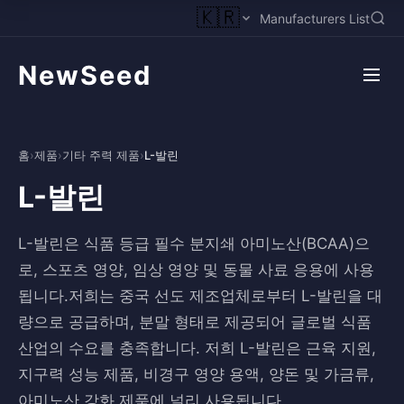
🇰🇷
Manufacturers List
NewSeed
홈
›
제품
›
기타 주력 제품
›
L-발린
L-발린
L-발린은 식품 등급 필수 분지쇄 아미노산(BCAA)으
로, 스포츠 영양, 임상 영양 및 동물 사료 응용에 사용
됩니다.저희는 중국 선도 제조업체로부터 L-발린을 대
량으로 공급하며, 분말 형태로 제공되어 글로벌 식품
산업의 수요를 충족합니다. 저희 L-발린은 근육 지원,
지구력 성능 제품, 비경구 영양 용액, 양돈 및 가금류,
아미노산 강화 제품에 널리 사용됩니다.