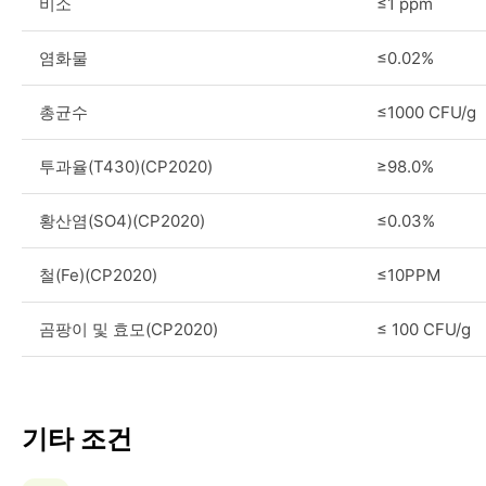
비소
≤1 ppm
염화물
≤0.02%
총균수
≤1000 CFU/g
투과율(T430)(CP2020)
≥98.0%
황산염(SO4)(CP2020)
≤0.03%
철(Fe)(CP2020)
≤10PPM
곰팡이 및 효모(CP2020)
≤ 100 CFU/g
기타 조건