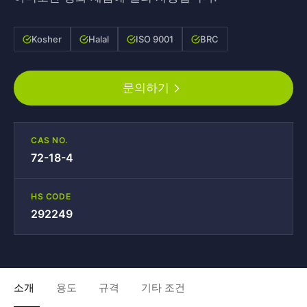
Kosher
Halal
ISO 9001
BRC
문의하기
CAS NO.
72-18-4
HS CODE
292249
소개
용도
규격
기타 조건