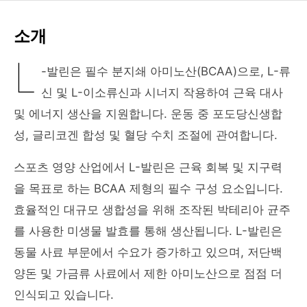
소개
L
-발린은 필수 분지쇄 아미노산(BCAA)으로, L-류
신 및 L-이소류신과 시너지 작용하여 근육 대사
및 에너지 생산을 지원합니다. 운동 중 포도당신생합
성, 글리코겐 합성 및 혈당 수치 조절에 관여합니다.
스포츠 영양 산업에서 L-발린은 근육 회복 및 지구력
을 목표로 하는 BCAA 제형의 필수 구성 요소입니다.
효율적인 대규모 생합성을 위해 조작된 박테리아 균주
를 사용한 미생물 발효를 통해 생산됩니다. L-발린은
동물 사료 부문에서 수요가 증가하고 있으며, 저단백
양돈 및 가금류 사료에서 제한 아미노산으로 점점 더
인식되고 있습니다.