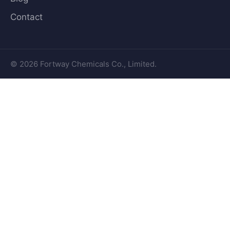
Contact
© 2026 Fortway Chemicals Co., Limited.