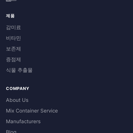
제품
감미료
비타민
보존제
증점제
식물 추출물
COMPANY
About Us
Mix Container Service
Manufacturers
Blog